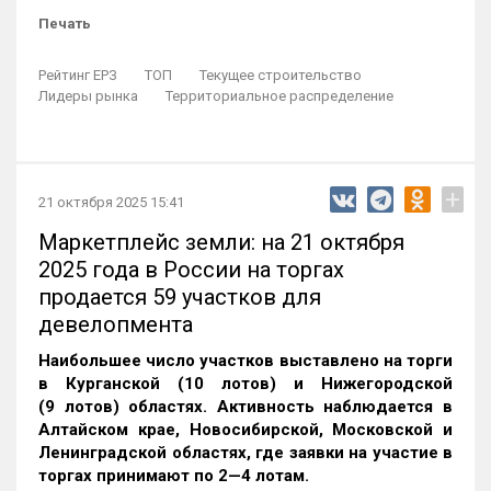
Печать
Рейтинг ЕРЗ
ТОП
Текущее строительство
Лидеры рынка
Территориальное распределение
+
21 октября 2025 15:41
Маркетплейс земли: на 21 октября
2025 года в России на торгах
продается 59 участков для
девелопмента
Наибольшее число участков выставлено на торги
в Курганской (10 лотов) и Нижегородской
(9 лотов) областях. Активность наблюдается в
Алтайском крае, Новосибирской, Московской и
Ленинградской областях, где заявки на участие в
торгах принимают по 2—4 лотам
.