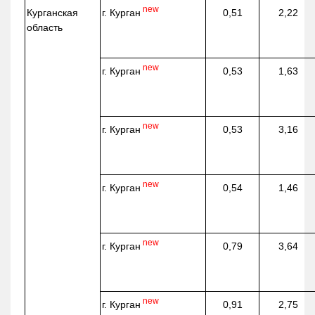
new
г. Курган
Курганская
0,51
2,22
область
new
г. Курган
0,53
1,63
new
г. Курган
0,53
3,16
new
г. Курган
0,54
1,46
new
г. Курган
0,79
3,64
new
г. Курган
0,91
2,75