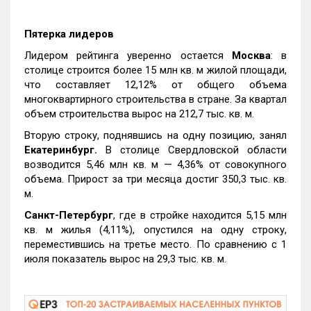
Пятерка лидеров
Лидером рейтинга уверенно остается
Москва
: в
столице строится более 15 млн кв. м жилой площади,
что составляет 12,12% от общего объема
многоквартирного строительства в стране. За квартал
объем строительства вырос на 212,7 тыс. кв. м.
Вторую строку, поднявшись на одну позицию, занял
Екатеринбург.
В столице Свердловской области
возводится 5,46 млн кв. м — 4,36% от совокупного
объема. Прирост за три месяца достиг 350,3 тыс. кв.
м.
Санкт-Петербург
, где в стройке находится 5,15 млн
кв. м жилья (4,11%), опустился на одну строку,
переместившись на третье место. По сравнению с 1
июля показатель вырос на 29,3 тыс. кв. м.