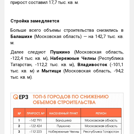
прирост составил 17,7 тыс. кв. м.
Стройка замедляется
Больше всего объемы строительства снизились в
Балашихе
(Московская область) — на 142,7 тыс. кв.
м.
Далее следуют
Пушкино
(Московская область,
-122,4 тыс. кв. м),
Набережные Челны
(Республика
Татарстан, -112,2 тыс. кв. м),
Владивосток
(-101,1
тыс. кв. м) и
Мытищи
(Московская область, -94,2
тыс. кв. м).