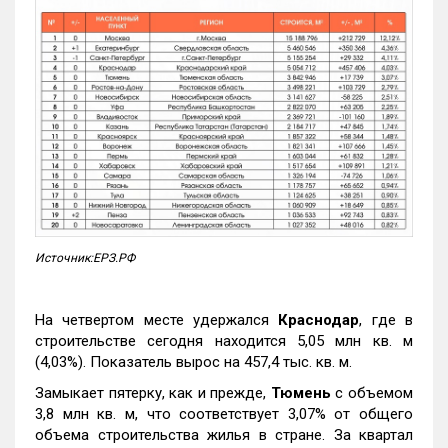
Источник:ЕРЗ.РФ
На четвертом месте удержался
Краснодар
, где в
строительстве сегодня находится 5,05 млн кв. м
(4,03%). Показатель вырос на 457,4 тыс. кв. м.
Замыкает пятерку, как и прежде,
Тюмень
с объемом
3,8 млн кв. м, что соответствует 3,07% от общего
объема строительства жилья в стране. За квартал