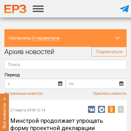
Настроены
0 параметров
Архив новостей
Регион
Подписаться
Период
Актуальные новости
Прислать новость
Все новости
+
27 марта 2018 12:14
Минстрой продолжает упрощать
форму проектной декларации