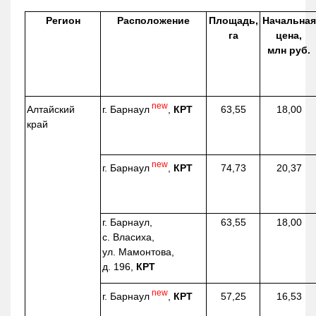
Регион
Расположение
Площадь,
Начальная
га
цена,
млн руб.
new
г. Барнаул
,
КРТ
Алтайский
63,55
18,00
край
new
г. Барнаул
,
КРТ
74,73
20,37
г. Барнаул,
63,55
18,00
с. Власиха,
ул. Мамонтова,
д. 196,
КРТ
new
г. Барнаул
,
КРТ
57,25
16,53