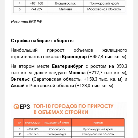
Источник:ЕРЗ.РФ
Стройка набирает обороты
Наибольший прирост объемов жилищного
строительства показал
Краснодар
(+457,4 тыс. кв. м).
На втором месте
Екатеринбург
с ростом на 350,3
тыс. кв. м, далее следуют
Москва
(+212,7 тыс. кв. м),
Энгельс
(Саратовская область, +158,3 тыс. кв. м) и
Аксай
в Ростовской области (+128,0 тыс. кв. м).