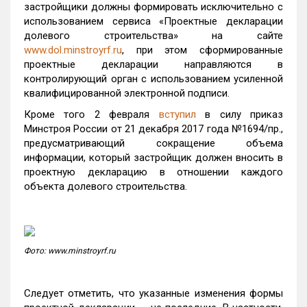
застройщики должны формировать исключительно с
использованием сервиса «Проектные декларации
долевого строительства» на сайте
www.dol.minstroyrf.ru
, при этом сформированные
проектные декларации направляются в
контролирующий орган с использованием усиленной
квалифицированной электронной подписи.
Кроме того 2 февраля
вступил
в силу приказ
Минстроя России от 21 декабря 2017 года №1694/пр.,
предусматривающий сокращение объема
информации, который застройщик должен вносить в
проектную декларацию в отношении каждого
объекта долевого строительства.
Фото: www.minstroyrf.ru
Следует отметить, что указанные изменения формы