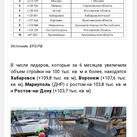
Источник: ЕРЗ.РФ
В числе лидеров, которые за 6 месяцев увеличили
объем стройки на 100 тыс. кв. м и более, находятся
Хабаровск
(+109,8 тыс. кв. м),
Воронеж
(+107,6 тыс.
кв. м),
Мариуполь
(ДНР) с ростом на 103,8 тыс. кв. м
и
Ростов-на-Дону
(+103,7 тыс. кв. м).