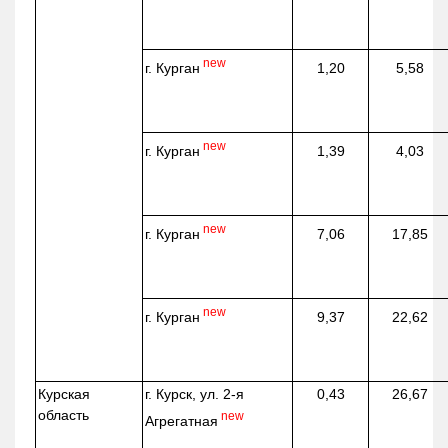
new
г. Курган
1,20
5,58
new
г. Курган
1,39
4,03
new
г. Курган
7,06
17,85
new
г. Курган
9,37
22,62
Курская
г. Курск, ул. 2-я
0,43
26,67
область
new
Агрегатная