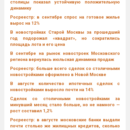
столицы показал устойчивую положительную
динамику
Росреестр: в сентябре спрос на готовое жилье
вырос на 12%
В новостройках Старой Москвы за прошедший
год подорожал «квадрат», но сократились
площадь лота и его цена
В сентябре на рынок новостроек Московского
региона вернулась июльская динамика продаж
Росреестр: больше всего сделок со столичными
новостройками оформлено в Новой Москве
В августе количество ипотечных сделок с
новостройками выросло почти на 14%
Cделок со столичными новостройками за
минувший месяц стало больше, но не намного —
рост составил 1,2%
Росреестр: в августе московские банки выдали
почти столько же жилищных кредитов, сколько