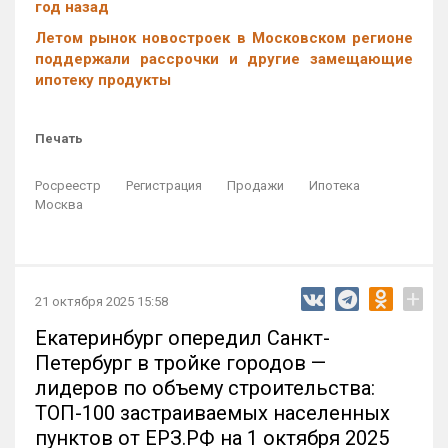
год назад
Летом рынок новостроек в Московском регионе
поддержали рассрочки и другие замещающие
ипотеку продукты
Печать
Росреестр
Регистрация
Продажи
Ипотека
Москва
+
21 октября 2025 15:58
Екатеринбург опередил Санкт-
Петербург в тройке городов —
лидеров по объему строительства:
ТОП-100 застраиваемых населенных
пунктов от ЕРЗ.РФ на 1 октября 2025