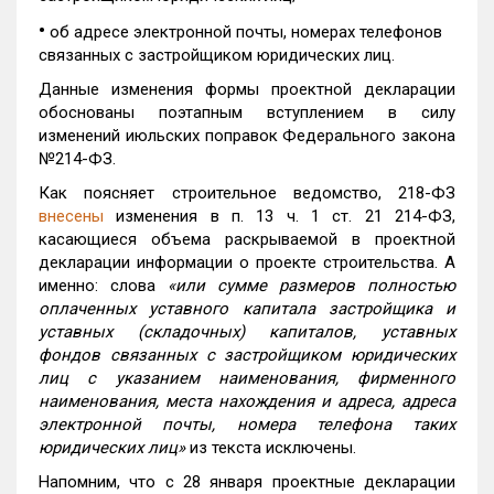
•
об адресе электронной почты, номерах телефонов
связанных с застройщиком юридических лиц.
Данные изменения формы проектной декларации
обоснованы поэтапным вступлением в силу
изменений июльских поправок Федерального закона
№214-ФЗ.
Как поясняет строительное ведомство, 218-ФЗ
внесены
изменения в п. 13 ч. 1 ст. 21 214-ФЗ,
касающиеся объема раскрываемой в проектной
декларации информации о проекте строительства. А
именно: слова
«или сумме размеров полностью
оплаченных уставного капитала застройщика и
уставных (складочных) капиталов, уставных
фондов связанных с застройщиком юридических
лиц с указанием наименования, фирменного
наименования, места нахождения и адреса, адреса
электронной почты, номера телефона таких
юридических лиц»
из текста исключены.
Напомним, что с 28 января проектные декларации