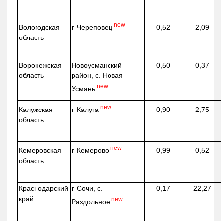
new
г. Череповец
Вологодская
0,52
2,09
область
Воронежская
Новоусманский
0,50
0,37
область
район, с. Новая
new
Усмань
new
г. Калуга
Калужская
0,90
2,75
область
new
г. Кемерово
Кемеровская
0,99
0,52
область
Краснодарский
г. Сочи, с.
0,17
22,27
край
new
Раздольное