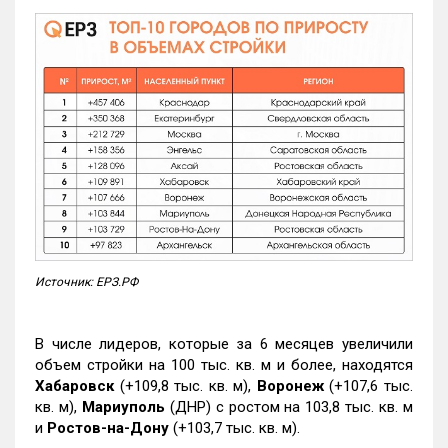
Источник: ЕРЗ.РФ
В числе лидеров, которые за 6 месяцев увеличили
объем стройки на 100 тыс. кв. м и более, находятся
Хабаровск
(+109,8 тыс. кв. м),
Воронеж
(+107,6 тыс.
кв. м),
Мариуполь
(ДНР) с ростом на 103,8 тыс. кв. м
и
Ростов-на-Дону
(+103,7 тыс. кв. м).