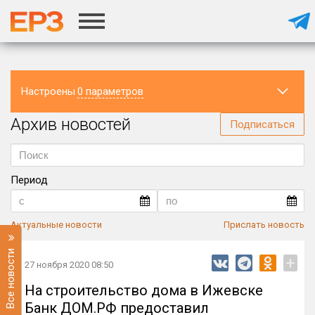
Настроены
0 параметров
Архив новостей
Регион
Подписаться
Период
Актуальные новости
Прислать новость
Все новости
+
27 ноября 2020 08:50
На строительство дома в Ижевске
Банк ДОМ.РФ предоставил