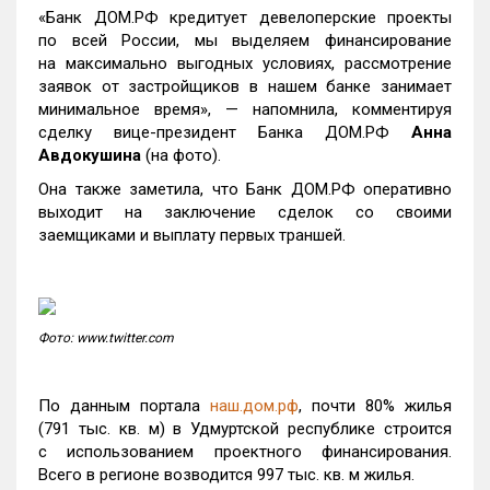
«Банк ДОМ.РФ кредитует девелоперские проекты
по всей России, мы выделяем финансирование
на максимально выгодных условиях, рассмотрение
заявок от застройщиков в нашем банке занимает
минимальное время», — напомнила, комментируя
сделку вице-президент Банка ДОМ.РФ
Анна
Авдокушина
(на фото).
Она также заметила, что Банк ДОМ.РФ оперативно
выходит на заключение сделок со своими
заемщиками и выплату первых траншей.
Фото: www.twitter.com
По данным портала
наш.дом.рф
, почти 80% жилья
(791 тыс. кв. м) в Удмуртской республике строится
с использованием проектного финансирования.
Всего в регионе возводится 997 тыс. кв. м жилья.