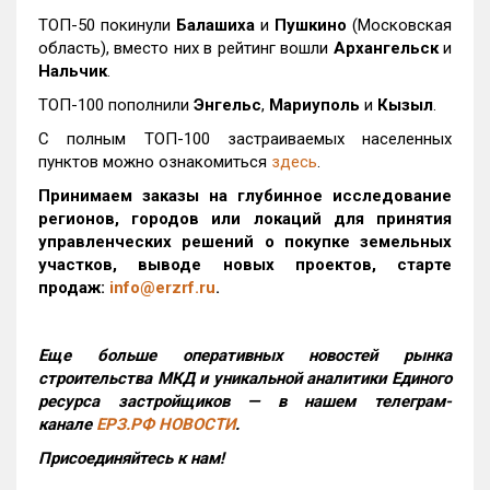
ТОП-50 покинули
Балашиха
и
Пушкино
(Московская
область), вместо них в рейтинг вошли
Архангельск
и
Нальчик
.
ТОП-100 пополнили
Энгельс
,
Мариуполь
и
Кызыл
.
С полным ТОП-100 застраиваемых населенных
пунктов можно ознакомиться
здесь
.
Принимаем заказы на глубинное исследование
регионов, городов или локаций для принятия
управленческих решений о покупке земельных
участков, выводе новых проектов, старте
продаж:
info@erzrf.ru
.
Еще больше оперативных новостей рынка
строительства МКД и уникальной аналитики Единого
ресурса застройщиков — в нашем телеграм-
канале
ЕРЗ.РФ НОВОСТИ
.
Присоединяйтесь к нам!