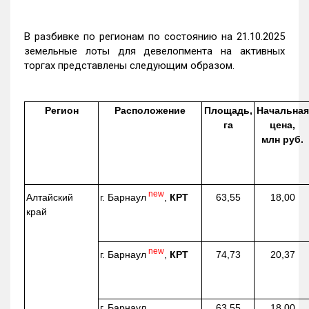
В разбивке по регионам по состоянию на 21.10.2025
земельные лоты для девелопмента на активных
торгах представлены следующим образом.
Регион
Расположение
Площадь,
Начальная
га
цена,
млн руб.
new
г. Барнаул
,
КРТ
Алтайский
63,55
18,00
край
new
г. Барнаул
,
КРТ
74,73
20,37
г. Барнаул,
63,55
18,00