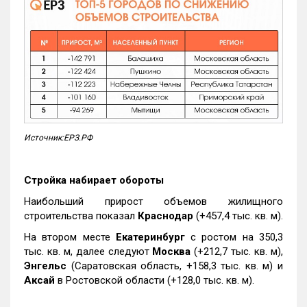
Источник:ЕРЗ.РФ
Стройка набирает обороты
Наибольший прирост объемов жилищного
строительства показал
Краснодар
(+457,4 тыс. кв. м).
На втором месте
Екатеринбург
с ростом на 350,3
тыс. кв. м, далее следуют
Москва
(+212,7 тыс. кв. м),
Энгельс
(Саратовская область, +158,3 тыс. кв. м) и
Аксай
в Ростовской области (+128,0 тыс. кв. м).