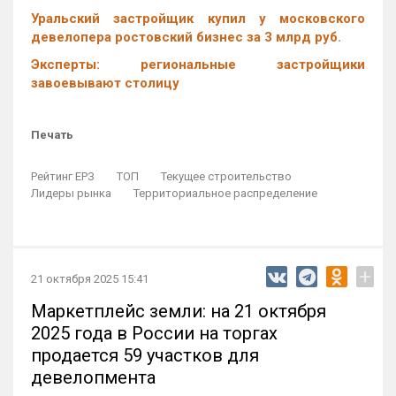
Уральский застройщик купил у московского
девелопера ростовский бизнес за 3 млрд руб.
Эксперты: региональные застройщики
завоевывают столицу
Печать
Рейтинг ЕРЗ
ТОП
Текущее строительство
Лидеры рынка
Территориальное распределение
+
21 октября 2025 15:41
Маркетплейс земли: на 21 октября
2025 года в России на торгах
продается 59 участков для
девелопмента