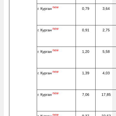
new
г. Курган
0,79
3,64
new
г. Курган
0,91
2,75
new
г. Курган
1,20
5,58
new
г. Курган
1,39
4,03
new
г. Курган
7,06
17,85
new