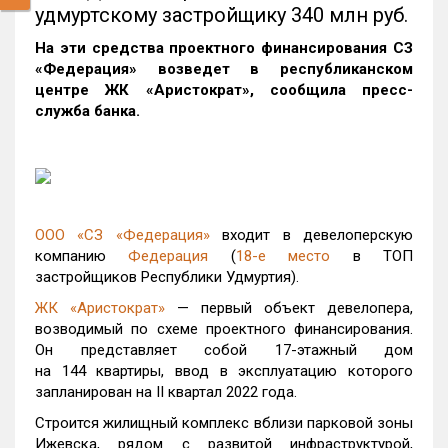
удмуртскому застройщику 340 млн руб.
На эти средства проектного финансирования СЗ
«Федерация» возведет в республиканском
центре ЖК «Аристократ», сообщила пресс-
служба банка.
ООО «СЗ «Федерация»
входит в девелоперскую
компанию
Федерация
(
18-е место
в ТОП
застройщиков Республики Удмуртия).
ЖК «Аристократ»
— первый объект девелопера,
возводимый по схеме проектного финансирования.
Он представляет собой 17-этажный дом
на 144 квартиры, ввод в эксплуатацию которого
запланирован на II квартал 2022 года.
Строится жилищный комплекс вблизи парковой зоны
Ижевска, рядом с развитой инфраструктурой,