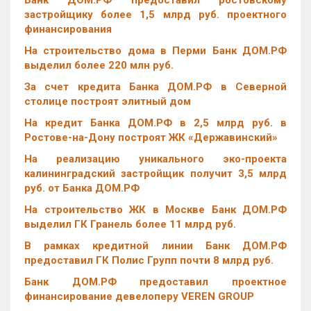
Банк ДОМ.РФ предоставил ростовскому
застройщику более 1,5 млрд руб. проектного
финансирования
На строительство дома в Перми Банк ДОМ.РФ
выделил более 220 млн руб.
За счет кредита Банка ДОМ.РФ в Северной
столице построят элитный дом
На кредит Банка ДОМ.РФ в 2,5 млрд руб. в
Ростове-на-Дону построят ЖК «Державинский»
На реализацию уникального эко-проекта
калининградский застройщик получит 3,5 млрд
руб. от Банка ДОМ.РФ
На строительство ЖК в Москве Банк ДОМ.РФ
выделил ГК Гранель более 11 млрд руб.
В рамках кредитной линии Банк ДОМ.РФ
предоставил ГК Полис Групп почти 8 млрд руб.
Банк ДОМ.РФ предоставил проектное
финансирование девелоперу VEREN GROUP