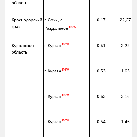
область
Краснодарский
г. Сочи, с.
0,17
22,27
край
new
Раздольное
new
г. Курган
Курганская
0,51
2,22
область
new
г. Курган
0,53
1,63
new
г. Курган
0,53
3,16
new
г. Курган
0,54
1,46