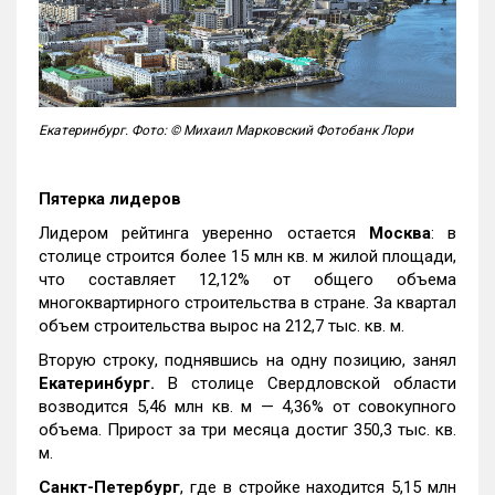
Екатеринбург. Фото: © Михаил Марковский Фотобанк Лори
Пятерка лидеров
Лидером рейтинга уверенно остается
Москва
: в
столице строится более 15 млн кв. м жилой площади,
что составляет 12,12% от общего объема
многоквартирного строительства в стране. За квартал
объем строительства вырос на 212,7 тыс. кв. м.
Вторую строку, поднявшись на одну позицию, занял
Екатеринбург.
В столице Свердловской области
возводится 5,46 млн кв. м — 4,36% от совокупного
объема. Прирост за три месяца достиг 350,3 тыс. кв.
м.
Санкт-Петербург
, где в стройке находится 5,15 млн