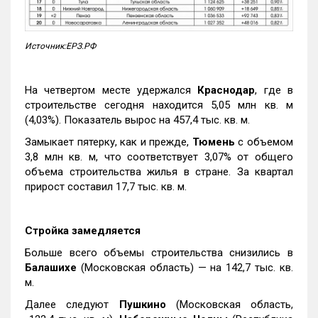
Источник:ЕРЗ.РФ
На четвертом месте удержался
Краснодар
, где в
строительстве сегодня находится 5,05 млн кв. м
(4,03%). Показатель вырос на 457,4 тыс. кв. м.
Замыкает пятерку, как и прежде,
Тюмень
с объемом
3,8 млн кв. м, что соответствует 3,07% от общего
объема строительства жилья в стране. За квартал
прирост составил 17,7 тыс. кв. м.
Стройка замедляется
Больше всего объемы строительства снизились в
Балашихе
(Московская область) — на 142,7 тыс. кв.
м.
Далее следуют
Пушкино
(Московская область,