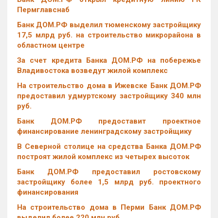
Пермглавснаб
Банк ДОМ.РФ выделил тюменскому застройщику
17,5 млрд руб. на строительство микрорайона в
областном центре
За счет кредита Банка ДОМ.РФ на побережье
Владивостока возведут жилой комплекс
На строительство дома в Ижевске Банк ДОМ.РФ
предоставил удмуртскому застройщику 340 млн
руб.
Банк ДОМ.РФ предоставит проектное
финансирование ленинградскому застройщику
В Северной столице на средства Банка ДОМ.РФ
построят жилой комплекс из четырех высоток
Банк ДОМ.РФ предоставил ростовскому
застройщику более 1,5 млрд руб. проектного
финансирования
На строительство дома в Перми Банк ДОМ.РФ
выделил более 220 млн руб.