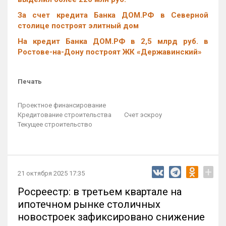
За счет кредита Банка ДОМ.РФ в Северной
столице построят элитный дом
На кредит Банка ДОМ.РФ в 2,5 млрд руб. в
Ростове-на-Дону построят ЖК «Державинский»
Печать
Проектное финансирование
Кредитование строительства
Счет эскроу
Текущее строительство
+
21 октября 2025 17:35
Росреестр: в третьем квартале на
ипотечном рынке столичных
новостроек зафиксировано снижение