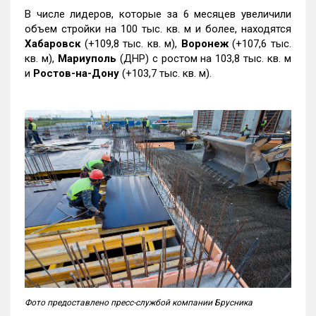
В числе лидеров, которые за 6 месяцев увеличили
объем стройки на 100 тыс. кв. м и более, находятся
Хабаровск
(+109,8 тыс. кв. м),
Воронеж
(+107,6 тыс.
кв. м),
Мариуполь
(ДНР) с ростом на 103,8 тыс. кв. м
и
Ростов-на-Дону
(+103,7 тыс. кв. м).
Фото предоставлено пресс-службой компании Брусника