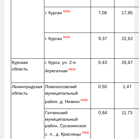
new
г. Курган
7,06
17,85
new
г. Курган
9,37
22,62
Курская
г. Курск, ул. 2-я
0,43
26,67
область
new
Агрегатная
Ленинградская
Ломоносовский
0,50
1,47
область
муниципальный
new
район, д.
Низино
Гатчинский
0,84
11,73
муниципальный
район, Сусанинское
new
с. п., д. Красницы