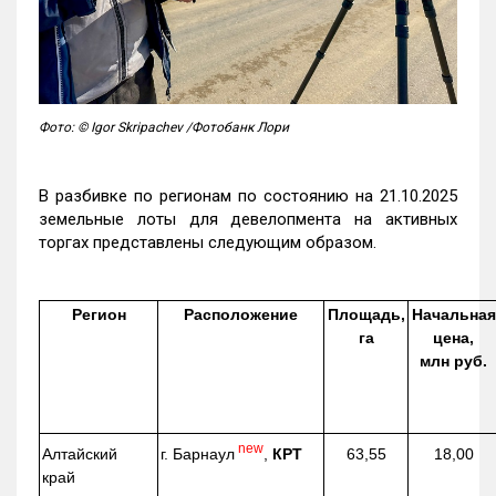
Фото: © Igor Skripachev /Фотобанк Лори
В разбивке по регионам по состоянию на 21.10.2025
земельные лоты для девелопмента на активных
торгах представлены следующим образом.
Регион
Расположение
Площадь,
Начальная
га
цена,
млн руб.
new
г. Барнаул
,
КРТ
Алтайский
63,55
18,00
край