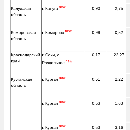
new
г. Калуга
Калужская
0,90
2,75
область
new
г. Кемерово
Кемеровская
0,99
0,52
область
Краснодарский
г. Сочи, с.
0,17
22,27
край
new
Раздольное
new
г. Курган
Курганская
0,51
2,22
область
new
г. Курган
0,53
1,63
new
г. Курган
0,53
3,16