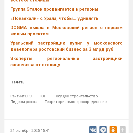
востоке столицы
Группа Эталон продвигается в регионы
«Понаехали» с Урала, чтобы… удивлять
DOGMA вышла в Московский регион с первым
жилым проектом
Уральский застройщик купил у московского
девелопера ростовский бизнес за 3 млрд руб.
Эксперты: региональные застройщики
завоевывают столицу
Печать
Рейтинг ЕРЗ
ТОП
Текущее строительство
Лидеры рынка
Территориальное распределение
+
21 октября 2025 15:41