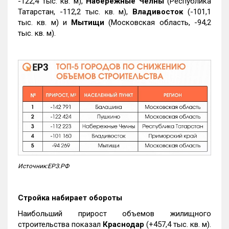
-122,4 тыс. кв. м),
Набережные Челны
(Республика
Татарстан, -112,2 тыс. кв. м),
Владивосток
(-101,1
тыс. кв. м) и
Мытищи
(Московская область, -94,2
тыс. кв. м).
Источник:ЕРЗ.РФ
Стройка набирает обороты
Наибольший прирост объемов жилищного
строительства показал
Краснодар
(+457,4 тыс. кв. м).