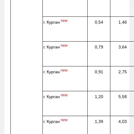
new
г. Курган
0,54
1,46
new
г. Курган
0,79
3,64
new
г. Курган
0,91
2,75
new
г. Курган
1,20
5,58
new
г. Курган
1,39
4,03