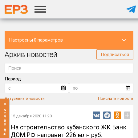
Настроены
0 параметров
Архив новостей
Регион
Подписаться
Период
Актуальные новости
Прислать новость
Все новости
+
15 декабря 2020 11:20
На строительство кубанского ЖК Банк
ДОМ.РФ направит 226 млн руб.