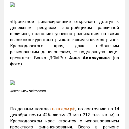
«Проектное финансирование открывает доступ к
денежным ресурсам застройщикам различной
величины, позволяет успешно развиваться на таких
высококонкурентных рынках, каким является рынок
Краснодарского края, даже небольшим
региональным девелоперам», — подчеркнула вице-
президент Банка ДОМ.РФ
Анна Авдокушина
(на
фото).
Фото: www.twitter.com
По данным портала
наш.дом.рф
, по состоянию на 14
декабря почти 42% жилья (3 млн 212 тыс. кв. м) в
Краснодарском крае строится с использованием
проектного финансирования. Всего в регионе