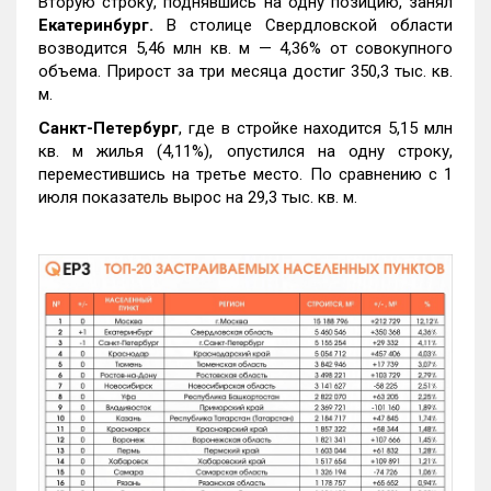
Вторую строку, поднявшись на одну позицию, занял
Екатеринбург.
В столице Свердловской области
возводится 5,46 млн кв. м — 4,36% от совокупного
объема. Прирост за три месяца достиг 350,3 тыс. кв.
м.
Санкт-Петербург
, где в стройке находится 5,15 млн
кв. м жилья (4,11%), опустился на одну строку,
переместившись на третье место. По сравнению с 1
июля показатель вырос на 29,3 тыс. кв. м.