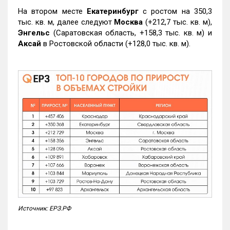
На втором месте
Екатеринбург
с ростом на 350,3
тыс. кв. м, далее следуют
Москва
(+212,7 тыс. кв. м),
Энгельс
(Саратовская область, +158,3 тыс. кв. м) и
Аксай
в Ростовской области (+128,0 тыс. кв. м).
Источник: ЕРЗ.РФ