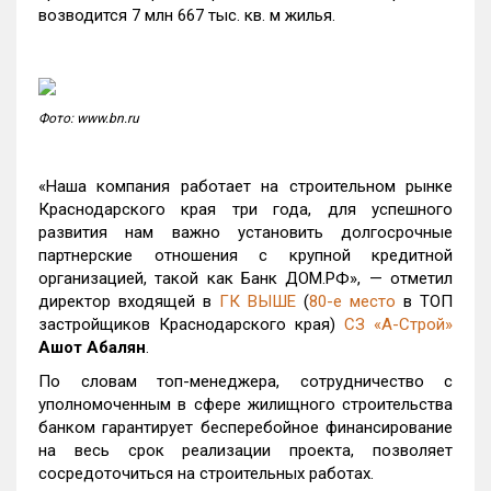
возводится 7 млн 667 тыс. кв. м жилья.
Фото: www.bn.ru
«Наша компания работает на строительном рынке
Краснодарского края три года, для успешного
развития нам важно установить долгосрочные
партнерские отношения с крупной кредитной
организацией, такой как Банк ДОМ.РФ», — отметил
директор входящей в
ГК ВЫШЕ
(
80-е место
в ТОП
застройщиков Краснодарского края)
СЗ «А-Строй»
Ашот Абалян
.
По словам топ-менеджера, сотрудничество с
уполномоченным в сфере жилищного строительства
банком гарантирует бесперебойное финансирование
на весь срок реализации проекта, позволяет
сосредоточиться на строительных работах.