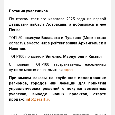
Ротация участников
По итогам третьего квартала 2025 года из первой
двадцатки выбыла
Астрахань
, а добавилась в нее
Пенза
.
ТОП-50 покинули
Балашиха
и
Пушкино
(Московская
область), вместо них в рейтинг вошли
Архангельск
и
Нальчик
.
ТОП-100 пополнили
Энгельс
,
Мариуполь
и
Кызыл
.
С полным ТОП-100 застраиваемых населенных
пунктов можно ознакомиться
здесь
.
Принимаем заказы на глубинное исследование
регионов, городов или локаций для принятия
управленческих решений о покупке земельных
участков, выводе новых проектов, старте
продаж:
info@erzrf.ru
.