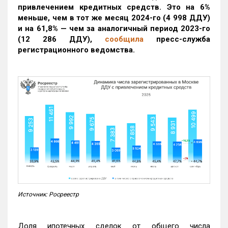
привлечением кредитных средств. Это на 6%
меньше, чем в тот же месяц 2024-го (4 998 ДДУ)
и на 61,8% — чем за аналогичный период 2023-го
(12 286 ДДУ)
,
сообщила
пресс-служба
регистрационного ведомства.
Источник: Росреестр
Доля ипотечных сделок от общего числа