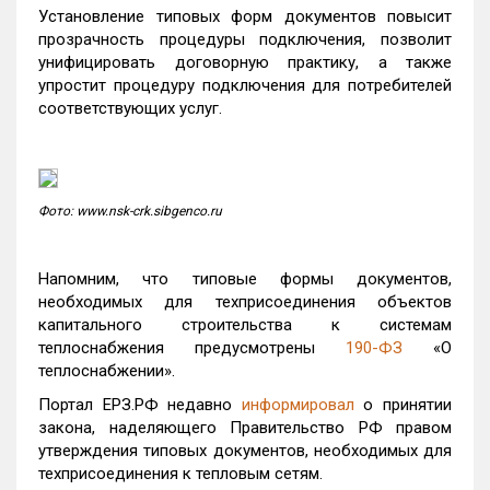
Установление типовых форм документов повысит
прозрачность процедуры подключения, позволит
унифицировать договорную практику, а также
упростит процедуру подключения для потребителей
соответствующих услуг.
Фото: www.nsk-crk.sibgenco.ru
Напомним, что типовые формы документов,
необходимых для техприсоединения объектов
капитального строительства к системам
теплоснабжения предусмотрены
190-ФЗ
«О
теплоснабжении».
Портал ЕРЗ.РФ недавно
информировал
о принятии
закона, наделяющего Правительство РФ правом
утверждения типовых документов, необходимых для
техприсоединения к тепловым сетям.