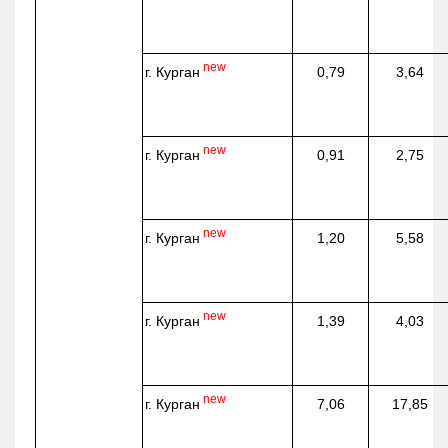
new
г. Курган
0,79
3,64
new
г. Курган
0,91
2,75
new
г. Курган
1,20
5,58
new
г. Курган
1,39
4,03
new
г. Курган
7,06
17,85