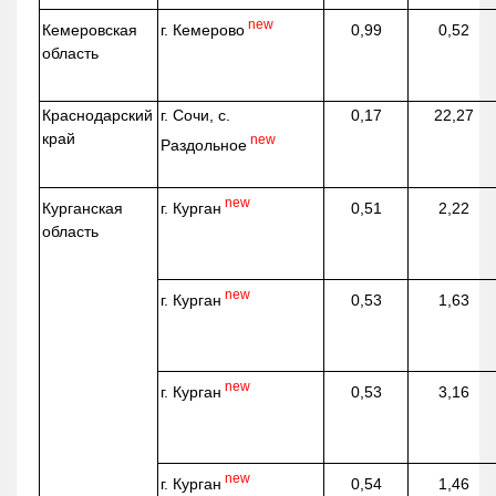
new
г. Кемерово
Кемеровская
0,99
0,52
область
Краснодарский
г. Сочи, с.
0,17
22,27
край
new
Раздольное
new
г. Курган
Курганская
0,51
2,22
область
new
г. Курган
0,53
1,63
new
г. Курган
0,53
3,16
new
г. Курган
0,54
1,46