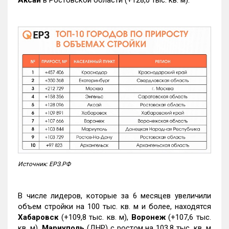
Аксай
в Ростовской области (+128,0 тыс. кв. м).
Источник: ЕРЗ.РФ
В числе лидеров, которые за 6 месяцев увеличили
объем стройки на 100 тыс. кв. м и более, находятся
Хабаровск
(+109,8 тыс. кв. м),
Воронеж
(+107,6 тыс.
кв. м),
Мариуполь
(ДНР) с ростом на 103,8 тыс. кв. м