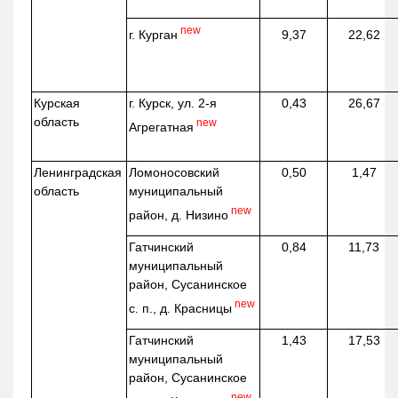
new
г. Курган
9,37
22,62
Курская
г. Курск, ул. 2-я
0,43
26,67
область
new
Агрегатная
Ленинградская
Ломоносовский
0,50
1,47
область
муниципальный
new
район, д.
Низино
Гатчинский
0,84
11,73
муниципальный
район, Сусанинское
new
с. п., д. Красницы
Гатчинский
1,43
17,53
муниципальный
район, Сусанинское
new