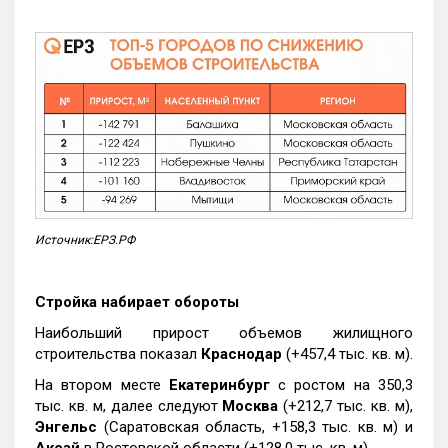
Источник:ЕРЗ.РФ
Стройка набирает обороты
Наибольший прирост объемов жилищного
строительства показал
Краснодар
(+457,4 тыс. кв. м).
На втором месте
Екатеринбург
с ростом на 350,3
тыс. кв. м, далее следуют
Москва
(+212,7 тыс. кв. м),
Энгельс
(Саратовская область, +158,3 тыс. кв. м) и