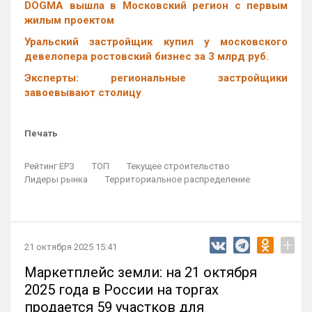
DOGMA вышла в Московский регион с первым
жилым проектом
Уральский застройщик купил у московского
девелопера ростовский бизнес за 3 млрд руб.
Эксперты: региональные застройщики
завоевывают столицу
Печать
Рейтинг ЕРЗ
ТОП
Текущее строительство
Лидеры рынка
Территориальное распределение
+
21 октября 2025 15:41
Маркетплейс земли: на 21 октября
2025 года в России на торгах
продается 59 участков для