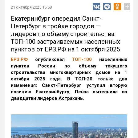
+
21 октября 2025 15:58
Екатеринбург опередил Санкт-
Петербург в тройке городов —
лидеров по объему строительства:
ТОП-100 застраиваемых населенных
пунктов от ЕРЗ.РФ на 1 октября 2025
ЕРЗ.РФ
опубликовал
ТОП-100
населенных
пунктов России по объему текущего
строительства многоквартирных домов на 1
октября 2025 года. В ТОП-20 только два
изменения: Санкт-Петербург уступил вторую
позицию Екатеринбургу, Пенза вытеснила из
двадцатки лидеров Астрахань.