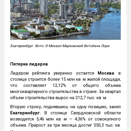
Екатеринбург. Фото: © Михаил Марковский Фотобанк Лори
Пятерка лидеров
Лидером рейтинга уверенно остается
Москва
: в
столице строится более 15 млн кв. м жилой площади,
что составляет 12,12% от общего объема
многоквартирного строительства в стране. За квартал
объем строительства вырос на 212,7 тыс. кв. м.
Вторую строку, поднявшись на одну позицию, занял
Екатеринбург.
В столице Свердловской области
возводится 5,46 млн кв. м — 4,36% от совокупного
объема. Прирост за три месяца достиг 350,3 тыс. кв.