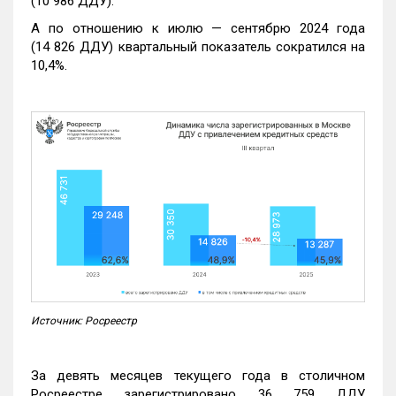
(10 986 ДДУ).
А по отношению к июлю — сентябрю 2024 года
(14 826 ДДУ) квартальный показатель сократился на
10,4%.
Источник: Росреестр
За девять месяцев текущего года в столичном
Росреестре зарегистрировано 36 759 ДДУ