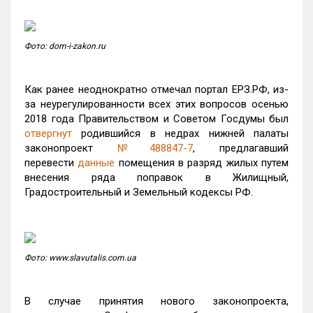
Фото: dom-i-zakon.ru
Как ранее неоднократно отмечал портал ЕРЗ.РФ, из-
за неурегулированности всех этих вопросов осенью
2018 года Правительством и Советом Госдумы был
отвергнут
родившийся в недрах нижней палаты
законопроект
№488847-7
, предлагавший
перевести
данные
помещения в разряд жилых путем
внесения ряда поправок в Жилищный,
Градостроительный и Земельный кодексы РФ.
Фото: www.slavutalis.com.ua
В случае принятия нового законопроекта,