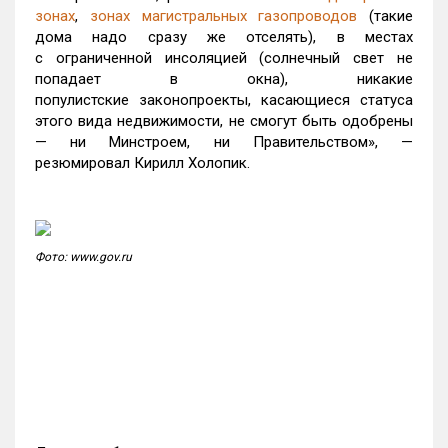
зонах
,
зонах магистральных газопроводов
(такие
дома надо сразу же отселять), в местах
с ограниченной инсоляцией (солнечный свет не
попадает в окна), никакие
популистские законопроекты, касающиеся статуса
этого вида недвижимости, не смогут быть одобрены
—
ни Минстроем, ни Правительством», —
резюмировал Кирилл Холопик.
Фото: www.gov.ru