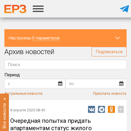
Настроены
0 параметров
Архив новостей
Регион
Подписаться
Период
Актуальные новости
Прислать новость
Все новости
+
8 апреля 2020 08:45
Очередная попытка придать
апартаментам статус жилого