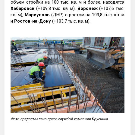
объем стройки на 100 тыс. кв. м и более, находятся
Хабаровск
(+109,8 тыс. кв. м),
Воронеж
(+107,6 тыс.
кв. м),
Мариуполь
(ДНР) с ростом на 103,8 тыс. кв. м
и
Ростов-на-Дону
(+103,7 тыс. кв. м).
Фото предоставлено пресс-службой компании Брусника