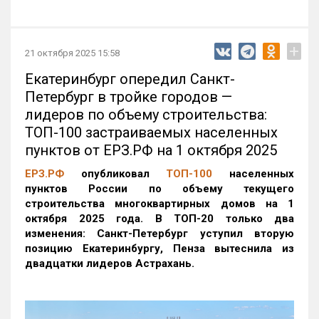
+
21 октября 2025 15:58
Екатеринбург опередил Санкт-
Петербург в тройке городов —
лидеров по объему строительства:
ТОП-100 застраиваемых населенных
пунктов от ЕРЗ.РФ на 1 октября 2025
ЕРЗ.РФ
опубликовал
ТОП-100
населенных
пунктов России по объему текущего
строительства многоквартирных домов на 1
октября 2025 года. В ТОП-20 только два
изменения: Санкт-Петербург уступил вторую
позицию Екатеринбургу, Пенза вытеснила из
двадцатки лидеров Астрахань.