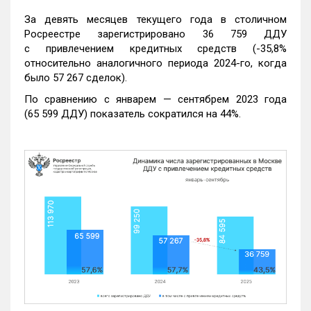
За девять месяцев текущего года в столичном
Росреестре зарегистрировано 36 759 ДДУ
с привлечением кредитных средств (-35,8%
относительно аналогичного периода 2024-го, когда
было 57 267 сделок).
По сравнению с январем — сентябрем 2023 года
(65 599 ДДУ) показатель сократился на 44%.