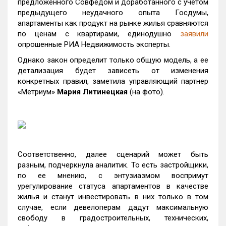
предложенного Совфедом и доработанного с учетом
предыдущего неудачного опыта Госдумы,
апартаменты как продукт на рынке жилья сравняются
по ценам с квартирами, единодушно
заявили
опрошенные РИА Недвижимость эксперты.
Однако закон определит только общую модель, а ее
детализация будет зависеть от изменения
конкретных правил, заметила управляющий партнер
«Метриум»
Мария Литинецкая
(на фото).
Соответственно, далее сценарий может быть
разным, подчеркнула аналитик. То есть застройщики,
по ее мнению, с энтузиазмом воспримут
урегулирование статуса апартаментов в качестве
жилья и станут инвестировать в них только в том
случае, если девелоперам дадут максимальную
свободу в градостроительных, технических,