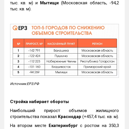
тыс. кв. м) и
Мытищи
(Московская область, -94,2
тыс. кв. м).
Источник:ЕРЗ.РФ
Стройка набирает обороты
Наибольший прирост объемов жилищного
строительства показал
Краснодар
(+457,4 тыс. кв. м).
На втором месте
Екатеринбург
с ростом на 350,3