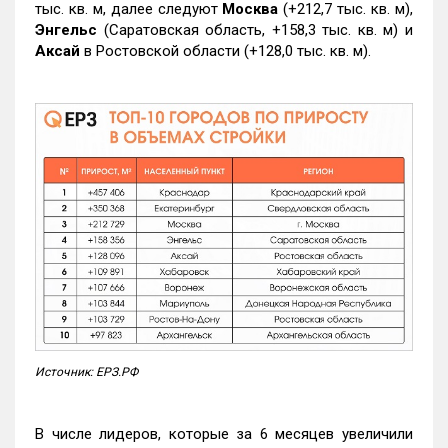
тыс. кв. м, далее следуют
Москва
(+212,7 тыс. кв. м),
Энгельс
(Саратовская область, +158,3 тыс. кв. м) и
Аксай
в Ростовской области (+128,0 тыс. кв. м).
Источник: ЕРЗ.РФ
В числе лидеров, которые за 6 месяцев увеличили