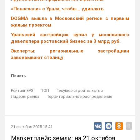
«Понаехали» с Урала, чтобы… удивлять
DOGMA вышла в Московский регион с первым
жилым проектом
Уральский застройщик купил у московского
девелопера ростовский бизнес за 3 млрд руб.
Эксперты: региональные застройщики
завоевывают столицу
Печать
Рейтинг ЕРЗ
ТОП
Текущее строительство
Лидеры рынка
Территориальное распределение
+
21 октября 2025 15:41
Маркетплейс земли: на 21 октября