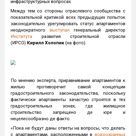
инфраструктурных вопросах.
Между тем со стороны отраслевого сообщества с
показательной критикой всех предыдущих попыток
законодательно урегулировать статус апартаментов
неоднократного
выступал
генеральный директор
Института
развития строительной отрасли
(ИРСО)
Кирилл Холопик
(на фото).
По мнению эксперта, приравнивание апартаментов к
жилью противоречит самой концепции
градостроительного законодательства, поскольку
фактически апартаменты зачастую строятся в тех
градостроительных зонах, где жилищное
строительство запрещено де юре и
нецелесообразно де факто.
«Пока не будут даны ответы на вопросы, что делать
с апартаментами, расположенными в
водоохранных