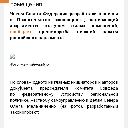
помещения
Члены Совета Федерации разработали и внесли
в Правительство законопроект, наделяющий
апартаменты статусом жилых помещений,
сообщает
пресс-служба верхней палаты
российского парламента.
Фото: www.vedomosti.ru
По словам одного из главных инициаторов и авторов
доку]мента, председателя Комитета Совфеда
по федеративному устройству, региональной
политике, местному самоуправлению и делам Севера
Олега Мельниченк
о (на фото), разработанный
законопроект: