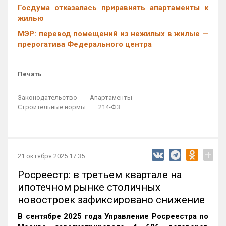
Госдума отказалась приравнять апартаменты к
жилью
МЭР: перевод помещений из нежилых в жилые —
прерогатива Федерального центра
Печать
Законодательство
Апартаменты
Строительные нормы
214-ФЗ
+
21 октября 2025 17:35
Росреестр: в третьем квартале на
ипотечном рынке столичных
новостроек зафиксировано снижение
В сентябре 2025 года Управление Росреестра по