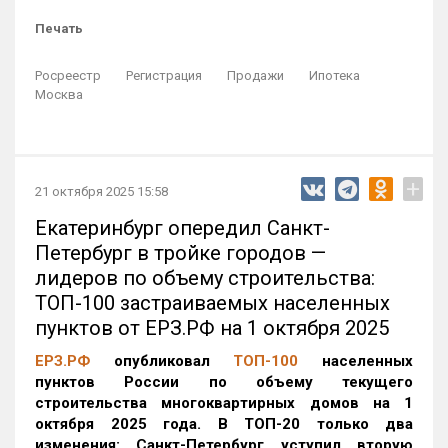
Печать
Росреестр
Регистрация
Продажи
Ипотека
Москва
+
21 октября 2025 15:58
Екатеринбург опередил Санкт-
Петербург в тройке городов —
лидеров по объему строительства:
ТОП-100 застраиваемых населенных
пунктов от ЕРЗ.РФ на 1 октября 2025
ЕРЗ.РФ
опубликовал
ТОП-100
населенных
пунктов России по объему текущего
строительства многоквартирных домов на 1
октября 2025 года. В ТОП-20 только два
изменения: Санкт-Петербург уступил вторую