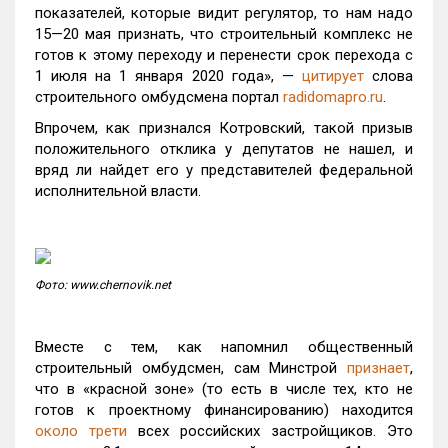
показателей, которые видит регулятор, то нам надо
15—20 мая признать, что строительный комплекс не
готов к этому переходу и перенести срок перехода с
1 июля на 1 января 2020 года», —
цитирует
слова
строительного омбудсмена портал
radidomapro.ru
.
Впрочем, как признался Котровский, такой призыв
положительного отклика у депутатов не нашел, и
вряд ли найдет его у представителей федеральной
исполнительной власти.
Фото: www.chernovik.net
Вместе с тем, как напомнил общественный
строительный омбудсмен, сам Минстрой
признает
,
что в «красной зоне» (то есть в числе тех, кто не
готов к проектному финансированию) находится
около трети
всех российских застройщиков. Это