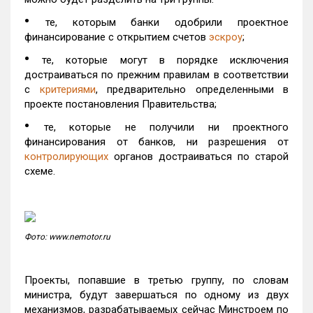
•
те, которым банки одобрили проектное
финансирование с открытием счетов
эскроу
;
•
те, которые могут в порядке исключения
достраиваться по прежним правилам в соответствии
с
критериями
, предварительно определенными в
проекте постановления Правительства;
•
те, которые не получили ни проектного
финансирования от банков, ни разрешения от
контролирующих
органов достраиваться по старой
схеме.
Фото: www.nemotor.ru
Проекты, попавшие в третью группу, по словам
министра, будут завершаться по одному из двух
механизмов, разрабатываемых сейчас Минстроем по