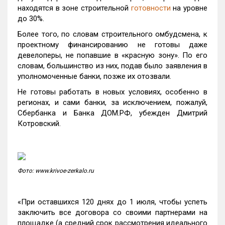
находятся в зоне строительной
готовности
на уровне
до 30%.
Более того, по словам строительного омбудсмена, к
проектному финансированию не готовы даже
девелоперы, не попавшие в «красную зону». По его
словам, большинство из них, подав было заявления в
уполномоченные банки, позже их отозвали.
Не готовы работать в новых условиях, особенно в
регионах, и сами банки, за исключением, пожалуй,
Сбербанка и Банка ДОМ.РФ, убежден Дмитрий
Котровский.
Фото: www.krivoe-zerkalo.ru
«При оставшихся 120 днях до 1 июля, чтобы успеть
заключить все договора со своими партнерами на
площадке (а средний срок рассмотрения идеального