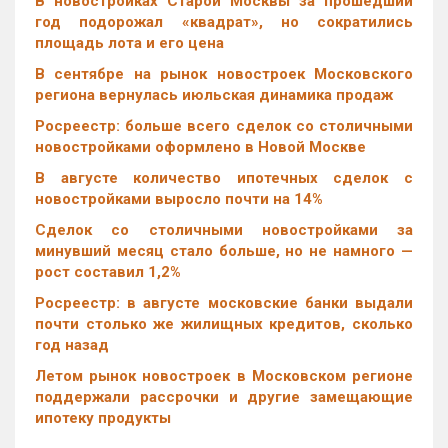
В новостройках Старой Москвы за прошедший
год подорожал «квадрат», но сократились
площадь лота и его цена
В сентябре на рынок новостроек Московского
региона вернулась июльская динамика продаж
Росреестр: больше всего сделок со столичными
новостройками оформлено в Новой Москве
В августе количество ипотечных сделок с
новостройками выросло почти на 14%
Cделок со столичными новостройками за
минувший месяц стало больше, но не намного —
рост составил 1,2%
Росреестр: в августе московские банки выдали
почти столько же жилищных кредитов, сколько
год назад
Летом рынок новостроек в Московском регионе
поддержали рассрочки и другие замещающие
ипотеку продукты