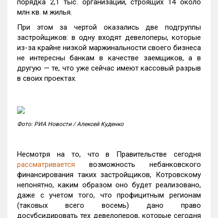
порядка 2,1 тыс. организаций, строящих 14 около
млн кв. м жилья.
При этом за чертой оказались две подгруппы
застройщиков: в одну входят девелоперы, которые
из-за крайне низкой маржинальности своего бизнеса
не интересны банкам в качестве заемщиков, а в
другую — те, что уже сейчас имеют кассовый разрыв
в своих проектах.
Фото: РИА Новости / Алексей Куденко
Несмотря на то, что в Правительстве сегодня
рассматривается
возможность небанковского
финансирования таких застройщиков, Котровскому
непонятно, каким образом оно будет реализовано,
даже с учетом того, что профицитным регионам
(таковых всего восемь) дано право
досубсидировать тех девелоперов, которые сегодня