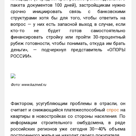
пакета документов 100 дней), застройщикам нужно
срочно инициировать связь с банковскими
структурами хотя бы для того, чтобы ответить на
вопрос — у них есть запасной выход в случае, если
кто-то не будет готов самостоятельно
финансировать стройку или пройти 30-процентный
рубеж готовности, чтобы понимать, откуда им брать
деньги», — подчеркнул представитель «ОПОРЫ
РОССИИ».
Фото: www.kazned.ru
Фактором, усугубляющим проблемы в отрасли, он
считает и снижающийся платежеспособный
спрос
на
квартиры в новостройках со стороны населения. По
информации строительного омбудсмена, в ряде
российских регионов уже сегодня 30—40% объема
построенного жилья не находит своего покупателя.