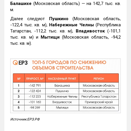
Балашихе
(Московская область) — на 142,7 тыс. кв.
м.
Далее следуют
Пушкино
(Московская область,
-122,4 тыс. кв. м),
Набережные Челны
(Республика
Татарстан, -112,2 тыс. кв. м),
Владивосток
(-101,1
тыс. кв. м) и
Мытищи
(Московская область, -94,2
тыс. кв. м).
Источник:ЕРЗ.РФ