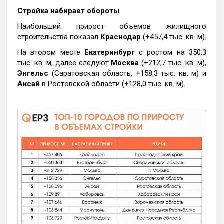
Стройка набирает обороты
Наибольший прирост объемов жилищного
строительства показал
Краснодар
(+457,4 тыс. кв. м).
На втором месте
Екатеринбург
с ростом на 350,3
тыс. кв. м, далее следуют
Москва
(+212,7 тыс. кв. м),
Энгельс
(Саратовская область, +158,3 тыс. кв. м) и
Аксай
в Ростовской области (+128,0 тыс. кв. м).