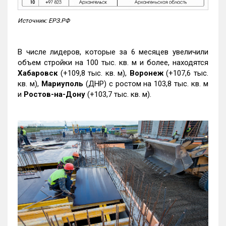
Источник: ЕРЗ.РФ
В числе лидеров, которые за 6 месяцев увеличили
объем стройки на 100 тыс. кв. м и более, находятся
Хабаровск
(+109,8 тыс. кв. м),
Воронеж
(+107,6 тыс.
кв. м),
Мариуполь
(ДНР) с ростом на 103,8 тыс. кв. м
и
Ростов-на-Дону
(+103,7 тыс. кв. м).