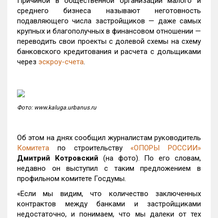
Причиной в общественной организации малого и
среднего бизнеса называют неготовность
подавляющего числа застройщиков — даже самых
крупных и благополучных в финансовом отношении —
переводить свои проекты с долевой схемы на схему
банковского кредитования и расчета с дольщиками
через
эскроу-счета
.
Фото: www.kaluga.urbanus.ru
Об этом на днях сообщил журналистам руководитель
Комитета
по строительству
«ОПОРЫ РОССИИ»
Дмитрий Котровский
(на фото). По его словам,
недавно он выступил с таким предложением в
профильном комитете Госдумы.
«Если мы видим, что количество заключенных
контрактов между банками и застройщиками
недостаточно, и понимаем, что мы далеки от тех