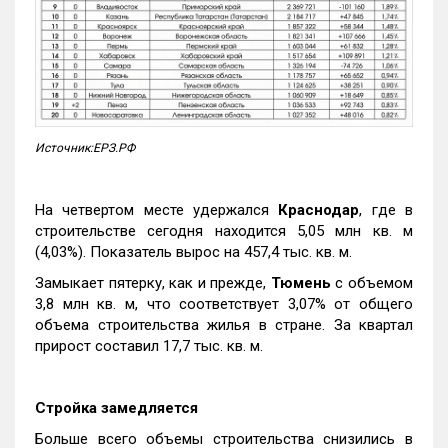
Источник:ЕРЗ.РФ
На четвертом месте удержался
Краснодар
, где в
строительстве сегодня находится 5,05 млн кв. м
(4,03%). Показатель вырос на 457,4 тыс. кв. м.
Замыкает пятерку, как и прежде,
Тюмень
с объемом
3,8 млн кв. м, что соответствует 3,07% от общего
объема строительства жилья в стране. За квартал
прирост составил 17,7 тыс. кв. м.
Стройка замедляется
Больше всего объемы строительства снизились в