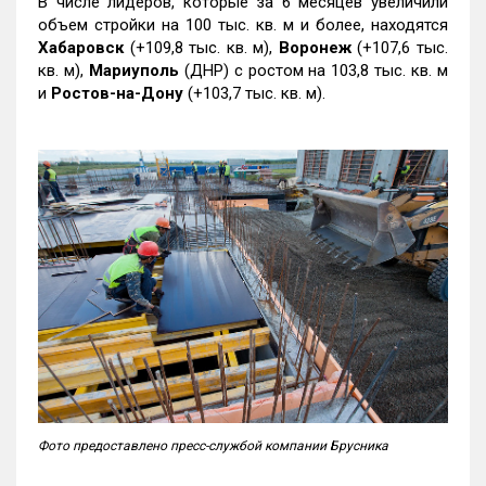
В числе лидеров, которые за 6 месяцев увеличили
объем стройки на 100 тыс. кв. м и более, находятся
Хабаровск
(+109,8 тыс. кв. м),
Воронеж
(+107,6 тыс.
кв. м),
Мариуполь
(ДНР) с ростом на 103,8 тыс. кв. м
и
Ростов-на-Дону
(+103,7 тыс. кв. м).
Фото предоставлено пресс-службой компании Брусника