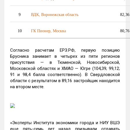
9
ВДК, Воронежская область
82,36
10
ГК Пионер, Москва
80,76
Согласно расчетам ЕРЗ.РФ, первую позицию
Брусника занимает в четырех из пяти регионов
присутствия — в Тюменской, Новосибирской,
Московской областях и ХМАО — Югре (104,39; 99,12;
91 и 98,4 балла соответственно). В Свердловской
области с результатом в 89,16 застройщик находится
на втором месте.
«Эксперты Института экономики города и НИУ ВШЭ
еще пять-семь лет назад призывали отдавать