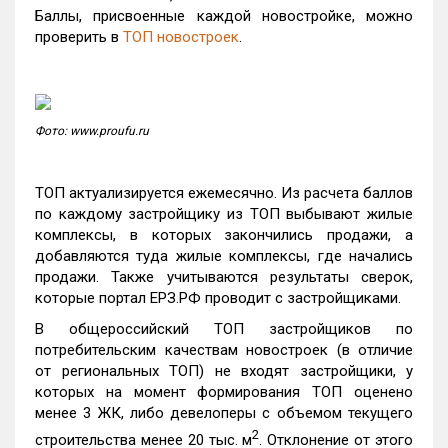
Баллы, присвоенные каждой новостройке, можно
проверить в
ТОП новостроек
.
Фото: www.proufu.ru
ТОП актуализируется ежемесячно. Из расчета баллов
по каждому застройщику из ТОП выбывают жилые
комплексы, в которых закончились продажи, а
добавляются туда жилые комплексы, где начались
продажи. Также учитываются результаты сверок,
которые портал ЕРЗ.РФ проводит с застройщиками.
В общероссийский ТОП застройщиков по
потребительским качествам новостроек (в отличие
от региональных ТОП) не входят застройщики, у
которых на момент формирования ТОП оценено
менее 3 ЖК, либо девелоперы с объемом текущего
2
строительства менее 20 тыс. м
. Отклонение от этого