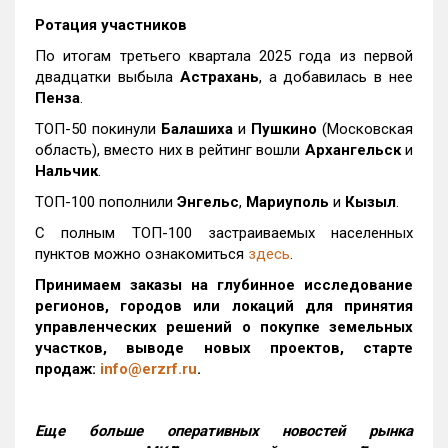
Ротация участников
По итогам третьего квартала 2025 года из первой
двадцатки выбыла
Астрахань
, а добавилась в нее
Пенза
.
ТОП-50 покинули
Балашиха
и
Пушкино
(Московская
область), вместо них в рейтинг вошли
Архангельск
и
Нальчик
.
ТОП-100 пополнили
Энгельс
,
Мариуполь
и
Кызыл
.
С полным ТОП-100 застраиваемых населенных
пунктов можно ознакомиться
здесь
.
Принимаем заказы на глубинное исследование
регионов, городов или локаций для принятия
управленческих решений о покупке земельных
участков, выводе новых проектов, старте
продаж:
info@erzrf.ru
.
Еще больше оперативных новостей рынка