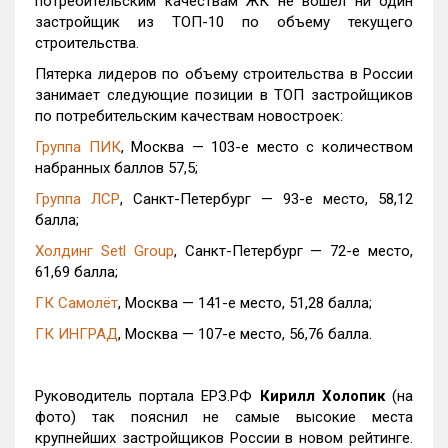
потребительским качествам ЖК не вошел ни один
застройщик из ТОП-10 по объему текущего
строительства.
Пятерка лидеров по объему строительства в России
занимает следующие позиции в ТОП застройщиков
по потребительским качествам новостроек:
Группа ПИК
, Москва — 103-е место с количеством
набранных баллов 57,5;
Группа ЛСР
, Санкт-Петербург — 93-е место, 58,12
балла;
Холдинг Setl Group
, Санкт-Петербург — 72-е место,
61,69 балла;
ГК Самолёт
, Москва — 141-е место, 51,28 балла;
ГК ИНГРАД
, Москва — 107-е место, 56,76 балла.
Руководитель портала ЕРЗ.РФ
Кирилл Холопик
(на
фото) так пояснил не самые высокие места
крупнейших застройщиков России в новом рейтинге.