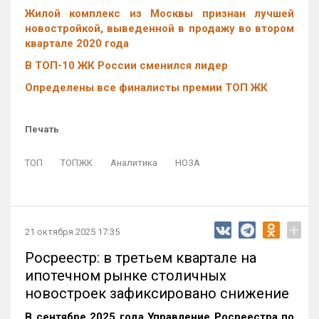
Жилой комплекс из Москвы признан лучшей
новостройкой, выведенной в продажу во втором
квартале 2020 года
В ТОП-10 ЖК России сменился лидер
Определены все финалисты премии ТОП ЖК
Печать
ТОП
ТОПЖК
Аналитика
НОЗА
+
21 октября 2025 17:35
Росреестр: в третьем квартале на
ипотечном рынке столичных
новостроек зафиксировано снижение
В сентябре 2025 года Управление Росреестра по