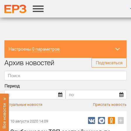
г.Москва
Настроены
0 параметров
Архив новостей
Регион
Подписаться
Период
Актуальные новости
Прислать новость
Все новости
+
10 августа 2020 14:09