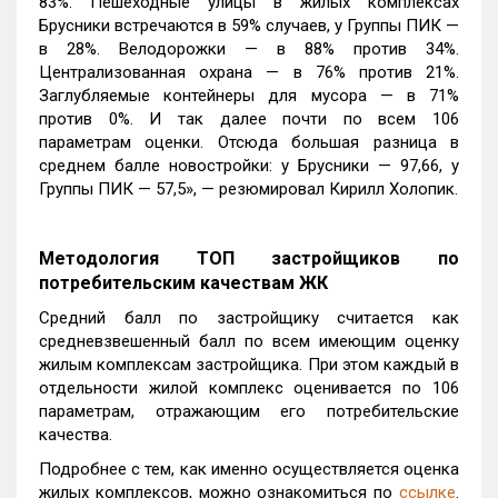
83%. Пешеходные улицы в жилых комплексах
Брусники встречаются в 59% случаев, у Группы ПИК —
в 28%. Велодорожки — в 88% против 34%.
Централизованная охрана — в 76% против 21%.
Заглубляемые контейнеры для мусора — в 71%
против 0%. И так далее почти по всем 106
параметрам оценки. Отсюда большая разница в
среднем балле новостройки: у Брусники — 97,66, у
Группы ПИК — 57,5», — резюмировал Кирилл Холопик.
Методология ТОП застройщиков по
потребительским качествам ЖК
Средний балл по застройщику считается как
средневзвешенный балл по всем имеющим оценку
жилым комплексам застройщика. При этом каждый в
отдельности жилой комплекс оценивается по 106
параметрам, отражающим его потребительские
качества.
Подробнее с тем, как именно осуществляется оценка
жилых комплексов, можно ознакомиться по
ссылке
.