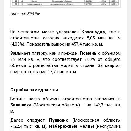
Источник:ЕРЗ.РФ
На четвертом месте удержался
Краснодар
, где в
строительстве сегодня находится 5,05 млн кв. м
(4,03%). Показатель вырос на 457,4 тыс. кв. м.
Замыкает пятерку, как и прежде,
Тюмень
с объемом
3,8 млн кв. м, что соответствует 3,07% от общего
объема строительства жилья в стране. За квартал
прирост составил 17,7 тыс. кв. м.
Стройка замедляется
Больше всего объемы строительства снизились в
Балашихе
(Московская область) — на 142,7 тыс. кв.
м.
Далее следуют
Пушкино
(Московская область,
-122,4 тыс. кв. м),
Набережные Челны
(Республика