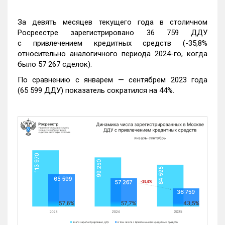
За девять месяцев текущего года в столичном
Росреестре зарегистрировано 36 759 ДДУ
с привлечением кредитных средств (-35,8%
относительно аналогичного периода 2024-го, когда
было 57 267 сделок).
По сравнению с январем — сентябрем 2023 года
(65 599 ДДУ) показатель сократился на 44%.