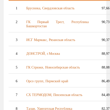
1
Брусника, Свердловская область
97,66
2
ГК Первый Трест, Республика
90,73
Башкортостан
3
ИСГ
Мармакс
, Рязанская область
90,37
4
ДОНСТРОЙ,
г.Москва
88,97
5
ГК Стрижи, Новосибирская область
88,08
6
Орсо
групп, Пермский край
86,49
7
СХ ТЕРМОДОМ, Пензенская область
84,49
8
Талан, Удмуртская Республика
82,37