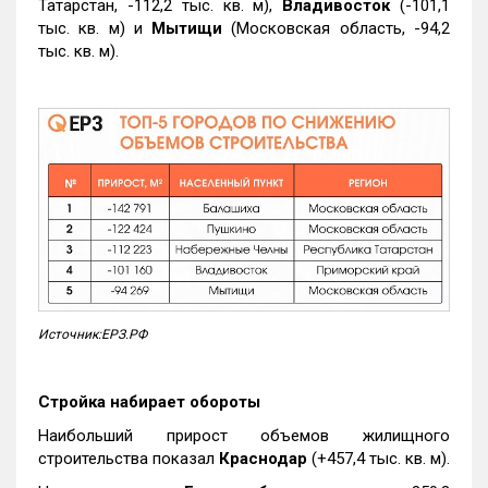
Татарстан, -112,2 тыс. кв. м),
Владивосток
(-101,1
тыс. кв. м) и
Мытищи
(Московская область, -94,2
тыс. кв. м).
Источник:ЕРЗ.РФ
Стройка набирает обороты
Наибольший прирост объемов жилищного
строительства показал
Краснодар
(+457,4 тыс. кв. м).