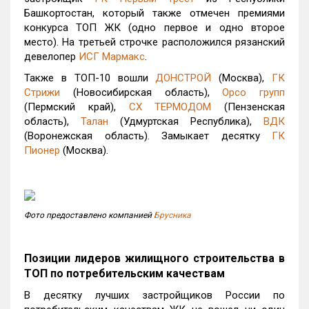
Башкортостан, который также отмечен премиями
конкурса ТОП ЖК (одно первое и одно второе
место). На третьей строчке расположился рязанский
девелопер
ИСГ Мармакс
.
Также в ТОП-10 вошли
ДОНСТРОЙ
(Москва),
ГК
Стрижи
(Новосибирская область),
Орсо групп
(Пермский край),
СХ ТЕРМОДОМ
(Пензенская
область),
Талан
(Удмуртская Республика),
ВДК
(Воронежская область). Замыкает десятку
ГК
Пионер
(Москва).
Фото предоставлено компанией
Брусника
Позиции лидеров жилищного строительства в
ТОП
по потребительским качествам
В десятку лучших застройщиков России по