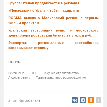
Группа Эталон продвигается в регионы
«Понаехали» с Урала, чтобы… удивлять
DOGMA вышла в Московский регион с первым
жилым проектом
Уральский застройщик купил у московского
девелопера ростовский бизнес за 3 млрд руб.
Эксперты: региональные застройщики
завоевывают столицу
Печать
Рейтинг ЕРЗ
ТОП
Текущее строительство
Лидеры рынка
Территориальное распределение
+
21 октября 2025 15:41