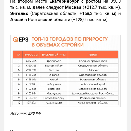
На втором месте
Екатеринбург
с ростом на 350,3
тыс. кв. м, далее следуют
Москва
(+212,7 тыс. кв. м),
Энгельс
(Саратовская область, +158,3 тыс. кв. м) и
Аксай
в Ростовской области (+128,0 тыс. кв. м).
Источник: ЕРЗ.РФ