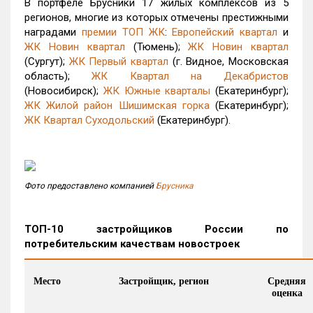
В портфеле Брусники 17 жилых комплексов из 5
регионов, многие из которых отмечены престижными
наградами
премии ТОП ЖК
:
Европейский квартал
и
ЖК Новин квартал
(Тюмень);
ЖК Новин квартал
(Сургут);
ЖК Первый квартал
(г. Видное, Московская
область);
ЖК Квартал на Декабристов
(Новосибирск);
ЖК Южные кварталы
(Екатеринбург);
ЖК Жилой район Шишимская горка
(Екатеринбург);
ЖК Квартал Суходольский
(Екатеринбург).
Фото предоставлено компанией
Брусника
ТОП-10 застройщиков России по
потребительским качествам новостроек
Место
Застройщик, регион
Средняя
оценка