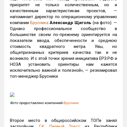
приоритет не только количественным, но и
качественным характеристикам проектов, —
напоминает директор по операционному управлению
компании
Брусника
Александр Щиголь
(на фото). —
Однако профессиональное сообщество в
большинстве своем по-прежнему ориентируется на
показатели ввода, обеспеченности и среднюю
стоимость квадратного метра. Увы, но
общепризнанных критериев качества так и не
возникло. И с этой точки зрения инициатива ЕРЗ.РФ и
НОЗА установить ориентиры нам кажется
исключительно важной и полезной», — резюмировал
топ-менеджер Брусники.
Фото предоставлено компанией
Брусника
Второе место в общероссийском ТОПе занял
застройщик
ГК Первый Трест
из Республики