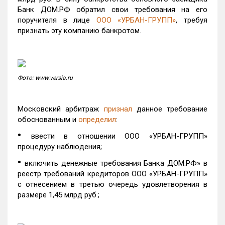
Банк ДОМ.РФ обратил свои требования на его
поручителя в лице
ООО «УРБАН-ГРУПП»
, требуя
признать эту компанию банкротом.
Фото: www.versia.ru
Московский арбитраж
признал
данное требование
обоснованным и
определил
:
•
ввести в отношении ООО «УРБАН-ГРУПП»
процедуру наблюдения;
•
включить денежные требования Банка ДОМ.РФ» в
реестр требований кредиторов ООО «УРБАН-ГРУПП»
с отнесением в третью очередь удовлетворения в
размере 1,45 млрд руб.;