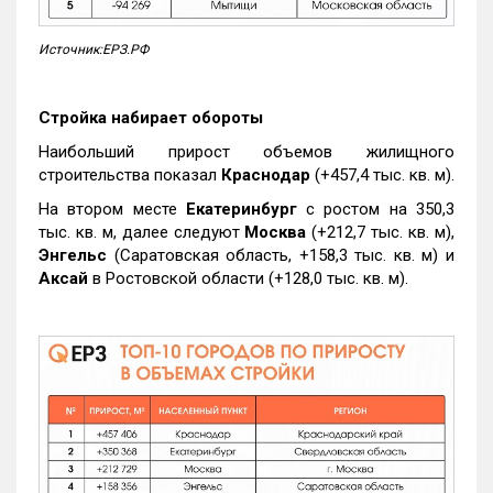
Источник:ЕРЗ.РФ
Стройка набирает обороты
Наибольший прирост объемов жилищного
строительства показал
Краснодар
(+457,4 тыс. кв. м).
На втором месте
Екатеринбург
с ростом на 350,3
тыс. кв. м, далее следуют
Москва
(+212,7 тыс. кв. м),
Энгельс
(Саратовская область, +158,3 тыс. кв. м) и
Аксай
в Ростовской области (+128,0 тыс. кв. м).