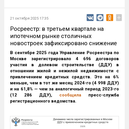
+
21 октября 2025 17:35
Росреестр: в третьем квартале на
ипотечном рынке столичных
новостроек зафиксировано снижение
В сентябре 2025 года Управление Росреестра по
Москве зарегистрировало 4 696 договоров
участия в долевом строительстве (ДДУ) в
отношении жилой и нежилой недвижимости с
привлечением кредитных средств. Это на 6%
меньше, чем в тот же месяц 2024-го (4 998 ДДУ)
и на 61,8% — чем за аналогичный период 2023-го
(12 286 ДДУ)
,
сообщила
пресс-служба
регистрационного ведомства.