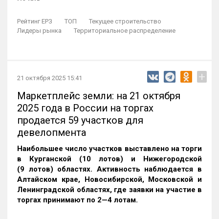
Рейтинг ЕРЗ
ТОП
Текущее строительство
Лидеры рынка
Территориальное распределение
+
21 октября 2025 15:41
Маркетплейс земли: на 21 октября
2025 года в России на торгах
продается 59 участков для
девелопмента
Наибольшее число участков выставлено на торги
в Курганской (10 лотов) и Нижегородской
(9 лотов) областях. Активность наблюдается в
Алтайском крае, Новосибирской, Московской и
Ленинградской областях, где заявки на участие в
торгах принимают по 2—4 лотам
.