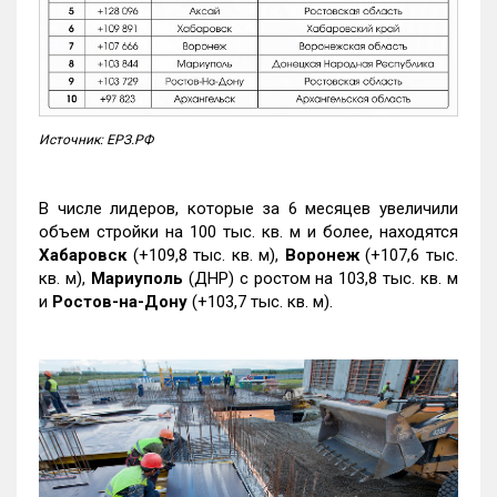
Источник: ЕРЗ.РФ
В числе лидеров, которые за 6 месяцев увеличили
объем стройки на 100 тыс. кв. м и более, находятся
Хабаровск
(+109,8 тыс. кв. м),
Воронеж
(+107,6 тыс.
кв. м),
Мариуполь
(ДНР) с ростом на 103,8 тыс. кв. м
и
Ростов-на-Дону
(+103,7 тыс. кв. м).