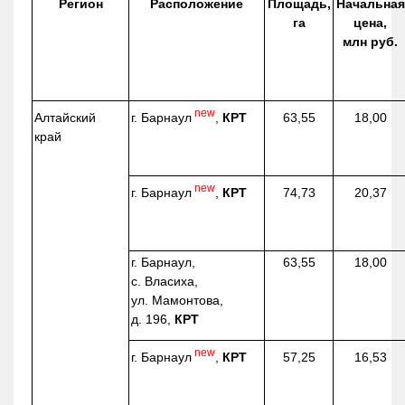
Регион
Расположение
Площадь,
Начальная
га
цена,
млн руб.
new
г. Барнаул
,
КРТ
Алтайский
63,55
18,00
край
new
г. Барнаул
,
КРТ
74,73
20,37
г. Барнаул,
63,55
18,00
с. Власиха,
ул. Мамонтова,
д. 196,
КРТ
new
г. Барнаул
,
КРТ
57,25
16,53