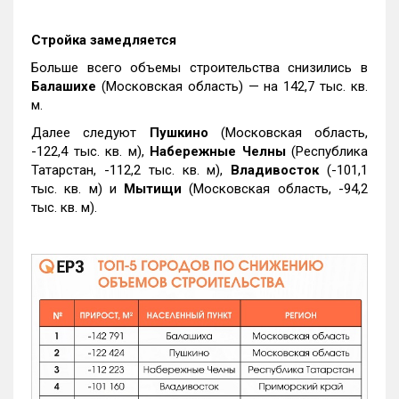
Стройка замедляется
Больше всего объемы строительства снизились в
Балашихе
(Московская область) — на 142,7 тыс. кв.
м.
Далее следуют
Пушкино
(Московская область,
-122,4 тыс. кв. м),
Набережные Челны
(Республика
Татарстан, -112,2 тыс. кв. м),
Владивосток
(-101,1
тыс. кв. м) и
Мытищи
(Московская область, -94,2
тыс. кв. м).