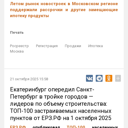
Летом рынок новостроек в Московском регионе
поддержали рассрочки и другие замещающие
ипотеку продукты
Печать
Росреестр
Регистрация
Продажи
Ипотека
Москва
+
21 октября 2025 15:58
Екатеринбург опередил Санкт-
Петербург в тройке городов —
лидеров по объему строительства:
ТОП-100 застраиваемых населенных
пунктов от ЕРЗ.РФ на 1 октября 2025
ЕРЗ.РФ
опубликовал
ТОП-100
населенных