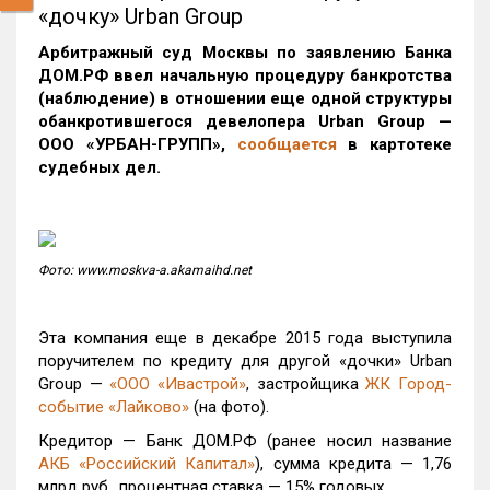
«дочку» Urban Group
Арбитражный суд Москвы по заявлению Банка
ДОМ.РФ ввел начальную процедуру банкротства
(наблюдение) в отношении еще одной структуры
обанкротившегося девелопера Urban Group —
ООО «УРБАН-ГРУПП»,
сообщается
в картотеке
судебных дел.
Фото: www.moskva-a.akamaihd.net
Эта компания еще в декабре 2015 года выступила
поручителем по кредиту для другой «дочки» Urban
Group —
«ООО «Ивастрой»
, застройщика
ЖК Город-
событие «Лайково»
(на фото).
Кредитор — Банк ДОМ.РФ (ранее носил название
АКБ «Российский Капитал»
), сумма кредита — 1,76
млрд руб., процентная ставка — 15% годовых.