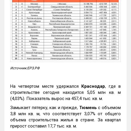
Источник:ЕРЗ.РФ
На четвертом месте удержался
Краснодар
, где в
строительстве сегодня находится 5,05 млн кв. м
(4,03%). Показатель вырос на 457,4 тыс. кв. м.
Замыкает пятерку, как и прежде,
Тюмень
с объемом
3,8 млн кв. м, что соответствует 3,07% от общего
объема строительства жилья в стране. За квартал
прирост составил 17,7 тыс. кв. м.