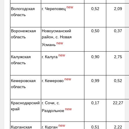
new
г. Череповец
Вологодская
0,52
2,09
область
Воронежская
Новоусманский
0,50
0,37
область
район, с. Новая
new
Усмань
new
г. Калуга
Калужская
0,90
2,75
область
new
г. Кемерово
Кемеровская
0,99
0,52
область
Краснодарский
г. Сочи, с.
0,17
22,27
край
new
Раздольное
new
г. Курган
Курганская
0,51
2,22