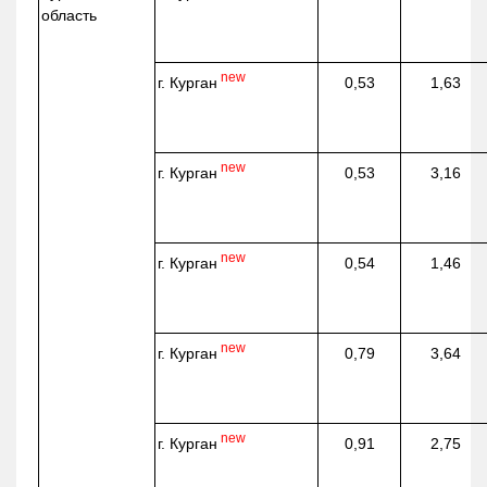
область
new
г. Курган
0,53
1,63
new
г. Курган
0,53
3,16
new
г. Курган
0,54
1,46
new
г. Курган
0,79
3,64
new
г. Курган
0,91
2,75