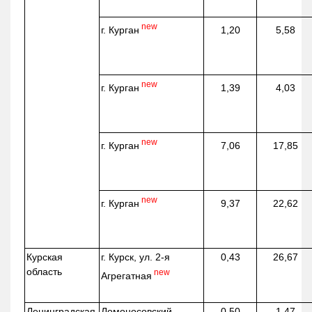
new
г. Курган
1,20
5,58
new
г. Курган
1,39
4,03
new
г. Курган
7,06
17,85
new
г. Курган
9,37
22,62
Курская
г. Курск, ул. 2-я
0,43
26,67
область
new
Агрегатная
Ленинградская
Ломоносовский
0,50
1,47