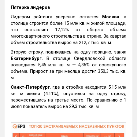
Пятерка лидеров
Лидером рейтинга уверенно остается
Москва
: в
столице строится более 15 млн кв. м жилой площади,
что составляет 12,12% от общего объема
многоквартирного строительства в стране. За квартал
объем строительства вырос на 212,7 тыс. кв. м.
Вторую строку, поднявшись на одну позицию, занял
Екатеринбург.
В столице Свердловской области
возводится 5,46 млн кв. м — 4,36% от совокупного
объема. Прирост за три месяца достиг 350,3 тыс. кв.
м.
Санкт-Петербург
, где в стройке находится 5,15 млн
кв. м жилья (4,11%), опустился на одну строку,
переместившись на третье место. По сравнению с 1
июля показатель вырос на 29,3 тыс. кв. м.