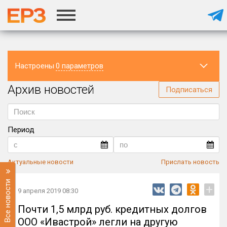
Настроены
0 параметров
Архив новостей
Регион
Подписаться
Период
Актуальные новости
Прислать новость
Все новости
+
9 апреля 2019 08:30
Почти 1,5 млрд руб. кредитных долгов
ООО «Ивастрой» легли на другую