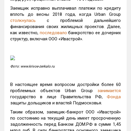
Заемщик исправно выплачивал платежи по кредиту
вплоть до весны 2018 года, когда Urban Group
столкнулась
с проблемой дальнейшего
финансирования своих жилищных проектов. Далее,
как известно,
последовало
банкротство ее дочерних
структур, включая ООО «Ивастрой».
Фото: www.krivoe-zerkalo.ru
В настоящее время вопросом достройки более 60
проблемных объектов Urban Group
занимается
государство в лице Правительства РФ,
Фонда
защиты дольщиков и властей Подмосковья.
Таким образом, заемщик-банкрот ООО «Ивастрой»
по состоянию на текущий день имеет просроченную
задолженность перед Банком ДОМ.РФ в сумме 1,45
млрд руб. В силу банкротства основного заемщика