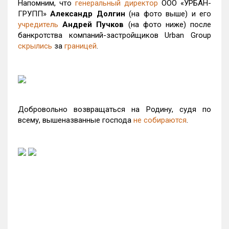
Напомним, что
генеральный директор
ООО «УРБАН-
ГРУПП»
Александр Долгин
(на фото выше) и его
учредитель
Андрей Пучков
(на фото ниже) после
банкротства компаний-застройщиков Urban Group
скрылись
за
границей
.
Добровольно возвращаться на Родину, судя по
всему, вышеназванные господа
не собираются
.