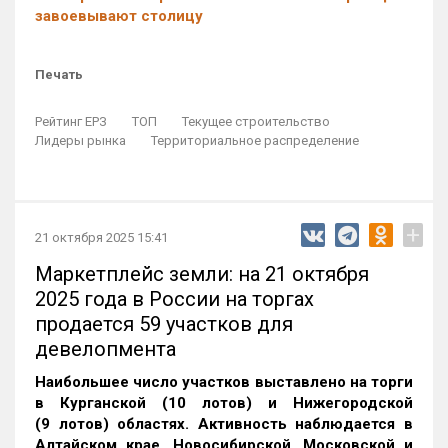
завоевывают столицу
Печать
Рейтинг ЕРЗ
ТОП
Текущее строительство
Лидеры рынка
Территориальное распределение
+
21 октября 2025 15:41
Маркетплейс земли: на 21 октября
2025 года в России на торгах
продается 59 участков для
девелопмента
Наибольшее число участков выставлено на торги
в Курганской (10 лотов) и Нижегородской
(9 лотов) областях. Активность наблюдается в
Алтайском крае, Новосибирской, Московской и