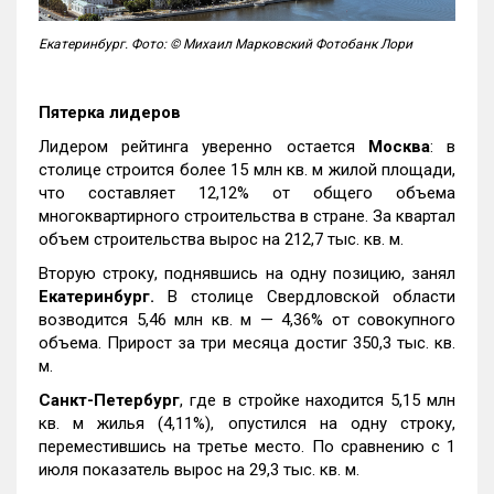
Екатеринбург. Фото: © Михаил Марковский Фотобанк Лори
Пятерка лидеров
Лидером рейтинга уверенно остается
Москва
: в
столице строится более 15 млн кв. м жилой площади,
что составляет 12,12% от общего объема
многоквартирного строительства в стране. За квартал
объем строительства вырос на 212,7 тыс. кв. м.
Вторую строку, поднявшись на одну позицию, занял
Екатеринбург.
В столице Свердловской области
возводится 5,46 млн кв. м — 4,36% от совокупного
объема. Прирост за три месяца достиг 350,3 тыс. кв.
м.
Санкт-Петербург
, где в стройке находится 5,15 млн
кв. м жилья (4,11%), опустился на одну строку,
переместившись на третье место. По сравнению с 1
июля показатель вырос на 29,3 тыс. кв. м.