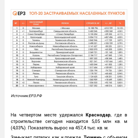
Источник:ЕРЗ.РФ
На четвертом месте удержался
Краснодар
, где в
строительстве сегодня находится 5,05 млн кв. м
(4,03%). Показатель вырос на 457,4 тыс. кв. м.
Замыкает пятерку, как и прежде,
Тюмень
с объемом