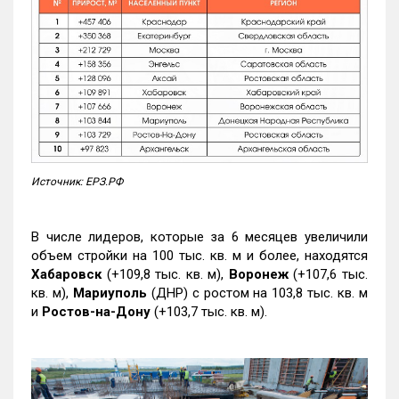
Источник: ЕРЗ.РФ
В числе лидеров, которые за 6 месяцев увеличили
объем стройки на 100 тыс. кв. м и более, находятся
Хабаровск
(+109,8 тыс. кв. м),
Воронеж
(+107,6 тыс.
кв. м),
Мариуполь
(ДНР) с ростом на 103,8 тыс. кв. м
и
Ростов-на-Дону
(+103,7 тыс. кв. м).