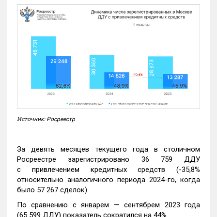
Источник: Росреестр
За девять месяцев текущего года в столичном
Росреестре зарегистрировано 36 759 ДДУ
с привлечением кредитных средств (-35,8%
относительно аналогичного периода 2024-го, когда
было 57 267 сделок).
По сравнению с январем — сентябрем 2023 года
(65 599 ДДУ) показатель сократился на 44%.