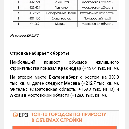
Источник:ЕРЗ.РФ
Стройка набирает обороты
Наибольший прирост объемов жилищного
строительства показал
Краснодар
(+457,4 тыс. кв. м).
На втором месте
Екатеринбург
с ростом на 350,3
тыс. кв. м, далее следуют
Москва
(+212,7 тыс. кв. м),
Энгельс
(Саратовская область, +158,3 тыс. кв. м) и
Аксай
в Ростовской области (+128,0 тыс. кв. м).