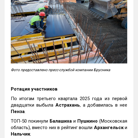
Фото предоставлено пресс-службой компании Брусника
Ротация участников
По итогам третьего квартала 2025 года из первой
двадцатки выбыла
Астрахань
, а добавилась в нее
Пенза
.
ТОП-50 покинули
Балашиха
и
Пушкино
(Московская
область), вместо них в рейтинг вошли
Архангельск
и
Нальчик
.