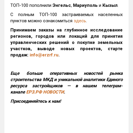
ТОП-100 пополнили
Энгельс
,
Мариуполь
и
Кызыл
.
С полным ТОП-100 застраиваемых населенных
пунктов можно ознакомиться
здесь
.
Принимаем заказы на глубинное исследование
регионов, городов или локаций для принятия
управленческих решений о покупке земельных
участков, выводе новых проектов, старте
продаж:
info@erzrf.ru
.
Еще больше оперативных новостей рынка
строительства МКД и уникальной аналитики Единого
ресурса застройщиков — в нашем телеграм-
канале
ЕРЗ.РФ НОВОСТИ
.
Присоединяйтесь к нам!