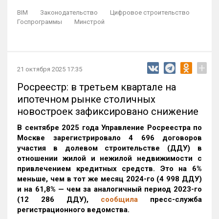
BIM
Законодательство
Цифровое строительство
Госпрограммы
Минстрой
+
21 октября 2025 17:35
Росреестр: в третьем квартале на
ипотечном рынке столичных
новостроек зафиксировано снижение
В сентябре 2025 года Управление Росреестра по
Москве зарегистрировало 4 696 договоров
участия в долевом строительстве (ДДУ) в
отношении жилой и нежилой недвижимости с
привлечением кредитных средств. Это на 6%
меньше, чем в тот же месяц 2024-го (4 998 ДДУ)
и на 61,8% — чем за аналогичный период 2023-го
(12 286 ДДУ)
,
сообщила
пресс-служба
регистрационного ведомства.