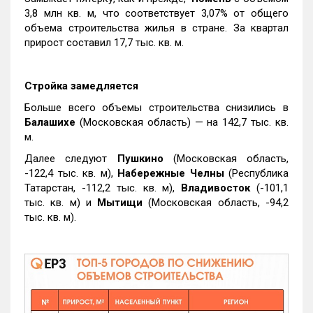
3,8 млн кв. м, что соответствует 3,07% от общего
объема строительства жилья в стране. За квартал
прирост составил 17,7 тыс. кв. м.
Стройка замедляется
Больше всего объемы строительства снизились в
Балашихе
(Московская область) — на 142,7 тыс. кв.
м.
Далее следуют
Пушкино
(Московская область,
-122,4 тыс. кв. м),
Набережные Челны
(Республика
Татарстан, -112,2 тыс. кв. м),
Владивосток
(-101,1
тыс. кв. м) и
Мытищи
(Московская область, -94,2
тыс. кв. м).