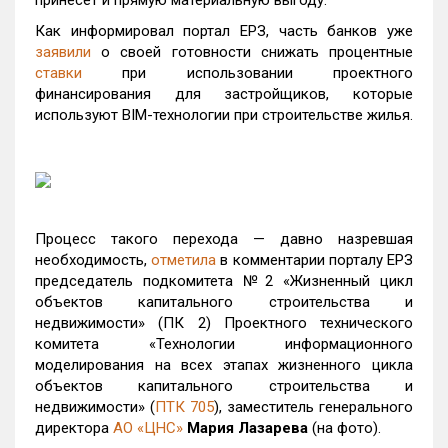
принесет и прямую материальную выгоду.
Как информировал портал ЕРЗ, часть банков уже
заявили
о своей готовности снижать процентные
ставки
при использовании проектного
финансирования для застройщиков, которые
используют BIM-технологии при строительстве жилья.
Процесс такого перехода — давно назревшая
необходимость,
отметила
в комментарии порталу ЕРЗ
председатель подкомитета №2 «Жизненный цикл
объектов капитального строительства и
недвижимости» (ПК 2) Проектного технического
комитета «Технологии информационного
моделирования на всех этапах жизненного цикла
объектов капитального строительства и
недвижимости» (
ПТК 705
), заместитель генерального
директора
АО «ЦНС»
Мария Лазарева
(на фото).