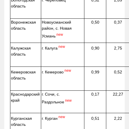
г. Череповец
Вологодская
0,52
2,09
область
Воронежская
Новоусманский
0,50
0,37
область
район, с. Новая
new
Усмань
new
г. Калуга
Калужская
0,90
2,75
область
new
г. Кемерово
Кемеровская
0,99
0,52
область
Краснодарский
г. Сочи, с.
0,17
22,27
край
new
Раздольное
new
г. Курган
Курганская
0,51
2,22
область