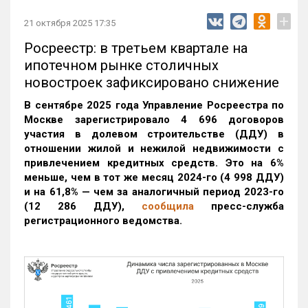
+
21 октября 2025 17:35
Росреестр: в третьем квартале на
ипотечном рынке столичных
новостроек зафиксировано снижение
В сентябре 2025 года Управление Росреестра по
Москве зарегистрировало 4 696 договоров
участия в долевом строительстве (ДДУ) в
отношении жилой и нежилой недвижимости с
привлечением кредитных средств. Это на 6%
меньше, чем в тот же месяц 2024-го (4 998 ДДУ)
и на 61,8% — чем за аналогичный период 2023-го
(12 286 ДДУ)
,
сообщила
пресс-служба
регистрационного ведомства.