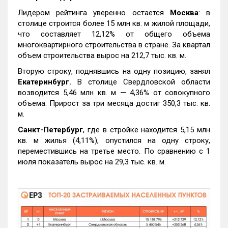
Лидером рейтинга уверенно остается
Москва
: в
столице строится более 15 млн кв. м жилой площади,
что составляет 12,12% от общего объема
многоквартирного строительства в стране. За квартал
объем строительства вырос на 212,7 тыс. кв. м.
Вторую строку, поднявшись на одну позицию, занял
Екатеринбург.
В столице Свердловской области
возводится 5,46 млн кв. м — 4,36% от совокупного
объема. Прирост за три месяца достиг 350,3 тыс. кв.
м.
Санкт-Петербург
, где в стройке находится 5,15 млн
кв. м жилья (4,11%), опустился на одну строку,
переместившись на третье место. По сравнению с 1
июля показатель вырос на 29,3 тыс. кв. м.