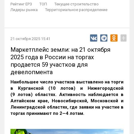
Рейтинг ЕРЗ
ТОП
Текущее строительство
Лидеры рынка
Территориальное распределение
+
21 октября 2025 15:41
Маркетплейс земли: на 21 октября
2025 года в России на торгах
продается 59 участков для
девелопмента
Наибольшее число участков выставлено на торги
в Курганской (10 лотов) и Нижегородской
(9 лотов) областях. Активность наблюдается в
Алтайском крае, Новосибирской, Московской и
Ленинградской областях, где заявки на участие в
торгах принимают по 2—4 лотам
.