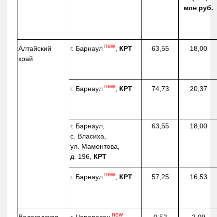
млн руб.
new
г. Барнаул
,
КРТ
Алтайский
63,55
18,00
край
new
г. Барнаул
,
КРТ
74,73
20,37
г. Барнаул,
63,55
18,00
с. Власиха,
ул. Мамонтова,
д. 196,
КРТ
new
г. Барнаул
,
КРТ
57,25
16,53
new