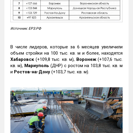
Источник: ЕРЗ.РФ
В числе лидеров, которые за 6 месяцев увеличили
объем стройки на 100 тыс. кв. м и более, находятся
Хабаровск
(+109,8 тыс. кв. м),
Воронеж
(+107,6 тыс.
кв. м),
Мариуполь
(ДНР) с ростом на 103,8 тыс. кв. м
и
Ростов-на-Дону
(+103,7 тыс. кв. м).