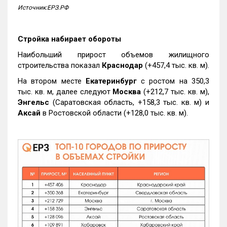
Источник:ЕРЗ.РФ
Стройка набирает обороты
Наибольший прирост объемов жилищного
строительства показал
Краснодар
(+457,4 тыс. кв. м).
На втором месте
Екатеринбург
с ростом на 350,3
тыс. кв. м, далее следуют
Москва
(+212,7 тыс. кв. м),
Энгельс
(Саратовская область, +158,3 тыс. кв. м) и
Аксай
в Ростовской области (+128,0 тыс. кв. м).