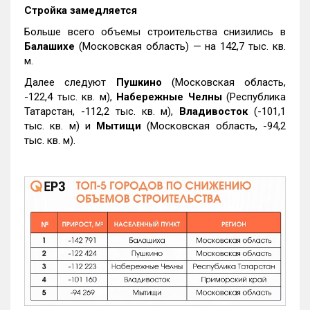
Стройка замедляется
Больше всего объемы строительства снизились в
Балашихе
(Московская область) — на 142,7 тыс. кв.
м.
Далее следуют
Пушкино
(Московская область,
-122,4 тыс. кв. м),
Набережные Челны
(Республика
Татарстан, -112,2 тыс. кв. м),
Владивосток
(-101,1
тыс. кв. м) и
Мытищи
(Московская область, -94,2
тыс. кв. м).