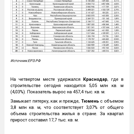
Источник:ЕРЗ.РФ
На четвертом месте удержался
Краснодар
, где в
строительстве сегодня находится 5,05 млн кв. м
(4,03%). Показатель вырос на 457,4 тыс. кв. м.
Замыкает пятерку, как и прежде,
Тюмень
с объемом
3,8 млн кв. м, что соответствует 3,07% от общего
объема строительства жилья в стране. За квартал
прирост составил 17,7 тыс. кв. м.