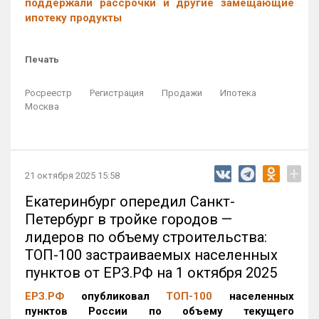
поддержали рассрочки и другие замещающие
ипотеку продукты
Печать
Росреестр
Регистрация
Продажи
Ипотека
Москва
+
21 октября 2025 15:58
Екатеринбург опередил Санкт-
Петербург в тройке городов —
лидеров по объему строительства:
ТОП-100 застраиваемых населенных
пунктов от ЕРЗ.РФ на 1 октября 2025
ЕРЗ.РФ
опубликовал
ТОП-100
населенных
пунктов России по объему текущего