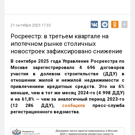
+
21 октября 2025 17:35
Росреестр: в третьем квартале на
ипотечном рынке столичных
новостроек зафиксировано снижение
В сентябре 2025 года Управление Росреестра по
Москве зарегистрировало 4 696 договоров
участия в долевом строительстве (ДДУ) в
отношении жилой и нежилой недвижимости с
привлечением кредитных средств. Это на 6%
меньше, чем в тот же месяц 2024-го (4 998 ДДУ)
и на 61,8% — чем за аналогичный период 2023-го
(12 286 ДДУ)
,
сообщила
пресс-служба
регистрационного ведомства.