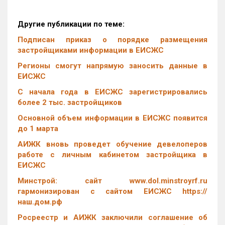
Другие публикации по теме:
Подписан приказ о порядке размещения
застройщиками информации в ЕИСЖС
Регионы смогут напрямую заносить данные в
ЕИСЖС
С начала года в ЕИСЖС зарегистрировались
более 2 тыс. застройщиков
Основной объем информации в ЕИСЖС появится
до 1 марта
АИЖК вновь проведет обучение девелоперов
работе с личным кабинетом застройщика в
ЕИСЖС
Минстрой: сайт www.dol.minstroyrf.ru
гармонизирован с сайтом ЕИСЖС https://
наш.дом.рф
Росреестр и АИЖК заключили соглашение об