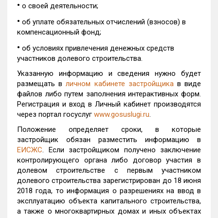
•
о своей деятельности;
•
об уплате обязательных отчислений (взносов) в
компенсационный фонд;
•
об условиях привлечения денежных средств
участников долевого строительства.
Указанную информацию и сведения нужно будет
размещать в
личном кабинете застройщика
в виде
файлов либо путем заполнения интерактивных форм.
Регистрация и вход в Личный кабинет производятся
через портал госуслуг
www.gosuslugi.ru
.
Положение определяет сроки, в которые
застройщик обязан разместить информацию в
ЕИСЖС
. Если застройщиком получено заключение
контролирующего органа либо договор участия в
долевом строительстве с первым участником
долевого строительства
зарегистрирован
до 18 июня
2018 года, то информация о разрешениях на ввод в
эксплуатацию объекта капитального строительства,
а также о многоквартирных домах и иных объектах