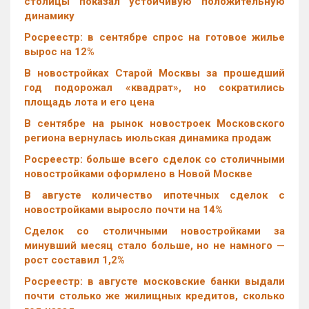
столицы показал устойчивую положительную
динамику
Росреестр: в сентябре спрос на готовое жилье
вырос на 12%
В новостройках Старой Москвы за прошедший
год подорожал «квадрат», но сократились
площадь лота и его цена
В сентябре на рынок новостроек Московского
региона вернулась июльская динамика продаж
Росреестр: больше всего сделок со столичными
новостройками оформлено в Новой Москве
В августе количество ипотечных сделок с
новостройками выросло почти на 14%
Cделок со столичными новостройками за
минувший месяц стало больше, но не намного —
рост составил 1,2%
Росреестр: в августе московские банки выдали
почти столько же жилищных кредитов, сколько