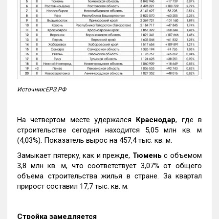
Источник:ЕРЗ.РФ
На четвертом месте удержался
Краснодар
, где в
строительстве сегодня находится 5,05 млн кв. м
(4,03%). Показатель вырос на 457,4 тыс. кв. м.
Замыкает пятерку, как и прежде,
Тюмень
с объемом
3,8 млн кв. м, что соответствует 3,07% от общего
объема строительства жилья в стране. За квартал
прирост составил 17,7 тыс. кв. м.
Стройка замедляется