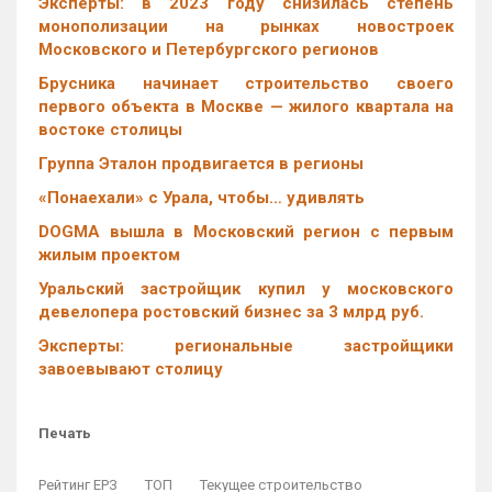
Эксперты: в 2023 году снизилась степень
монополизации на рынках новостроек
Московского и Петербургского регионов
Брусника начинает строительство своего
первого объекта в Москве — жилого квартала на
востоке столицы
Группа Эталон продвигается в регионы
«Понаехали» с Урала, чтобы… удивлять
DOGMA вышла в Московский регион с первым
жилым проектом
Уральский застройщик купил у московского
девелопера ростовский бизнес за 3 млрд руб.
Эксперты: региональные застройщики
завоевывают столицу
Печать
Рейтинг ЕРЗ
ТОП
Текущее строительство