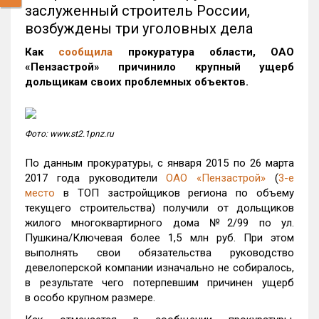
заслуженный строитель России,
возбуждены три уголовных дела
Как
сообщила
прокуратура области, ОАО
«Пензастрой» причинило крупный ущерб
дольщикам своих проблемных объектов.
Фото: www.st2.1pnz.ru
По данным прокуратуры, с января 2015 по 26 марта
2017 года руководители
ОАО «Пензастрой»
(
3-е
место
в ТОП застройщиков региона по объему
текущего строительства) получили от дольщиков
жилого многоквартирного дома №2/99 по ул.
Пушкина/Ключевая более 1,5 млн руб. При этом
выполнять свои обязательства руководство
девелоперской компании изначально не собиралось,
в результате чего потерпевшим причинен ущерб
в особо крупном размере.