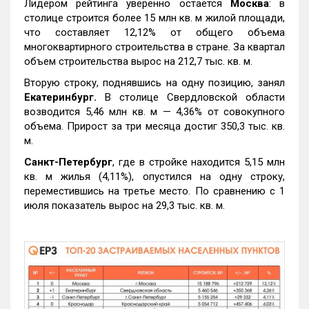
Лидером рейтинга уверенно остается
Москва
: в
столице строится более 15 млн кв. м жилой площади,
что составляет 12,12% от общего объема
многоквартирного строительства в стране. За квартал
объем строительства вырос на 212,7 тыс. кв. м.
Вторую строку, поднявшись на одну позицию, занял
Екатеринбург.
В столице Свердловской области
возводится 5,46 млн кв. м — 4,36% от совокупного
объема. Прирост за три месяца достиг 350,3 тыс. кв.
м.
Санкт-Петербург
, где в стройке находится 5,15 млн
кв. м жилья (4,11%), опустился на одну строку,
переместившись на третье место. По сравнению с 1
июля показатель вырос на 29,3 тыс. кв. м.