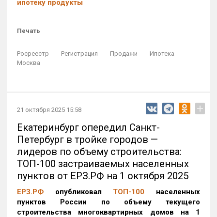
ипотеку продукты
Печать
Росреестр
Регистрация
Продажи
Ипотека
Москва
+
21 октября 2025 15:58
Екатеринбург опередил Санкт-
Петербург в тройке городов —
лидеров по объему строительства:
ТОП-100 застраиваемых населенных
пунктов от ЕРЗ.РФ на 1 октября 2025
ЕРЗ.РФ
опубликовал
ТОП-100
населенных
пунктов России по объему текущего
строительства многоквартирных домов на 1