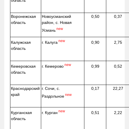
область
Воронежская
Новоусманский
0,50
0,37
область
район, с. Новая
new
Усмань
new
г. Калуга
Калужская
0,90
2,75
область
new
г. Кемерово
Кемеровская
0,99
0,52
область
Краснодарский
г. Сочи, с.
0,17
22,27
край
new
Раздольное
new
г. Курган
Курганская
0,51
2,22
область