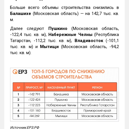
Больше всего объемы строительства снизились в
Балашихе
(Московская область) — на 142,7 тыс. кв.
м.
Далее следуют
Пушкино
(Московская область,
-122,4 тыс. кв. м),
Набережные Челны
(Республика
Татарстан, -112,2 тыс. кв. м),
Владивосток
(-101,1
тыс. кв. м) и
Мытищи
(Московская область, -94,2
тыс. кв. м).
Источник:ЕРЗ.РФ