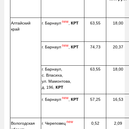
new
г. Барнаул
,
КРТ
Алтайский
63,55
18,00
край
new
г. Барнаул
,
КРТ
74,73
20,37
г. Барнаул,
63,55
18,00
с. Власиха,
ул. Мамонтова,
д. 196,
КРТ
new
г. Барнаул
,
КРТ
57,25
16,53
new
г. Череповец
Вологодская
0,52
2,09