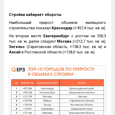
Стройка набирает обороты
Наибольший прирост объемов жилищного
строительства показал
Краснодар
(+457,4 тыс. кв. м).
На втором месте
Екатеринбург
с ростом на 350,3
тыс. кв. м, далее следуют
Москва
(+212,7 тыс. кв. м),
Энгельс
(Саратовская область, +158,3 тыс. кв. м) и
Аксай
в Ростовской области (+128,0 тыс. кв. м).