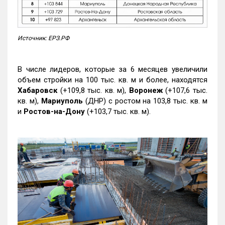
Источник: ЕРЗ.РФ
В числе лидеров, которые за 6 месяцев увеличили
объем стройки на 100 тыс. кв. м и более, находятся
Хабаровск
(+109,8 тыс. кв. м),
Воронеж
(+107,6 тыс.
кв. м),
Мариуполь
(ДНР) с ростом на 103,8 тыс. кв. м
и
Ростов-на-Дону
(+103,7 тыс. кв. м).