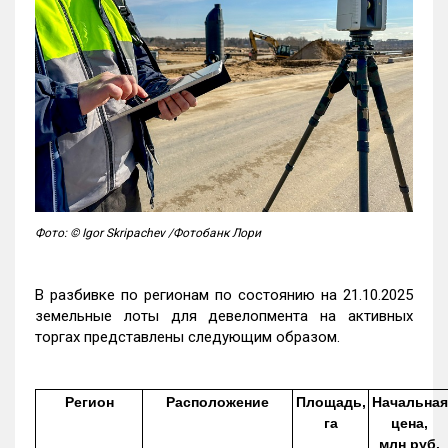
Фото: © Igor Skripachev /Фотобанк Лори
В разбивке по регионам по состоянию на 21.10.2025
земельные лоты для девелопмента на активных
торгах представлены следующим образом.
Регион
Расположение
Площадь,
Начальная
га
цена,
млн руб.