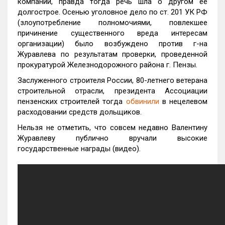
компании, правда тогда речь шла о другом ее
долгострое. Осенью уголовное дело по ст. 201 УК РФ
(злоупотребление полномочиями, повлекшее
причинение существенного вреда интересам
организации) было возбуждено против г-на
Журавлева по результатам проверки, проведенной
прокуратурой Железнодорожного района г. Пензы.
Заслуженного строителя России, 80-летнего ветерана
строительной отрасли, президента Ассоциации
пензенских строителей тогда
обвинили
в нецелевом
расходовании средств дольщиков.
Нельзя не отметить, что совсем недавно Валентину
Журавлеву публично вручали высокие
государственные награды (видео).