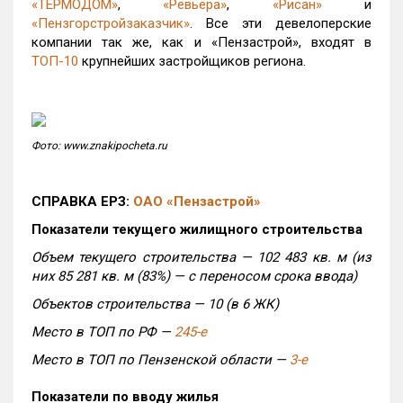
«ТЕРМОДОМ»
,
«Ревьера»
,
«Рисан»
и
«Пензгорстройзаказчик»
. Все эти девелоперские
компании так же, как и «Пензастрой», входят в
ТОП-10
крупнейших застройщиков региона.
Фото: www.znakipocheta.ru
СПРАВКА ЕРЗ:
ОАО «Пензастрой»
Показатели текущего жилищного строительства
Объем текущего строительства — 102 483 кв. м (из
них 85 281 кв. м (83%) — с переносом срока ввода)
Объектов строительства — 10 (в 6 ЖК)
Место в ТОП по РФ —
245-е
Место в ТОП по Пензенской области —
3-е
Показатели по вводу жилья