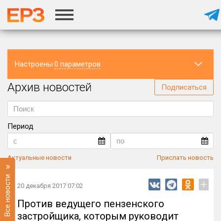
Настроены
0 параметров
Архив новостей
Регион
Подписаться
Период
Актуальные новости
Прислать новость
Все новости
+
20 декабря 2017 07:02
Против ведущего пензенского
застройщика, которым руководит