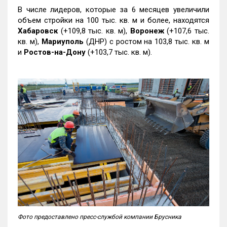
В числе лидеров, которые за 6 месяцев увеличили
объем стройки на 100 тыс. кв. м и более, находятся
Хабаровск
(+109,8 тыс. кв. м),
Воронеж
(+107,6 тыс.
кв. м),
Мариуполь
(ДНР) с ростом на 103,8 тыс. кв. м
и
Ростов-на-Дону
(+103,7 тыс. кв. м).
Фото предоставлено пресс-службой компании Брусника