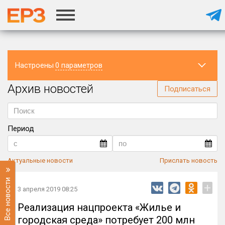
Настроены
0 параметров
Архив новостей
Регион
Подписаться
Период
Актуальные новости
Прислать новость
Все новости
+
3 апреля 2019 08:25
Реализация нацпроекта «Жилье и
городская среда» потребует 200 млн