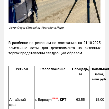
Фото: © Igor Skripachev /Фотобанк Лори
В разбивке по регионам по состоянию на 21.10.2025
земельные лоты для девелопмента на активных
торгах представлены следующим образом.
Регион
Расположение
Площадь,
Начальная
га
цена,
млн руб.
new
г. Барнаул
,
КРТ
Алтайский
63,55
18,00
край