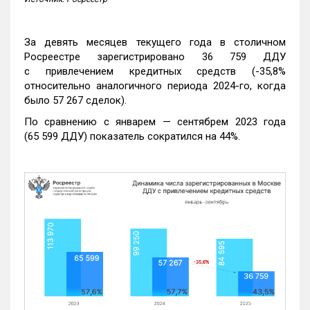
За девять месяцев текущего года в столичном
Росреестре зарегистрировано 36 759 ДДУ
с привлечением кредитных средств (-35,8%
относительно аналогичного периода 2024-го, когда
было 57 267 сделок).
По сравнению с январем — сентябрем 2023 года
(65 599 ДДУ) показатель сократился на 44%.