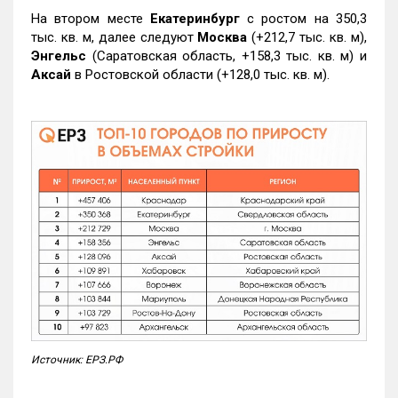
На втором месте
Екатеринбург
с ростом на 350,3
тыс. кв. м, далее следуют
Москва
(+212,7 тыс. кв. м),
Энгельс
(Саратовская область, +158,3 тыс. кв. м) и
Аксай
в Ростовской области (+128,0 тыс. кв. м).
Источник: ЕРЗ.РФ