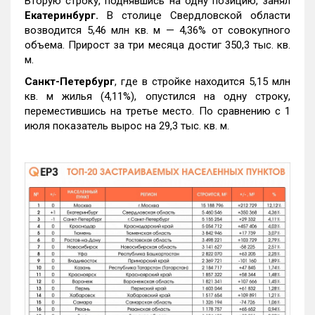
Вторую строку, поднявшись на одну позицию, занял
Екатеринбург.
В столице Свердловской области
возводится 5,46 млн кв. м — 4,36% от совокупного
объема. Прирост за три месяца достиг 350,3 тыс. кв.
м.
Санкт-Петербург
, где в стройке находится 5,15 млн
кв. м жилья (4,11%), опустился на одну строку,
переместившись на третье место. По сравнению с 1
июля показатель вырос на 29,3 тыс. кв. м.