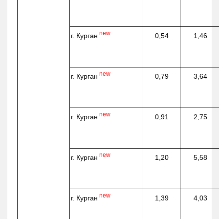
new
г. Курган
0,54
1,46
new
г. Курган
0,79
3,64
new
г. Курган
0,91
2,75
new
г. Курган
1,20
5,58
new
г. Курган
1,39
4,03