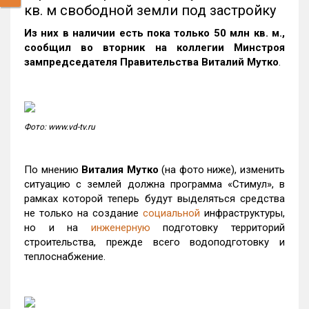
кв. м свободной земли под застройку
Из них в наличии есть пока только 50 млн кв. м.,
сообщил во вторник на коллегии Минстроя
зампредседателя Правительства Виталий Мутко
.
Фото: www.vd-tv.ru
По мнению
Виталия Мутко
(на фото ниже), изменить
ситуацию с землей должна программа «Стимул», в
рамках которой теперь будут выделяться средства
не только на создание
социальной
инфраструктуры,
но и на
инженерную
подготовку территорий
строительства, прежде всего водоподготовку и
теплоснабжение.