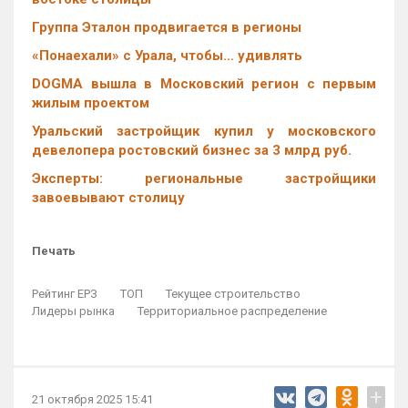
Группа Эталон продвигается в регионы
«Понаехали» с Урала, чтобы… удивлять
DOGMA вышла в Московский регион с первым
жилым проектом
Уральский застройщик купил у московского
девелопера ростовский бизнес за 3 млрд руб.
Эксперты: региональные застройщики
завоевывают столицу
Печать
Рейтинг ЕРЗ
ТОП
Текущее строительство
Лидеры рынка
Территориальное распределение
+
21 октября 2025 15:41