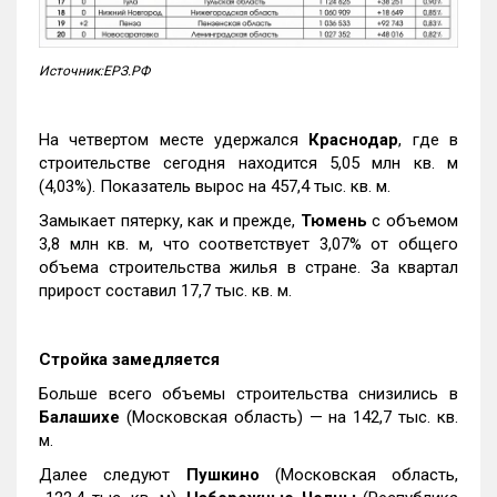
Источник:ЕРЗ.РФ
На четвертом месте удержался
Краснодар
, где в
строительстве сегодня находится 5,05 млн кв. м
(4,03%). Показатель вырос на 457,4 тыс. кв. м.
Замыкает пятерку, как и прежде,
Тюмень
с объемом
3,8 млн кв. м, что соответствует 3,07% от общего
объема строительства жилья в стране. За квартал
прирост составил 17,7 тыс. кв. м.
Стройка замедляется
Больше всего объемы строительства снизились в
Балашихе
(Московская область) — на 142,7 тыс. кв.
м.
Далее следуют
Пушкино
(Московская область,