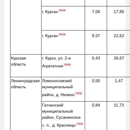
new
г. Курган
7,06
17,85
new
г. Курган
9,37
22,62
Курская
г. Курск, ул. 2-я
0,43
26,67
область
new
Агрегатная
Ленинградская
Ломоносовский
0,50
1,47
область
муниципальный
new
район, д.
Низино
Гатчинский
0,84
11,73
муниципальный
район, Сусанинское
new
с. п., д. Красницы