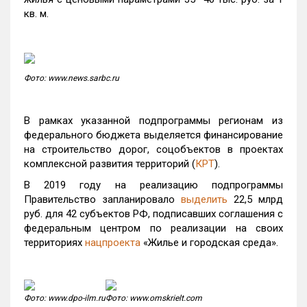
кв. м.
Фото: www.news.sarbc.ru
В рамках указанной подпрограммы регионам из
федерального бюджета выделяется финансирование
на строительство дорог, соцобъектов в проектах
комплексной развития территорий (
КРТ
).
В 2019 году на реализацию подпрограммы
Правительство запланировало
выделить
22,5 млрд
руб. для 42 субъектов РФ, подписавших соглашения с
федеральным центром по реализации на своих
территориях
нацпроекта
«Жилье и городская среда».
Фото: www.dpo-ilm.ru
Фото: www.omskrielt.com