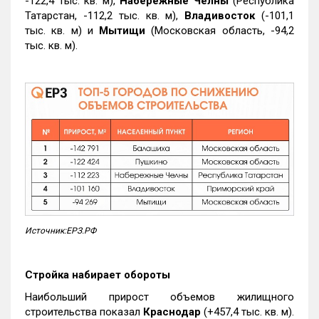
-122,4 тыс. кв. м),
Набережные Челны
(Республика
Татарстан, -112,2 тыс. кв. м),
Владивосток
(-101,1
тыс. кв. м) и
Мытищи
(Московская область, -94,2
тыс. кв. м).
Источник:ЕРЗ.РФ
Стройка набирает обороты
Наибольший прирост объемов жилищного
строительства показал
Краснодар
(+457,4 тыс. кв. м).