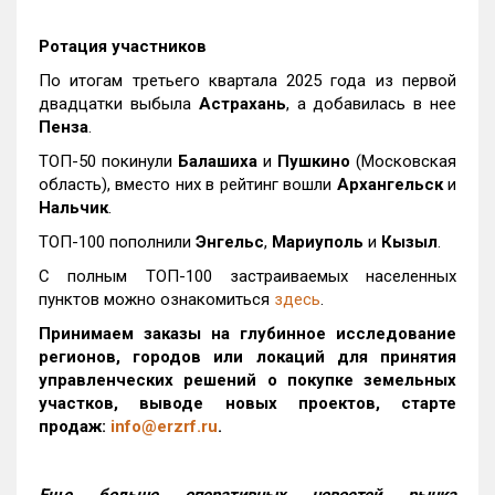
Ротация участников
По итогам третьего квартала 2025 года из первой
двадцатки выбыла
Астрахань
, а добавилась в нее
Пенза
.
ТОП-50 покинули
Балашиха
и
Пушкино
(Московская
область), вместо них в рейтинг вошли
Архангельск
и
Нальчик
.
ТОП-100 пополнили
Энгельс
,
Мариуполь
и
Кызыл
.
С полным ТОП-100 застраиваемых населенных
пунктов можно ознакомиться
здесь
.
Принимаем заказы на глубинное исследование
регионов, городов или локаций для принятия
управленческих решений о покупке земельных
участков, выводе новых проектов, старте
продаж:
info@erzrf.ru
.