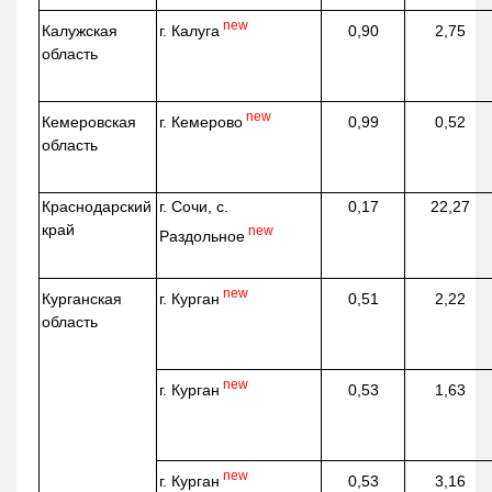
new
г. Калуга
Калужская
0,90
2,75
область
new
г. Кемерово
Кемеровская
0,99
0,52
область
Краснодарский
г. Сочи, с.
0,17
22,27
край
new
Раздольное
new
г. Курган
Курганская
0,51
2,22
область
new
г. Курган
0,53
1,63
new
г. Курган
0,53
3,16