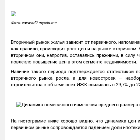
Фото: www.itd2.mycdn.me
Вторичный рынок жилья зависит от первичного, напоминаю
как правило, происходит рост цен и на рынке вторичном.
вторичном они, напротив, оставались прежними, в силу 
повлекло повышение цен в этом сегменте недвижимости.
Наличие такого периода подтверждается статистикой п
вторичного рынка росла, а для новостроек — наобо
строительства в объеме всех ИЖК снизилась с 29,7% до 22
На гистограмме ниже хорошо видно, что динамика цен и
первичном рынке сопровождается падением доли ипотеки