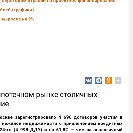
 с переходом отрасли на проектное финансирование
блей (графики)
 выросла на 9%
+
 ипотечном рынке столичных
ние
оскве зарегистрировало 4 696 договоров участия в
и нежилой недвижимости с привлечением кредитных
24-го (4 998 ДДУ) и на 61,8% — чем за аналогичный