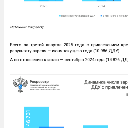
Источник: Росреестр
Всего за третий квартал 2025 года с привлечением кр
результату апреля — июня текущего года (10 986 ДДУ).
А по отношению к июлю — сентябрю 2024 года (14 826 ДДУ