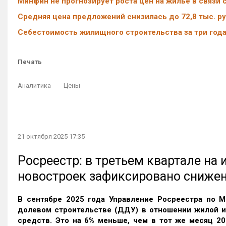
Минфин не прогнозирует роста цен на жилье в связи
Средняя цена предложений снизилась до 72,8 тыс. ру
Себестоимость жилищного строительства за три года
Печать
Аналитика
Цены
21 октября 2025 17:35
Росреестр: в третьем квартале на
новостроек зафиксировано сниже
В сентябре 2025 года Управление Росреестра по М
долевом строительстве (ДДУ) в отношении жилой 
средств. Это на 6% меньше, чем в тот же месяц 20