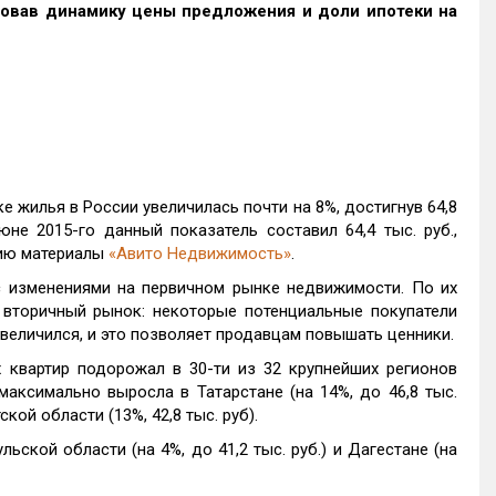
ровав динамику цены предложения и доли ипотеки на
е жилья в России увеличилась почти на 8%, достигнув 64,8
не 2015-го данный показатель составил 64,4 тыс. руб.,
цию материалы
«Авито Недвижимость»
.
с изменениями на первичном рынке недвижимости. По их
 вторичный рынок: некоторые потенциальные покупатели
увеличился, и это позволяет продавцам повышать ценники.
 квартир подорожал в 30-ти из 32 крупнейших регионов
аксимально выросла в Татарстане (на 14%, до 46,8 тыс.
ской области (13%, 42,8 тыс. руб).
ьской области (на 4%, до 41,2 тыс. руб.) и Дагестане (на