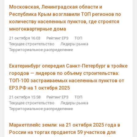
Московская, Ленинградская области и
Республика Крым возглавили ТОП регионов по
количеству населенных пунктов, где строятся
многоквартирные дома
21 октября 16:03
Рейтинг ЕРЗ
ТОП
Текущее строительство
Лидеры рынка
Территориальное распределение
Екатеринбург опередил Санкт-Петербург в тройке
городов — лидеров по объему строительства:
ТОП-100 застраиваемых населенных пунктов от
ЕРЗ.РФ на 1 октября 2025
21 октября 15:58
Рейтинг ЕРЗ
ТОП
Текущее строительство
Лидеры рынка
Территориальное распределение
Маркетплейс земли: на 21 октября 2025 года в
России на торгах продается 59 участков для