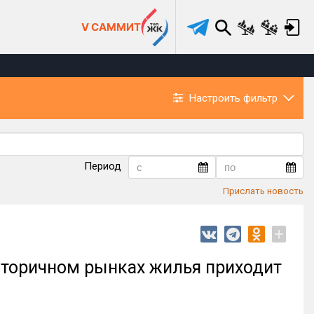
V САММИТ
Настроить фильтр
Период
Прислать новость
+
вторичном рынках жилья приходит