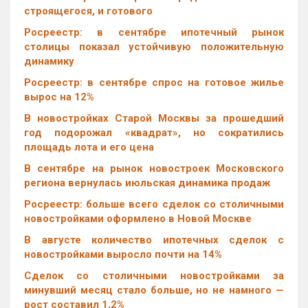
строящегося, и готового
Росреестр: в сентябре ипотечный рынок
столицы показал устойчивую положительную
динамику
Росреестр: в сентябре спрос на готовое жилье
вырос на 12%
В новостройках Старой Москвы за прошедший
год подорожал «квадрат», но сократились
площадь лота и его цена
В сентябре на рынок новостроек Московского
региона вернулась июльская динамика продаж
Росреестр: больше всего сделок со столичными
новостройками оформлено в Новой Москве
В августе количество ипотечных сделок с
новостройками выросло почти на 14%
Cделок со столичными новостройками за
минувший месяц стало больше, но не намного —
рост составил 1,2%