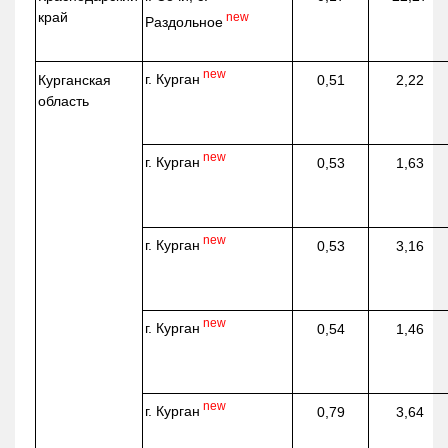
край
new
Раздольное
new
г. Курган
Курганская
0,51
2,22
область
new
г. Курган
0,53
1,63
new
г. Курган
0,53
3,16
new
г. Курган
0,54
1,46
new
г. Курган
0,79
3,64