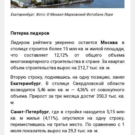
Екатеринбург. Фото: © Михаил Марковский Фотобанк Лори
Пятерка лидеров
Лидером рейтинга уверенно остается
Москва
: в
столице строится более 15 млн кв. м жилой площади,
что составляет 12,12% от общего объема
многоквартирного строительства в стране. За квартал
объем строительства вырос на 212,7 тыс. кв. м.
Вторую строку, поднявшись на одну позицию, занял
Екатеринбург.
В столице Свердловской области
возводится 5,46 млн кв. м — 4,36% от совокупного
объема. Прирост за три месяца достиг 350,3 тыс. кв.
м.
Санкт-Петербург
, где в стройке находится 5,15 млн
кв. м жилья (4,11%), опустился на одну строку,
переместившись на третье место. По сравнению с 1
июля показатель вырос на 29,3 тыс. кв. м.