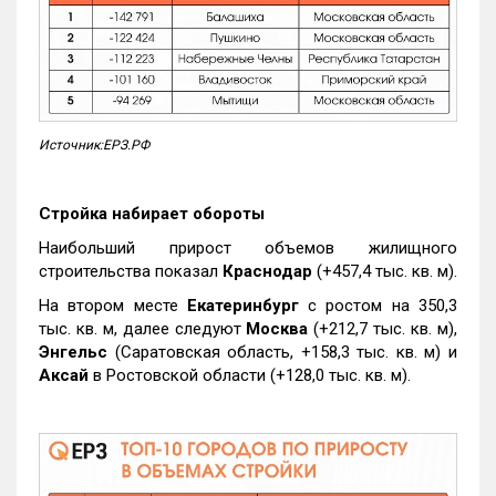
Источник:ЕРЗ.РФ
Стройка набирает обороты
Наибольший прирост объемов жилищного
строительства показал
Краснодар
(+457,4 тыс. кв. м).
На втором месте
Екатеринбург
с ростом на 350,3
тыс. кв. м, далее следуют
Москва
(+212,7 тыс. кв. м),
Энгельс
(Саратовская область, +158,3 тыс. кв. м) и
Аксай
в Ростовской области (+128,0 тыс. кв. м).