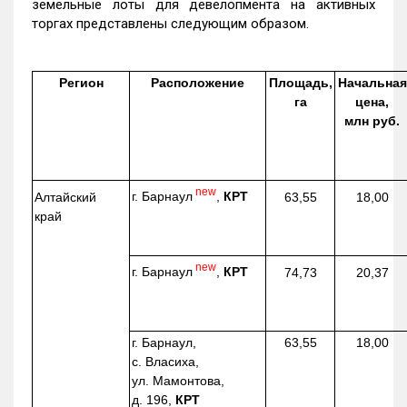
земельные лоты для девелопмента на активных
торгах представлены следующим образом.
Регион
Расположение
Площадь,
Начальная
га
цена,
млн руб.
new
г. Барнаул
,
КРТ
Алтайский
63,55
18,00
край
new
г. Барнаул
,
КРТ
74,73
20,37
г. Барнаул,
63,55
18,00
с. Власиха,
ул. Мамонтова,
д. 196,
КРТ