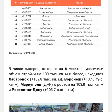
Источник: ЕРЗ.РФ
В числе лидеров, которые за 6 месяцев увеличили
объем стройки на 100 тыс. кв. м и более, находятся
Хабаровск
(+109,8 тыс. кв. м),
Воронеж
(+107,6 тыс.
кв. м),
Мариуполь
(ДНР) с ростом на 103,8 тыс. кв. м
и
Ростов-на-Дону
(+103,7 тыс. кв. м).