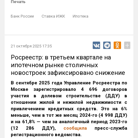
Печать
Банк России
Ставка ИЖК
Ипотека
+
21 октября 2025 17:35
Росреестр: в третьем квартале на
ипотечном рынке столичных
новостроек зафиксировано снижение
В сентябре 2025 года Управление Росреестра по
Москве зарегистрировало 4 696 договоров
участия в долевом строительстве (ДДУ) в
отношении жилой и нежилой недвижимости с
привлечением кредитных средств. Это на 6%
меньше, чем в тот же месяц 2024-го (4 998 ДДУ)
и на 61,8% — чем за аналогичный период 2023-го
(12 286 ДДУ)
,
сообщила
пресс-служба
регистрационного ведомства.