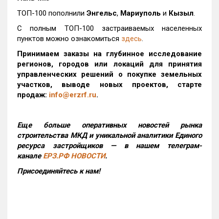
ТОП-100 пополнили
Энгельс
,
Мариуполь
и
Кызыл
.
С полным ТОП-100 застраиваемых населенных
пунктов можно ознакомиться
здесь
.
Принимаем заказы на глубинное исследование
регионов, городов или локаций для принятия
управленческих решений о покупке земельных
участков, выводе новых проектов, старте
продаж:
info@erzrf.ru
.
Еще больше оперативных новостей рынка
строительства МКД и уникальной аналитики Единого
ресурса застройщиков — в нашем телеграм-
канале
ЕРЗ.РФ НОВОСТИ
.
Присоединяйтесь к нам!