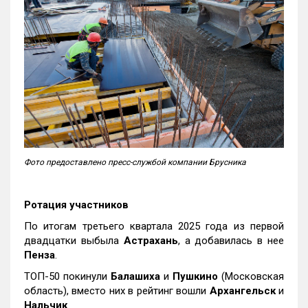
Фото предоставлено пресс-службой компании Брусника
Ротация участников
По итогам третьего квартала 2025 года из первой
двадцатки выбыла
Астрахань
, а добавилась в нее
Пенза
.
ТОП-50 покинули
Балашиха
и
Пушкино
(Московская
область), вместо них в рейтинг вошли
Архангельск
и
Нальчик
.