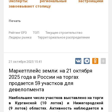
Эксперты: региональные застройщики
завоевывают столицу
Печать
Рейтинг ЕРЗ
ТОП
Текущее строительство
Лидеры рынка
Территориальное распределение
+
21 октября 2025 15:41
Маркетплейс земли: на 21 октября
2025 года в России на торгах
продается 59 участков для
девелопмента
Наибольшее число участков выставлено на торги
в Курганской (10 лотов) и Нижегородской
(9 лотов) областях. Активность наблюдается в