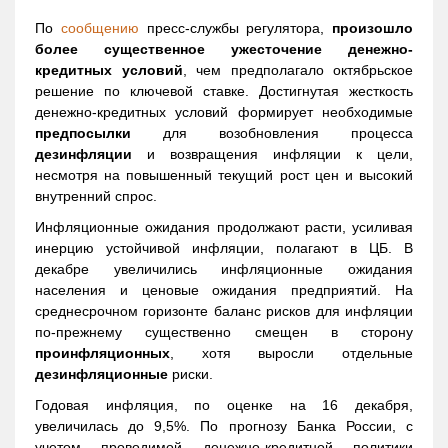
По
сообщению
пресс-службы регулятора,
произошло
более существенное ужесточение денежно-
кредитных условий
, чем предполагало октябрьское
решение по ключевой ставке. Достигнутая жесткость
денежно-кредитных условий формирует необходимые
предпосылки
для возобновления процесса
дезинфляции
и возвращения инфляции к цели,
несмотря на повышенный текущий рост цен и высокий
внутренний спрос.
Инфляционные ожидания продолжают расти, усиливая
инерцию устойчивой инфляции, полагают в ЦБ. В
декабре увеличились инфляционные ожидания
населения и ценовые ожидания предприятий. На
среднесрочном горизонте баланс рисков для инфляции
по-прежнему существенно смещен в сторону
проинфляционных
, хотя выросли отдельные
дезинфляционные
риски.
Годовая инфляция, по оценке на 16 декабря,
увеличилась до 9,5%. По прогнозу Банка России, с
учетом проводимой денежно-кредитной политики