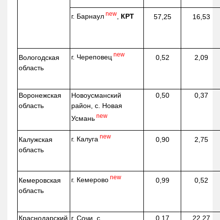
new
г. Барнаул
,
КРТ
57,25
16,53
new
г. Череповец
Вологодская
0,52
2,09
область
Воронежская
Новоусманский
0,50
0,37
область
район, с. Новая
new
Усмань
new
г. Калуга
Калужская
0,90
2,75
область
new
г. Кемерово
Кемеровская
0,99
0,52
область
Краснодарский
г. Сочи, с.
0,17
22,27