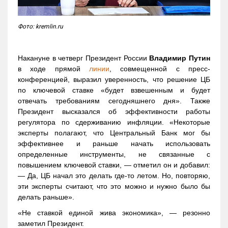
Фото: kremlin.ru
Накануне в четверг Президент России
Владимир Путин
в ходе прямой
линии
, совмещенной с пресс-
конференцией, выразил уверенность, что решение ЦБ
по ключевой ставке «будет взвешенным и будет
отвечать требованиям сегодняшнего дня». Также
Президент высказался об эффективности работы
регулятора по сдерживанию инфляции. «Некоторые
эксперты полагают, что Центральный Банк мог бы
эффективнее и раньше начать использовать
определенные инструменты, не связанные с
повышением ключевой ставки, — отметил он и добавил:
— Да, ЦБ начал это делать где-то летом. Но, повторяю,
эти эксперты считают, что это можно и нужно было бы
делать раньше».
«Не ставкой единой жива экономика», — резонно
заметил Президент.