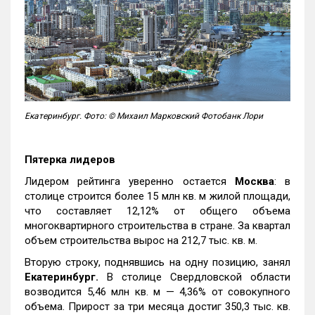
Екатеринбург. Фото: © Михаил Марковский Фотобанк Лори
Пятерка лидеров
Лидером рейтинга уверенно остается
Москва
: в
столице строится более 15 млн кв. м жилой площади,
что составляет 12,12% от общего объема
многоквартирного строительства в стране. За квартал
объем строительства вырос на 212,7 тыс. кв. м.
Вторую строку, поднявшись на одну позицию, занял
Екатеринбург.
В столице Свердловской области
возводится 5,46 млн кв. м — 4,36% от совокупного
объема. Прирост за три месяца достиг 350,3 тыс. кв.