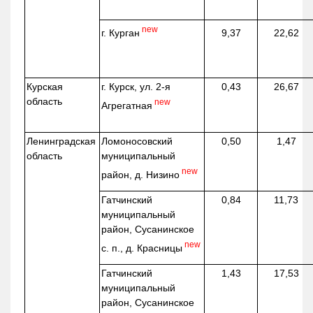
new
г. Курган
9,37
22,62
Курская
г. Курск, ул. 2-я
0,43
26,67
область
new
Агрегатная
Ленинградская
Ломоносовский
0,50
1,47
область
муниципальный
new
район, д.
Низино
Гатчинский
0,84
11,73
муниципальный
район, Сусанинское
new
с. п., д. Красницы
Гатчинский
1,43
17,53
муниципальный
район, Сусанинское