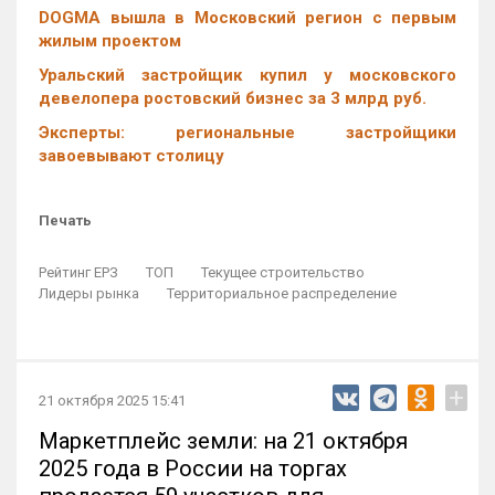
DOGMA вышла в Московский регион с первым
жилым проектом
Уральский застройщик купил у московского
девелопера ростовский бизнес за 3 млрд руб.
Эксперты: региональные застройщики
завоевывают столицу
Печать
Рейтинг ЕРЗ
ТОП
Текущее строительство
Лидеры рынка
Территориальное распределение
+
21 октября 2025 15:41
Маркетплейс земли: на 21 октября
2025 года в России на торгах