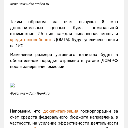
Фото: www.dsk-stolica.ru
Таким образом, за счет выпуска 8 млн
дополнительных ценных бумаг номинальной
стоимостью 2,5 тыс. каждая финансовая мощь и
кредитоспособность
ДОМ.РФ будут увеличены почти
на 15%.
Изменение размера уставного капитала будет в
обязательном порядке отражено в уставе ДОМ.РФ
после завершения эмиссии.
Фото: www.domrfbank.ru
Напомним, что
докапитализация
госкорпорации за
счет средств федерального бюджета направлена, в
частности, на усиление эффективности деятельности