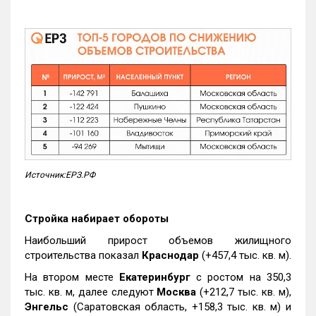
Источник:ЕРЗ.РФ
Стройка набирает обороты
Наибольший прирост объемов жилищного
строительства показал
Краснодар
(+457,4 тыс. кв. м).
На втором месте
Екатеринбург
с ростом на 350,3
тыс. кв. м, далее следуют
Москва
(+212,7 тыс. кв. м),
Энгельс
(Саратовская область, +158,3 тыс. кв. м) и