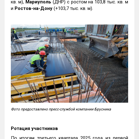
кв. м),
Мариуполь
(ДНР) с ростом на 103,8 тыс. кв. м
и
Ростов-на-Дону
(+103,7 тыс. кв. м).
Фото предоставлено пресс-службой компании Брусника
Ротация участников
По итогам третьего квартала 2025 года из первой