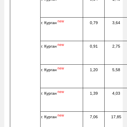
new
г. Курган
0,79
3,64
new
г. Курган
0,91
2,75
new
г. Курган
1,20
5,58
new
г. Курган
1,39
4,03
new
г. Курган
7,06
17,85