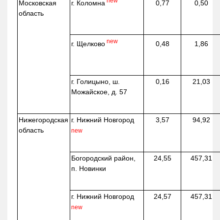
new
г. Коломна
Московская
0,77
0,50
область
new
г. Щелково
0,48
1,86
г. Голицыно, ш.
0,16
21,03
Можайское, д. 57
Нижегородская
г. Нижний Новгород
3,57
94,92
область
new
Богородский район,
24,55
457,31
п. Новинки
г. Нижний Новгород
24,57
457,31
new