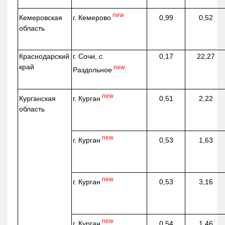
new
г. Кемерово
Кемеровская
0,99
0,52
область
Краснодарский
г. Сочи, с.
0,17
22,27
край
new
Раздольное
new
г. Курган
Курганская
0,51
2,22
область
new
г. Курган
0,53
1,63
new
г. Курган
0,53
3,16
new
г. Курган
0,54
1,46