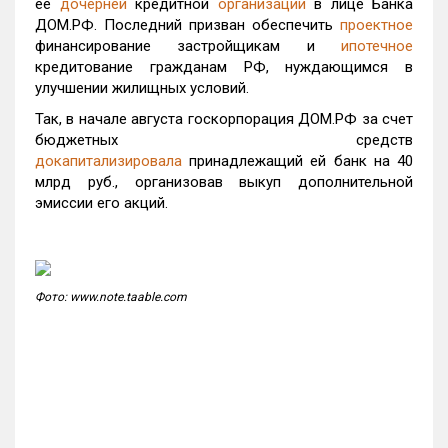
ее
дочерней
кредитной
организации
в лице Банка
ДОМ.РФ. Последний призван обеспечить
проектное
финансирование застройщикам и
ипотечное
кредитование гражданам РФ, нуждающимся в
улучшении жилищных условий.
Так, в начале августа госкорпорация ДОМ.РФ за счет
бюджетных средств
докапитализировала
принадлежащий ей банк на 40
млрд руб., организовав выкуп дополнительной
эмиссии его акций.
Фото: www.note.taable.com