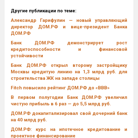
Другие публикации по теме:
Александр Гарифулин — новый управляющий
директор ДОМ.РФ и вице-президент Банка
ДОМ.РФ
Банк ДОМ.РФ демонстрирует рост
кредитоспособности и финансовой
устойчивости
Банк ДОМ.РФ открыл второму застройщику
Москвы кредитую линию на 1,3 млрд руб. для
строительства ЖК на западе столицы
Fitch повысило рейтинг ДОМ.РФ до «BBB»
В первом полугодии Банк ДОМ.РФ увеличил
чистую прибыль в 6 раз — до 5,5 млрд руб.
ДОМ.РФ докапитализировал свой дочерний банк
на 40 млрд руб.
ДОМ.РФ: курс на ипотечное кредитование и
проектное финансирование