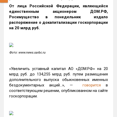
От лица Российской Федерации, являющейся
единственным акционером ДОМ.РФ,
Росимущество в понедельник издало
распоряжение о докапитализации госкорпорации
на 20 млрд руб.
Фото: www.news.sarbc.ru
«Увеличить уставный капитал АО «ДОМ.РФ» на 20
млрд руб. до 134,255 млрд руб. путем размещения
дополнительного выпуска обыкновенных именных
бездокументарных акций…», —
говорится
в
соответствующем решении, опубликованном на сайте
госкорпорации.