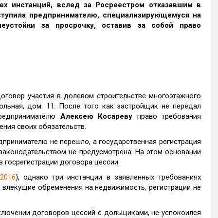
х инстанций, вслед за Росреестром отказавшим в
ступила предпринимателю, специализирующемуся на
неустойки за просрочку, оставив за собой право
оговор участия в долевом строительстве многоэтажного
ольная, дом. 11. После того как застройщик не передал
предпринимателю
Алексею Косареву
право требования
ения своих обязательств.
дпринимателю не перешло, а государственная регистрация
законодательством не предусмотрена. На этом основании
в госрегистрации договора цессии.
2016
), однако три инстанции в заявленных требованиях
не влекущие обременения на недвижимость, регистрации не
ключении договоров цессий с дольщиками, не успокоился