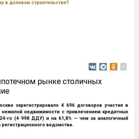
му в долевом строительстве?
+
 ипотечном рынке столичных
ние
оскве зарегистрировало 4 696 договоров участия в
и нежилой недвижимости с привлечением кредитных
24-го (4 998 ДДУ) и на 61,8% — чем за аналогичный
 регистрационного ведомства.