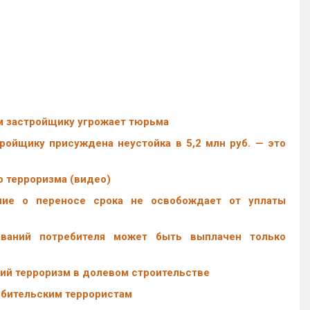
м застройщику угрожает тюрьма
ройщику присуждена неустойка в 5,2 млн руб. — это
 терроризма (видео)
ние о переносе срока не освобождает от уплаты
ваний потребителя может быть выплачен только
ий терроризм в долевом строительстве
ебительским террористам