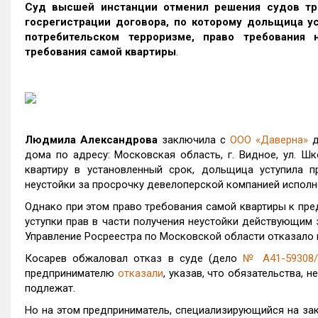
Суд высшей инстанции отменил решения судов тре
госрегистрации договора, по которому дольщица у
потребительском терроризме, право требования 
требования самой квартиры
.
Людмила Александрова
заключила с
ООО «Даверна»
д
дома по адресу: Московская область, г. Видное, ул. Шк
квартиру в установленный срок, дольщица уступила 
неустойки за просрочку девелоперской компанией исполн
Однако при этом право требования самой квартиры к пре
уступки прав в части получения неустойки действующим 
Управление Росреестра по Московской области отказало 
Косарев обжаловал отказ в суде (дело
№ А41-59308/
предпринимателю
отказали
, указав, что обязательства, 
подлежат.
Но на этом предприниматель, специализирующийся на за