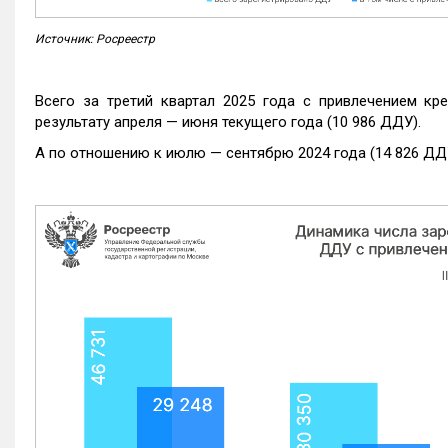
Источник: Росреестр
Всего за третий квартал 2025 года с привлечением кр
результату апреля — июня текущего года (10 986 ДДУ).
А по отношению к июлю — сентябрю 2024 года (14 826 ДДУ