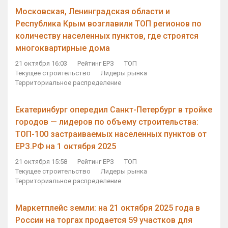
Московская, Ленинградская области и
Республика Крым возглавили ТОП регионов по
количеству населенных пунктов, где строятся
многоквартирные дома
21 октября 16:03
Рейтинг ЕРЗ
ТОП
Текущее строительство
Лидеры рынка
Территориальное распределение
Екатеринбург опередил Санкт-Петербург в тройке
городов — лидеров по объему строительства:
ТОП-100 застраиваемых населенных пунктов от
ЕРЗ.РФ на 1 октября 2025
21 октября 15:58
Рейтинг ЕРЗ
ТОП
Текущее строительство
Лидеры рынка
Территориальное распределение
Маркетплейс земли: на 21 октября 2025 года в
России на торгах продается 59 участков для