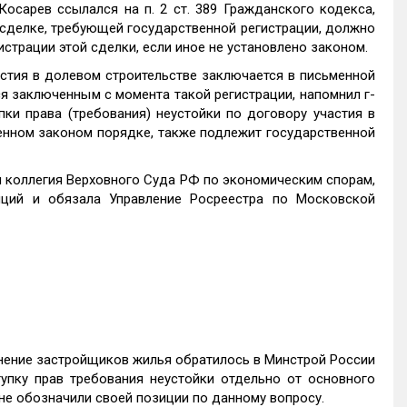
осарев ссылался на п. 2 ст. 389 Гражданского кодекса,
 сделке, требующей государственной регистрации, должно
страции этой сделки, если иное не установлено законом.
частия в долевом строительстве заключается в письменной
я заключенным с момента такой регистрации, напомнил г-
пки права (требования) неустойки по договору участия в
енном законом порядке, также подлежит государственной
 коллегия Верховного Cуда РФ по экономическим спорам,
ций и обязала Управление Росреестра по Московской
нение застройщиков жилья обратилось в Минстрой России
упку прав требования неустойки отдельно от основного
 не обозначили своей позиции по данному вопросу.