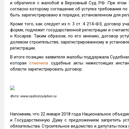
и обратился с жалобой в Верховный Суд РФ. При этом К
согласно которому соглашение об уступке требования по
быть зарегистрировано в порядке, установленном для реги
Кроме того, как следует из п. 3 ст. 4 214-ФЗ, договор у
форме, подлежит государственной регистрации и считаетс
н Косарев. Таким образом, по его мнению, договор усту
долевом строительстве, зарегистрированному в установл
регистрации.
В итоге позицию заявителя жалобы поддержала Судебная
которая
отменила
судебные акты нижестоящих инстан
области зарегистрировать договор.
Фото: www.cashcirculation.ru
Напомним, что 22 января 2018 года Национальное объеди
и Государственную Думу с предложением запретить уст
обязательства. Строительное ведомство и депутаты пока