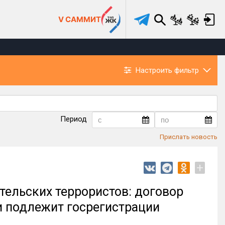
V САММИТ
Настроить фильтр
Период
Прислать новость
+
тельских террористов: договор
и подлежит госрегистрации