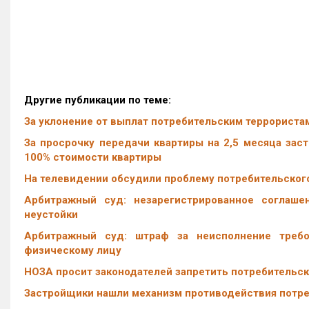
Другие публикации по теме:
За уклонение от выплат потребительским террориста
За просрочку передачи квартиры на 2,5 месяца заст
100% стоимости квартиры
На телевидении обсудили проблему потребительского
Арбитражный суд: незарегистрированное соглаше
неустойки
Арбитражный суд: штраф за неисполнение требо
физическому лицу
НОЗА просит законодателей запретить потребительск
Застройщики нашли механизм противодействия потр