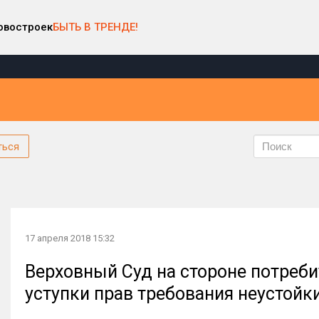
овостроек
БЫТЬ В ТРЕНДЕ!
ться
17 апреля 2018 15:32
Верховный Суд на стороне потреби
уступки прав требования неустойк