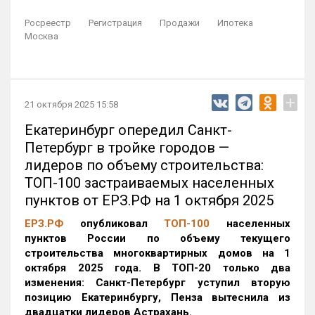
Росреестр
Регистрация
Продажи
Ипотека
Москва
+
21 октября 2025 15:58
Екатеринбург опередил Санкт-
Петербург в тройке городов —
лидеров по объему строительства:
ТОП-100 застраиваемых населенных
пунктов от ЕРЗ.РФ на 1 октября 2025
ЕРЗ.РФ
опубликовал
ТОП-100
населенных
пунктов России по объему текущего
строительства многоквартирных домов на 1
октября 2025 года. В ТОП-20 только два
изменения: Санкт-Петербург уступил вторую
позицию Екатеринбургу, Пенза вытеснила из
двадцатки лидеров Астрахань.