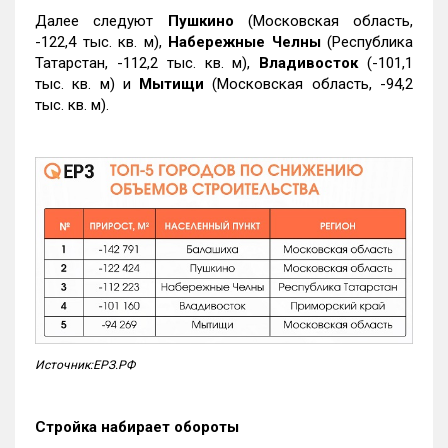
Далее следуют
Пушкино
(Московская область,
-122,4 тыс. кв. м),
Набережные Челны
(Республика
Татарстан, -112,2 тыс. кв. м),
Владивосток
(-101,1
тыс. кв. м) и
Мытищи
(Московская область, -94,2
тыс. кв. м).
Источник:ЕРЗ.РФ
Стройка набирает обороты