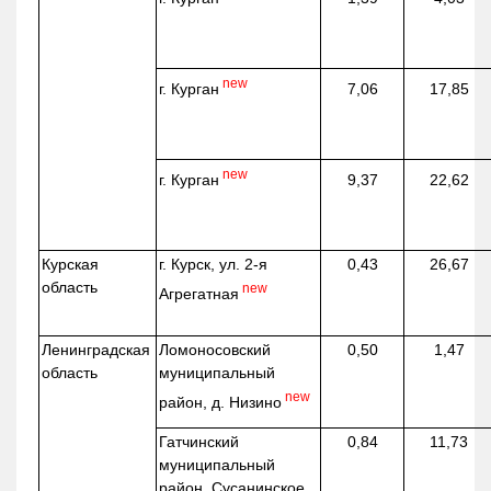
new
г. Курган
7,06
17,85
new
г. Курган
9,37
22,62
Курская
г. Курск, ул. 2-я
0,43
26,67
область
new
Агрегатная
Ленинградская
Ломоносовский
0,50
1,47
область
муниципальный
new
район, д.
Низино
Гатчинский
0,84
11,73
муниципальный
район, Сусанинское