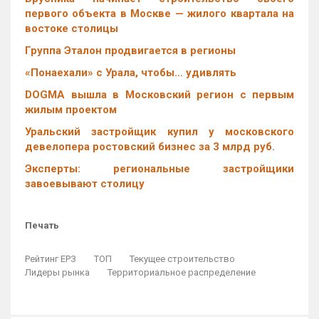
первого объекта в Москве — жилого квартала на
востоке столицы
Группа Эталон продвигается в регионы
«Понаехали» с Урала, чтобы… удивлять
DOGMA вышла в Московский регион с первым
жилым проектом
Уральский застройщик купил у московского
девелопера ростовский бизнес за 3 млрд руб.
Эксперты: региональные застройщики
завоевывают столицу
Печать
Рейтинг ЕРЗ
ТОП
Текущее строительство
Лидеры рынка
Территориальное распределение