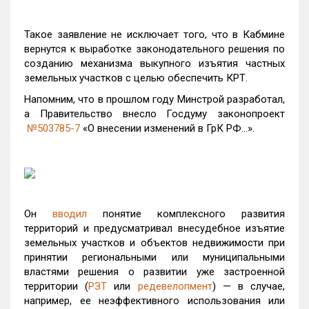
Такое заявление не исключает того, что в Кабмине
вернутся к выработке законодательного решения по
созданию механизма выкупного изъятия частных
земельных участков с целью обеспечить КРТ.
Напомним, что в прошлом году Минстрой разработал,
а Правительство внесло Госдуму законопроект
№503785-7
«О внесении изменений в ГрК РФ…».
Он
вводил
понятие комплексного развития
территорий и предусматривал внесудебное изъятие
земельных участков и объектов недвижимости при
принятии региональными или муниципальными
властями решения о развитии уже застроенной
территории (
РЗТ
или
редевелопмент
) — в случае,
например, ее неэффективного использования или