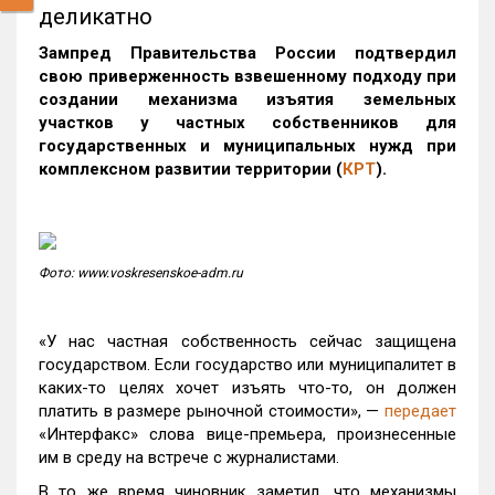
деликатно
Зампред Правительства России подтвердил
свою приверженность взвешенному подходу при
создании механизма
изъятия земельных
участков у частных собственников для
государственных и муниципальных нужд при
комплексном развитии территории (
КРТ
).
Фото: www.voskresenskoe-adm.ru
«У нас частная собственность сейчас защищена
государством. Если государство или муниципалитет в
каких-то целях хочет изъять что-то, он должен
платить в размере рыночной стоимости», —
передает
«Интерфакс» слова вице-премьера, произнесенные
им в среду на встрече с журналистами.
В то же время чиновник заметил, что механизмы