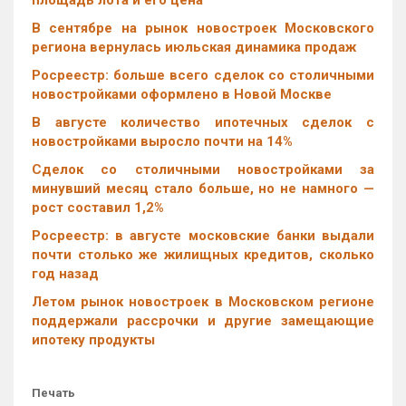
площадь лота и его цена
В сентябре на рынок новостроек Московского
региона вернулась июльская динамика продаж
Росреестр: больше всего сделок со столичными
новостройками оформлено в Новой Москве
В августе количество ипотечных сделок с
новостройками выросло почти на 14%
Cделок со столичными новостройками за
минувший месяц стало больше, но не намного —
рост составил 1,2%
Росреестр: в августе московские банки выдали
почти столько же жилищных кредитов, сколько
год назад
Летом рынок новостроек в Московском регионе
поддержали рассрочки и другие замещающие
ипотеку продукты
Печать