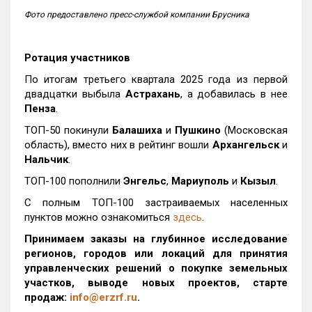
Фото предоставлено пресс-службой компании Брусника
Ротация участников
По итогам третьего квартала 2025 года из первой
двадцатки выбыла
Астрахань
, а добавилась в нее
Пенза
.
ТОП-50 покинули
Балашиха
и
Пушкино
(Московская
область), вместо них в рейтинг вошли
Архангельск
и
Нальчик
.
ТОП-100 пополнили
Энгельс
,
Мариуполь
и
Кызыл
.
С полным ТОП-100 застраиваемых населенных
пунктов можно ознакомиться
здесь
.
Принимаем заказы на глубинное исследование
регионов, городов или локаций для принятия
управленческих решений о покупке земельных
участков, выводе новых проектов, старте
продаж:
info@erzrf.ru
.