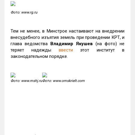
Фото: www.rg.ru
Тем не менее, в Минстрое настаивают на внедрении
внесудебного изъятия земель при проведении КРТ, и
глава ведомства
Владимир Якушев
(на фото) не
теряет надежды
ввести
этот институт в
законодательном порядке.
Фото: www.mshj.ru
Фото: www.omskrielt.com