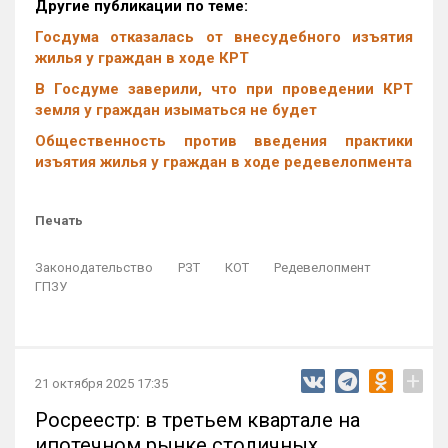
Другие публикации по теме:
Госдума отказалась от внесудебного изъятия
жилья у граждан в ходе КРТ
В Госдуме заверили, что при проведении КРТ
земля у граждан изыматься не будет
Общественность против введения практики
изъятия жилья у граждан в ходе редевелопмента
Печать
Законодательство
РЗТ
КОТ
Редевелопмент
ГПЗУ
+
21 октября 2025 17:35
Росреестр: в третьем квартале на
ипотечном рынке столичных