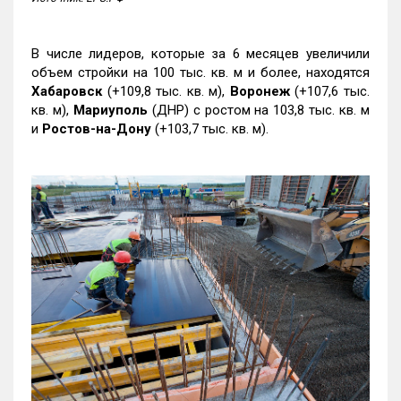
В числе лидеров, которые за 6 месяцев увеличили
объем стройки на 100 тыс. кв. м и более, находятся
Хабаровск
(+109,8 тыс. кв. м),
Воронеж
(+107,6 тыс.
кв. м),
Мариуполь
(ДНР) с ростом на 103,8 тыс. кв. м
и
Ростов-на-Дону
(+103,7 тыс. кв. м).