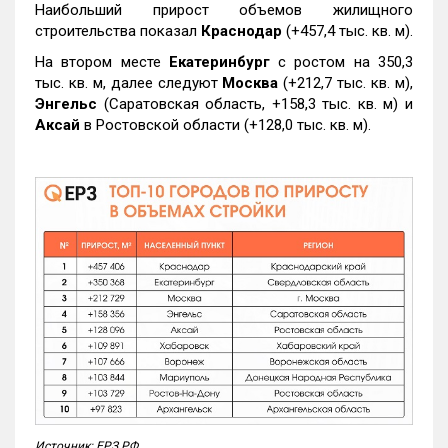
Наибольший прирост объемов жилищного
строительства показал
Краснодар
(+457,4 тыс. кв. м).
На втором месте
Екатеринбург
с ростом на 350,3
тыс. кв. м, далее следуют
Москва
(+212,7 тыс. кв. м),
Энгельс
(Саратовская область, +158,3 тыс. кв. м) и
Аксай
в Ростовской области (+128,0 тыс. кв. м).
Источник: ЕРЗ.РФ