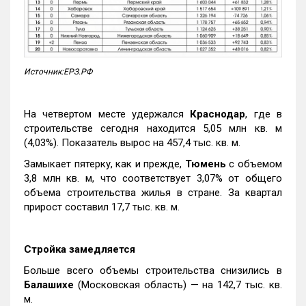
Источник:ЕРЗ.РФ
На четвертом месте удержался
Краснодар
, где в
строительстве сегодня находится 5,05 млн кв. м
(4,03%). Показатель вырос на 457,4 тыс. кв. м.
Замыкает пятерку, как и прежде,
Тюмень
с объемом
3,8 млн кв. м, что соответствует 3,07% от общего
объема строительства жилья в стране. За квартал
прирост составил 17,7 тыс. кв. м.
Стройка замедляется
Больше всего объемы строительства снизились в
Балашихе
(Московская область) — на 142,7 тыс. кв.
м.