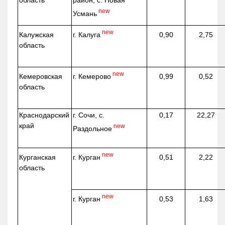
область
район, с. Новая
new
Усмань
new
г. Калуга
Калужская
0,90
2,75
область
new
г. Кемерово
Кемеровская
0,99
0,52
область
Краснодарский
г. Сочи, с.
0,17
22,27
край
new
Раздольное
new
г. Курган
Курганская
0,51
2,22
область
new
г. Курган
0,53
1,63