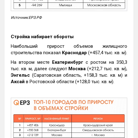
Источник:ЕРЗ.РФ
Стройка набирает обороты
Наибольший прирост объемов жилищного
строительства показал
Краснодар
(+457,4 тыс. кв. м).
На втором месте
Екатеринбург
с ростом на 350,3
тыс. кв. м, далее следуют
Москва
(+212,7 тыс. кв. м),
Энгельс
(Саратовская область, +158,3 тыс. кв. м) и
Аксай
в Ростовской области (+128,0 тыс. кв. м).