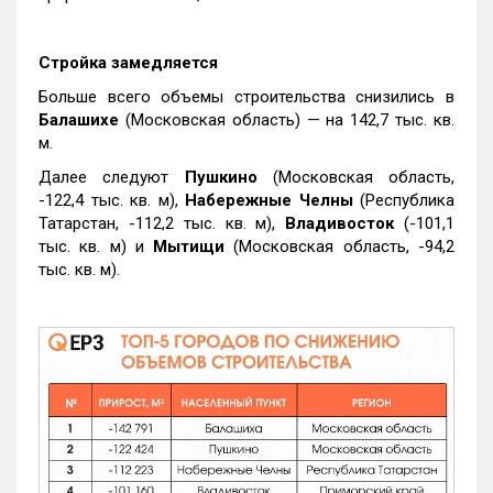
Стройка замедляется
Больше всего объемы строительства снизились в
Балашихе
(Московская область) — на 142,7 тыс. кв.
м.
Далее следуют
Пушкино
(Московская область,
-122,4 тыс. кв. м),
Набережные Челны
(Республика
Татарстан, -112,2 тыс. кв. м),
Владивосток
(-101,1
тыс. кв. м) и
Мытищи
(Московская область, -94,2
тыс. кв. м).