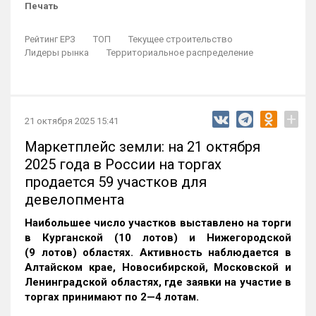
Печать
Рейтинг ЕРЗ
ТОП
Текущее строительство
Лидеры рынка
Территориальное распределение
+
21 октября 2025 15:41
Маркетплейс земли: на 21 октября
2025 года в России на торгах
продается 59 участков для
девелопмента
Наибольшее число участков выставлено на торги
в Курганской (10 лотов) и Нижегородской
(9 лотов) областях. Активность наблюдается в
Алтайском крае, Новосибирской, Московской и
Ленинградской областях, где заявки на участие в
торгах принимают по 2—4 лотам
.