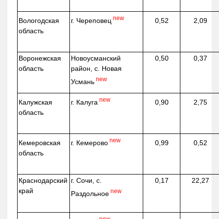
new
г. Череповец
Вологодская
0,52
2,09
область
Воронежская
Новоусманский
0,50
0,37
область
район, с. Новая
new
Усмань
new
г. Калуга
Калужская
0,90
2,75
область
new
г. Кемерово
Кемеровская
0,99
0,52
область
Краснодарский
г. Сочи, с.
0,17
22,27
край
new
Раздольное
new