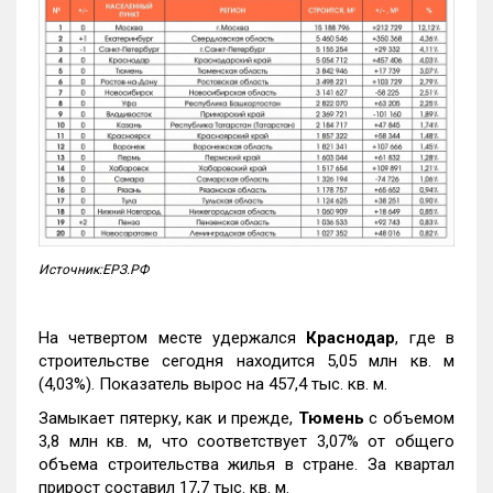
Источник:ЕРЗ.РФ
На четвертом месте удержался
Краснодар
, где в
строительстве сегодня находится 5,05 млн кв. м
(4,03%). Показатель вырос на 457,4 тыс. кв. м.
Замыкает пятерку, как и прежде,
Тюмень
с объемом
3,8 млн кв. м, что соответствует 3,07% от общего
объема строительства жилья в стране. За квартал
прирост составил 17,7 тыс. кв. м.