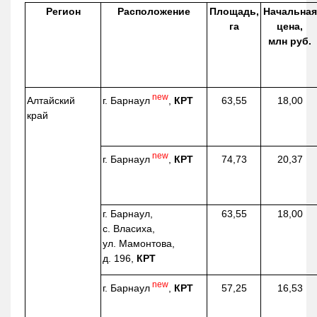
Регион
Расположение
Площадь,
Начальная
га
цена,
млн руб.
new
г. Барнаул
,
КРТ
Алтайский
63,55
18,00
край
new
г. Барнаул
,
КРТ
74,73
20,37
г. Барнаул,
63,55
18,00
с. Власиха,
ул. Мамонтова,
д. 196,
КРТ
new
г. Барнаул
,
КРТ
57,25
16,53