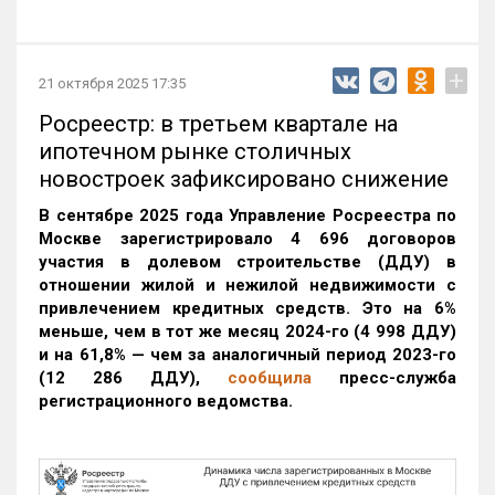
+
21 октября 2025 17:35
Росреестр: в третьем квартале на
ипотечном рынке столичных
новостроек зафиксировано снижение
В сентябре 2025 года Управление Росреестра по
Москве зарегистрировало 4 696 договоров
участия в долевом строительстве (ДДУ) в
отношении жилой и нежилой недвижимости с
привлечением кредитных средств. Это на 6%
меньше, чем в тот же месяц 2024-го (4 998 ДДУ)
и на 61,8% — чем за аналогичный период 2023-го
(12 286 ДДУ)
,
сообщила
пресс-служба
регистрационного ведомства.