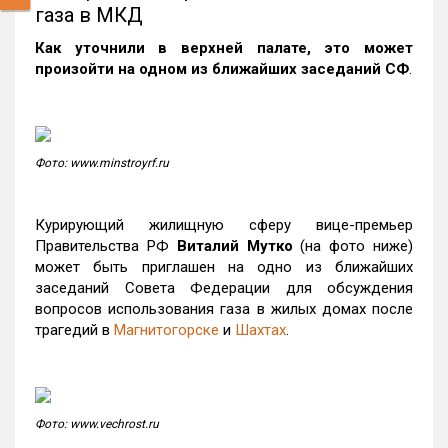
газа в МКД
Как уточнили в верхней палате, это может
произойти на одном из ближайших заседаний СФ
.
Фото: www.minstroyrf.ru
Курирующий жилищную сферу вице-премьер
Правительства РФ
Виталий Мутко
(на фото ниже)
может быть приглашен на одно из ближайших
заседаний Совета Федерации для обсуждения
вопросов использования газа в жилых домах после
трагедий в
Магнитогорске
и
Шахтах
.
Фото: www.vechrost.ru