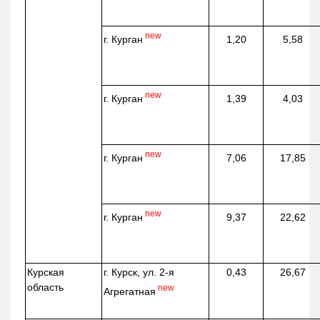
new
г. Курган
1,20
5,58
new
г. Курган
1,39
4,03
new
г. Курган
7,06
17,85
new
г. Курган
9,37
22,62
Курская
г. Курск, ул. 2-я
0,43
26,67
область
new
Агрегатная