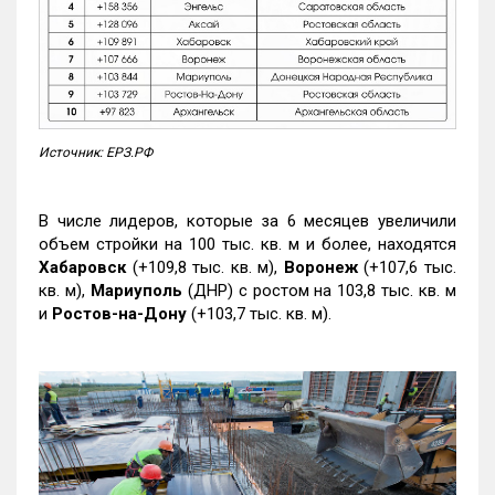
Источник: ЕРЗ.РФ
В числе лидеров, которые за 6 месяцев увеличили
объем стройки на 100 тыс. кв. м и более, находятся
Хабаровск
(+109,8 тыс. кв. м),
Воронеж
(+107,6 тыс.
кв. м),
Мариуполь
(ДНР) с ростом на 103,8 тыс. кв. м
и
Ростов-на-Дону
(+103,7 тыс. кв. м).