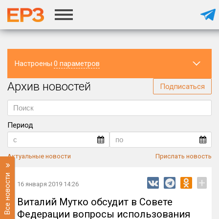
Настроены
0 параметров
Архив новостей
Регион
Подписаться
Период
Актуальные новости
Прислать новость
Все новости
+
16 января 2019 14:26
Виталий Мутко обсудит в Совете
Федерации вопросы использования