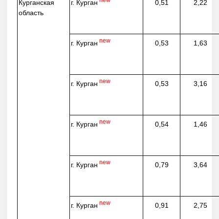
г. Курган
Курганская
0,51
2,22
область
new
г. Курган
0,53
1,63
new
г. Курган
0,53
3,16
new
г. Курган
0,54
1,46
new
г. Курган
0,79
3,64
new
г. Курган
0,91
2,75