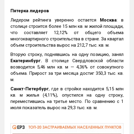
Пятерка лидеров
Лидером рейтинга уверенно остается
Москва
: в
столице строится более 15 млн кв. м жилой площади,
что составляет 12,12% от общего объема
многоквартирного строительства в стране. За квартал
объем строительства вырос на 212,7 тыс. кв. м.
Вторую строку, поднявшись на одну позицию, занял
Екатеринбург.
В столице Свердловской области
возводится 5,46 млн кв. м — 4,36% от совокупного
объема. Прирост за три месяца достиг 350,3 тыс. кв.
м.
Санкт-Петербург
, где в стройке находится 5,15 млн
кв. м жилья (4,11%), опустился на одну строку,
переместившись на третье место. По сравнению с 1
июля показатель вырос на 29,3 тыс. кв. м.