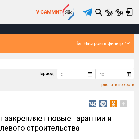
V САММИТ
Настроить фильтр
Период
Прислать новость
+
 закрепляет новые гарантии и
левого строительства