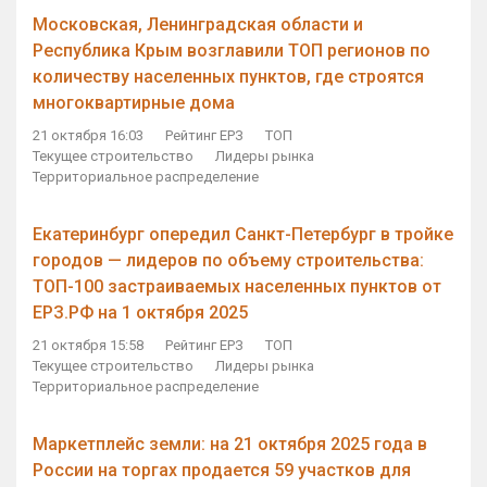
Московская, Ленинградская области и
Республика Крым возглавили ТОП регионов по
количеству населенных пунктов, где строятся
многоквартирные дома
21 октября 16:03
Рейтинг ЕРЗ
ТОП
Текущее строительство
Лидеры рынка
Территориальное распределение
Екатеринбург опередил Санкт-Петербург в тройке
городов — лидеров по объему строительства:
ТОП-100 застраиваемых населенных пунктов от
ЕРЗ.РФ на 1 октября 2025
21 октября 15:58
Рейтинг ЕРЗ
ТОП
Текущее строительство
Лидеры рынка
Территориальное распределение
Маркетплейс земли: на 21 октября 2025 года в
России на торгах продается 59 участков для