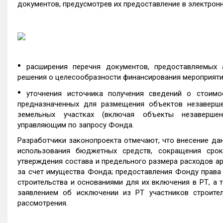
документов, предусмотрев их предоставление в электрон
•
расширения перечня документов, предоставляемы
решения о целесообразности финансирования мероприяти
•
уточнения источника получения сведений о стоимо
предназначенных для размещения объектов незавершен
земельных участках (включая объекты незавершенн
управляющим по запросу Фонда.
Разработчики законопроекта отмечают, что внесение да
использования бюджетных средств, сокращения срок
утверждения состава и предельного размера расходов 
за счет имущества Фонда; предоставления Фонду права 
строительства и основаниями для их включения в РТ, а
заявлением об исключении из РТ участников строител
рассмотрения.