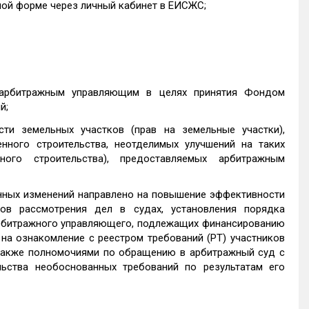
ной форме через личный кабинет в ЕИСЖС;
х арбитражным управляющим в целях принятия Фондом
й;
сти земельных участков (прав на земельные участки),
ного строительства, неотделимых улучшений на таких
ого строительства), предоставляемых арбитражным
нных изменений направлено на повышение эффективности
ов рассмотрения дел в судах, установления порядка
арбитражного управляющего, подлежащих финансированию
на ознакомление с реестром требований (РТ) участников
 также полномочиями по обращению в арбитражный суд с
ьства необоснованных требований по результатам его