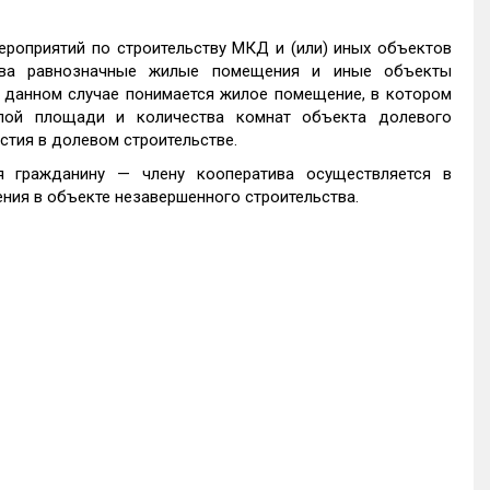
роприятий по строительству МКД и (или) иных объектов
ства равнозначные жилые помещения и иные объекты
данном случае понимается жилое помещение, в котором
ой площади и количества комнат объекта долевого
стия в долевом строительстве.
я гражданину — члену кооператива осуществляется в
ния в объекте незавершенного строительства.