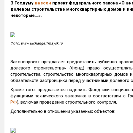
В
Госдуму
внесен
проект федерального закона «О вн
долевом строительстве многоквартирных домов и ин
некоторые…».
Фото: www.exchange.1maysk.ru
Законопроект предлагает предоставить публично-право
долевого строительства» (Фонд) право осуществлять
строительства, строительство многоквартирных домов 
обязательств застройщика перед участниками долевого с
Кроме того, предлагается наделить Фонд или специаль
функциями технического заказчика в соответствии с Г
РФ
), включая проведение строительного контроля.
Дополнительно в отношении указанных объектов: