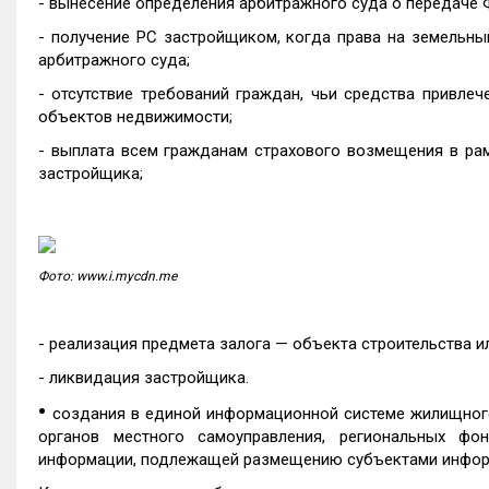
- вынесение определения арбитражного суда о передаче 
- получение РС застройщиком, когда права на земельны
арбитражного суда;
- отсутствие требований граждан, чьи средства привле
объектов недвижимости;
- выплата всем гражданам страхового возмещения в рам
застройщика;
Фото: www.i.mycdn.me
- реализация предмета залога — объекта строительства и
- ликвидация застройщика.
•
создания в единой информационной системе жилищного
органов местного самоуправления, региональных фон
информации, подлежащей размещению субъектами инфор