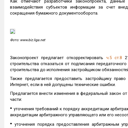
Как отмечают разработчики законопроекта, данные
взаимодействия субъектов информации за счет внед
сокращения бумажного документооборота.
Фото: www.biz.liga.net
Законопроект предлагает откорректировать
ч.5 ст.8
21
строительства отказаться от подписания передаточного
строительства до исполнения застройщиком обязанносте
Также предлагается предоставить застройщику право
Интернет, если в ней допущены технические ошибки.
Предлагается внести изменения в федеральный закон от 
части:
•
уточнения требований к порядку аккредитации арбитра
аккредитации арбитражного управляющего или его несоот
•
уточнения порядка предоставления арбитражным уп