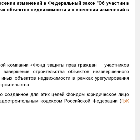
есении изменений в Федеральный закон "Об участии в
ых объектов недвижимости и о внесении изменений в
вой компании «Фонд защиты прав граждан — участников
 завершение строительства объектов незавершенного
и иных объектов недвижимости в рамках урегулирования
троительства.
но созданное для этих целей Фондом юридическое лицо
радостроительным кодексом Российской Федерации (
ГрК