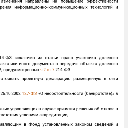
 изменения направлены на повышение эффективности
рения информационно-коммуникационных технологий и
4-ФЗ, исключив из статьи право участника долевого
 акта или иного документа о передаче объекта долевого
й, предусмотренных
ч.2 ст.7
214-ФЗ.
 отозвать проектную декларацию размещенную в сети
26.10.2002
127-ФЗ
«О несостоятельности (банкротстве)» в
жных управляющих в случае принятия решения об отказе в
ветствия условиям аккредитации;
равляющим в Фонд установленных законом сведений и