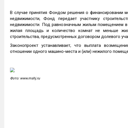
В случае принятия Фондом решения о финансировании ме
недвижимости, Фонд передает участнику строитель
недвижимости. Под равнозначным жилым помещением в 
жилая площадь и количество комнат не меньше жил
строительства, предусмотренных договором долевого уча
Законопроект устанавливает, что выплата возмещени
отношении одного машино-места и (или) нежилого помеще
Фото: www.mshj.ru