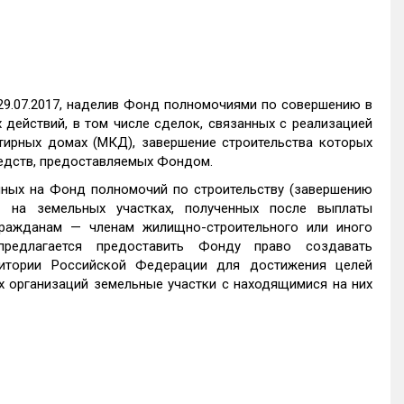
29.07.2017, наделив Фонд полномочиями по совершению в
действий, в том числе сделок, связанных с реализацией
ирных домах (МКД), завершение строительства которых
едств, предоставляемых Фондом.
ных на Фонд полномочий по строительству (завершению
 на земельных участках, полученных после выплаты
гражданам — членам жилищно-строительного или иного
 предлагается предоставить Фонду право создавать
ритории Российской Федерации для достижения целей
х организаций земельные участки с находящимися на них