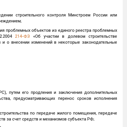
едении строительного контроля Минстроем России или
реждением;
ния проблемных объектов из единого реестра проблемных
12.2004
214-ФЗ
«Об участии в долевом строительстве
 и о внесении изменений в некоторые законодательные
РС), путем его продления и заключения дополнительных
ьства, предусматривающих перенос сроков исполнения
строительства по передаче жилого помещения, передаче
в за счет средств и механизмов субъекта РФ;