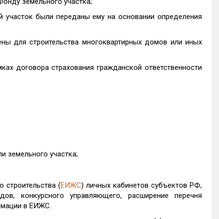
Фонду земельного участка;
й участок были переданы ему на основании определения
чены для строительства многоквартирных домов или иных
ках договора страхования гражданской ответственности
ли земельного участка;
 строительства (
ЕИЖС
) личных кабинетов субъектов РФ,
дов, конкурсного управляющего, расширение перечня
мации в ЕИЖС.