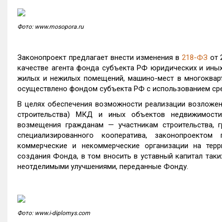
Фото: www.mosopora.ru
Законопроект предлагает внести изменения в
218-ФЗ
от 
качестве агента фонда субъекта РФ юридических и иных 
жилых и нежилых помещений, машино-мест в многокварт
осуществлено фондом субъекта РФ с использованием ср
В целях обеспечения возможности реализации возложен
строительства) МКД и иных объектов недвижимости
возмещения гражданам — участникам строительства, 
специализированного кооператива, законопроектом
коммерческие и некоммерческие организации на тер
создания Фонда, в том вносить в уставный капитал таки
неотделимыми улучшениями, переданные Фонду.
Фото: www.i-diplomys.com