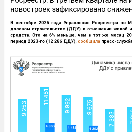
Росреестр: в третьем квартале на
новостроек зафиксировано сниже
В сентябре 2025 года Управление Росреестра по М
долевом строительстве (ДДУ) в отношении жилой 
средств. Это на 6% меньше, чем в тот же месяц 20
период 2023-го
(12 286 ДДУ)
,
сообщила
пресс-служба