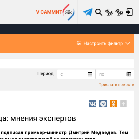
V САММИТ
Настроить фильтр
Период
Прислать новость
+
а: мнения экспертов
 подписал премьер-министр Дмитрий Медведе
в
. Тем