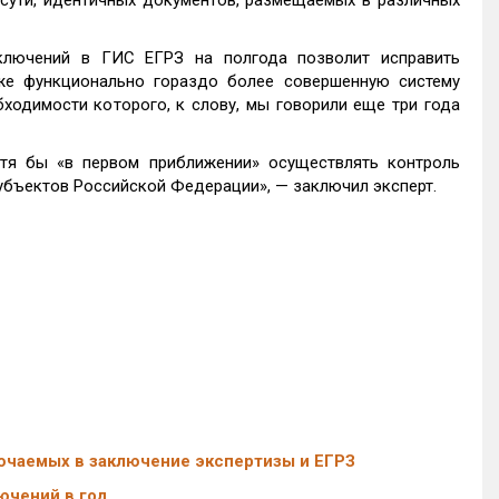
сути, идентичных документов, размещаемых в различных
ключений в ГИС ЕГРЗ на полгода позволит исправить
же функционально гораздо более совершенную систему
ходимости которого, к слову, мы говорили еще три года
тя бы «в первом приближении» осуществлять контроль
субъектов Российской Федерации
», — заключил эксперт
.
ючаемых в заключение экспертизы и ЕГРЗ
ючений в год