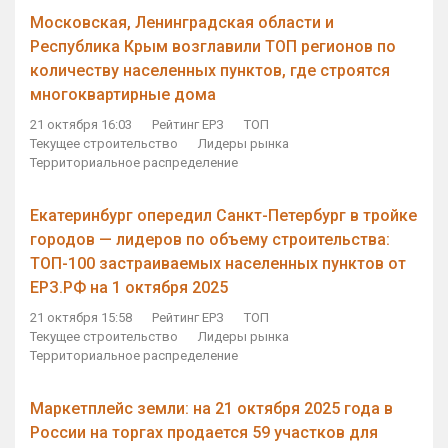
Московская, Ленинградская области и
Республика Крым возглавили ТОП регионов по
количеству населенных пунктов, где строятся
многоквартирные дома
21 октября 16:03
Рейтинг ЕРЗ
ТОП
Текущее строительство
Лидеры рынка
Территориальное распределение
Екатеринбург опередил Санкт-Петербург в тройке
городов — лидеров по объему строительства:
ТОП-100 застраиваемых населенных пунктов от
ЕРЗ.РФ на 1 октября 2025
21 октября 15:58
Рейтинг ЕРЗ
ТОП
Текущее строительство
Лидеры рынка
Территориальное распределение
Маркетплейс земли: на 21 октября 2025 года в
России на торгах продается 59 участков для