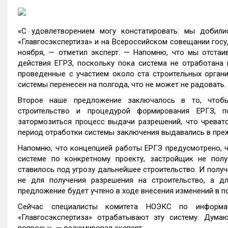
«С удовлетворением могу констатировать: мы добили
«Главгосэкспертиза» и на Всероссийском совещании госу
ноября, — отметил эксперт. — Напомню, что мы отстаи
действия ЕГРЗ, поскольку пока система не отработана 
проведенные с участием около ста строительных органи
системы перенесен на полгода, что не может не радовать.
Второе наше предложение заключалось в то, чтоб
строительство и процедурой формирования ЕРГЗ, 
затормозиться процесс выдачи разрешений, что чреват
период отработки системы заключения выдавались в пре
Напомню, что концепцией работы ЕРГЗ предусмотрено, ч
системе по конкретному проекту, застройщик не полу
ставилось под угрозу дальнейшее строительство. И получ
не для получения разрешения на строительство, а д
предложение будет учтено в ходе внесения изменений в
Сейчас специалисты комитета НОЭКС по информа
«Главгосэкспертиза» отрабатывают эту систему. Дума