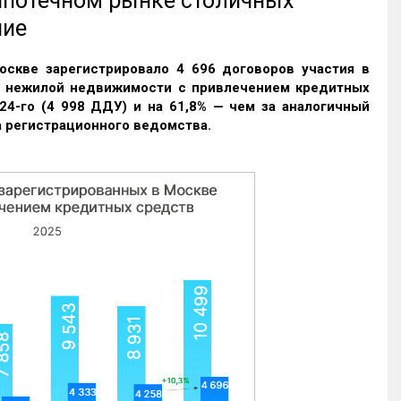
 ипотечном рынке столичных
ние
оскве зарегистрировало 4 696 договоров участия в
и нежилой недвижимости с привлечением кредитных
24-го (4 998 ДДУ) и на 61,8% — чем за аналогичный
 регистрационного ведомства.