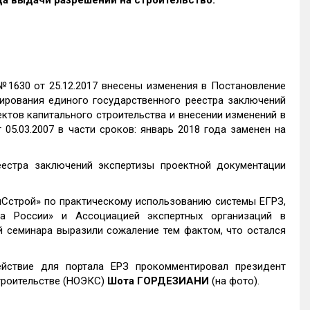
ода выдачи разрешений на строительство.
1630 от 25.12.2017 внесены изменения в Постановление
ирования единого государственного реестра заключений
ктов капитального строительства и внесении изменений в
5.03.2007 в части сроков: январь 2018 года заменен на
еестра заключений экспертизы проектной документации
Сстрой» по практическому использованию системы ЕГРЗ,
за России» и Ассоциацией экспертных организаций в
й семинара выразили сожаление тем фактом, что остался
йствие для портала ЕРЗ прокомментировал президент
троительстве (НОЭКС)
Шота ГОРДЕЗИАНИ
(на фото).