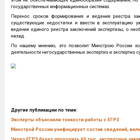
этом не обеспечивающее единообразия содержания, по 
государственных информационных системах.
Перенос сроков формирования и ведения реестра за
существующие недостатки и ввести в эксплуатацию у
ведения единого реестра заключений экспертизы, о необ
назад.
По нашему мнению, это позволит Минстрою России хо
деятельности негосударственных экспертиз и экспертиз 
Другие публикации по теме:
Эксперты объяснили тонкости работы с ЕГРЗ
Минстрой России унифицирует состав сведений, вкл
Через ЕГРЗ будет проходить 60 тыс. экспертных закл