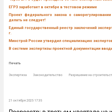
ЕГРЗ заработает в октябре в тестовом режиме
Проект федерального закона о саморегулировании 
делать не следует!
Единый государственный реестр заключений эксперт
г.
Минстрой России утвердил специализацию экспертов
В системе экспертизы проектной документации ввод
Печать
Экспертиза
Законодательство
Разрешение на строительс
21 октября 2025 17:35