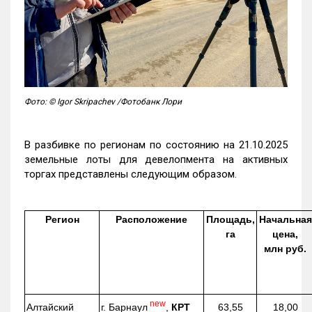
Фото: © Igor Skripachev /Фотобанк Лори
В разбивке по регионам по состоянию на 21.10.2025
земельные лоты для девелопмента на активных
торгах представлены следующим образом.
Регион
Расположение
Площадь,
Начальная
га
цена,
млн руб.
new
г. Барнаул
,
КРТ
Алтайский
63,55
18,00