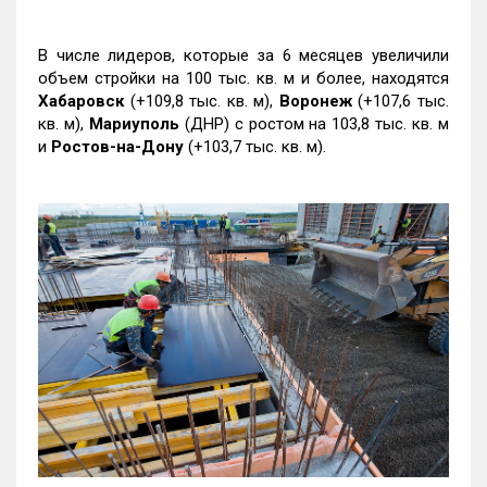
В числе лидеров, которые за 6 месяцев увеличили
объем стройки на 100 тыс. кв. м и более, находятся
Хабаровск
(+109,8 тыс. кв. м),
Воронеж
(+107,6 тыс.
кв. м),
Мариуполь
(ДНР) с ростом на 103,8 тыс. кв. м
и
Ростов-на-Дону
(+103,7 тыс. кв. м).