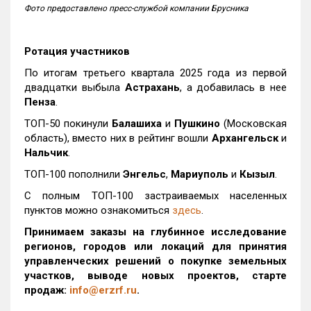
Фото предоставлено пресс-службой компании Брусника
Ротация участников
По итогам третьего квартала 2025 года из первой
двадцатки выбыла
Астрахань
, а добавилась в нее
Пенза
.
ТОП-50 покинули
Балашиха
и
Пушкино
(Московская
область), вместо них в рейтинг вошли
Архангельск
и
Нальчик
.
ТОП-100 пополнили
Энгельс
,
Мариуполь
и
Кызыл
.
С полным ТОП-100 застраиваемых населенных
пунктов можно ознакомиться
здесь
.
Принимаем заказы на глубинное исследование
регионов, городов или локаций для принятия
управленческих решений о покупке земельных
участков, выводе новых проектов, старте
продаж:
info@erzrf.ru
.