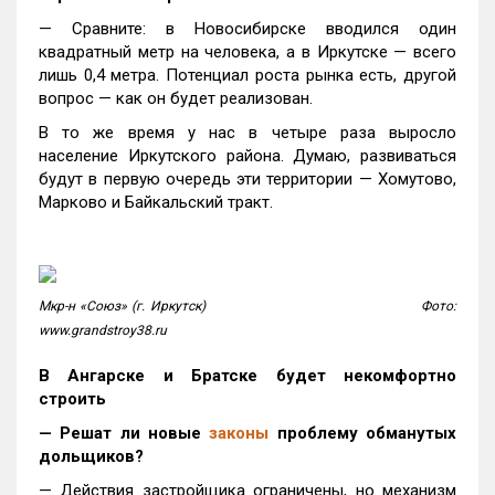
— Сравните: в Новосибирске вводился один
квадратный метр на человека, а в Иркутске — всего
лишь 0,4 метра. Потенциал роста рынка есть, другой
вопрос — как он будет реализован.
В то же время у нас в четыре раза выросло
население Иркутского района. Думаю, развиваться
будут в первую очередь эти территории — Хомутово,
Марково и Байкальский тракт.
Мкр-н «Союз» (г. Иркутск)
Фото:
www.grandstroy38.ru
В Ангарске и Братске будет некомфортно
строить
— Решат ли новые
законы
проблему обманутых
дольщиков?
— Действия застройщика ограничены, но механизм