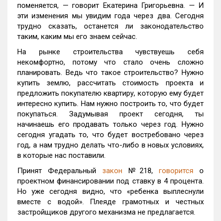
поменяется, — говорит Екатерина Григорьевна. — И
эти изменения мы увидим года через два. Сегодня
трудно сказать, останется ли законодательство
таким, каким мы его знаем сейчас.
На рынке строительства чувствуешь себя
некомфортно, потому что стало очень сложно
планировать. Ведь что такое строительство? Нужно
купить землю, рассчитать стоимость проекта и
предложить покупателю квартиру, которую ему будет
интересно купить. Нам нужно построить то, что будет
покупаться. Задумывая проект сегодня, ты
начинаешь его продавать только через год. Нужно
сегодня угадать то, что будет востребовано через
год, а нам трудно делать что-либо в новых условиях,
в которые нас поставили.
Принят Федеральный
закон
№218,
говорится
о
проектном финансировании под ставку в 4 процента.
Но уже сегодня видно, что «ребенка выплеснули
вместе с водой». Плеяде грамотных и честных
застройщиков другого механизма не предлагается.