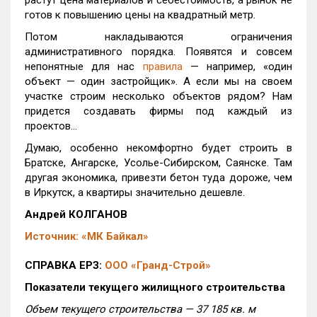
растут цена материалов и себестоимость, а рынок не
готов к повышению цены на квадратный метр.
Потом накладываются ограничения
административного порядка. Появятся и совсем
непонятные для нас
правила
— например, «один
объект — один застройщик». А если мы на своем
участке строим несколько объектов рядом? Нам
придется создавать фирмы под каждый из
проектов...
Думаю, особенно некомфортно будет строить в
Братске, Ангарске, Усолье-Сибирском, Саянске. Там
другая экономика, привезти бетон туда дороже, чем
в Иркутск, а квартиры значительно дешевле.
Андрей КОЛГАНОВ
Источник: «МК Байкал»
СПРАВКА ЕРЗ:
ООО «Гранд-Строй»
Показатели текущего жилищного строительства
Объем текущего строительства — 37 185 кв. м