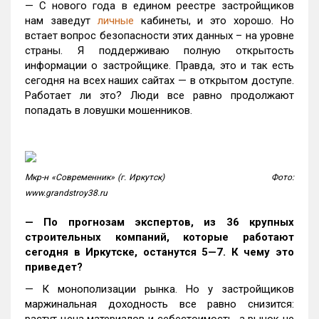
— С нового года в едином реестре застройщиков
нам заведут
личные
кабинеты, и это хорошо. Но
встает вопрос безопасности этих данных – на уровне
страны. Я поддерживаю полную открытость
информации о застройщике. Правда, это и так есть
сегодня на всех наших сайтах — в открытом доступе.
Работает ли это? Люди все равно продолжают
попадать в ловушки мошенников.
Мкр-н «Современник» (г. Иркутск) Фото:
www.grandstroy38.ru
— По прогнозам экспертов, из 36 крупных
строительных компаний, которые работают
сегодня в Иркутске, останутся 5—7. К чему это
приведет?
— К монополизации рынка. Но у застройщиков
маржинальная доходность все равно снизится: