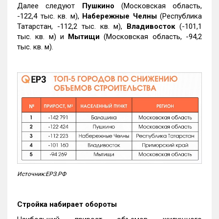
Далее следуют
Пушкино
(Московская область,
-122,4 тыс. кв. м),
Набережные Челны
(Республика
Татарстан, -112,2 тыс. кв. м),
Владивосток
(-101,1
тыс. кв. м) и
Мытищи
(Московская область, -94,2
тыс. кв. м).
Источник:ЕРЗ.РФ
Стройка набирает обороты