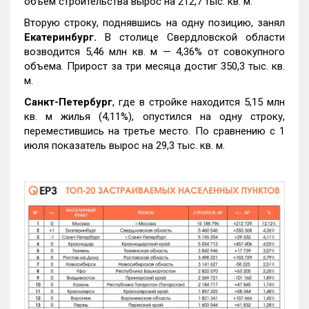
объем строительства вырос на 212,7 тыс. кв. м.
Вторую строку, поднявшись на одну позицию, занял
Екатеринбург.
В столице Свердловской области
возводится 5,46 млн кв. м — 4,36% от совокупного
объема. Прирост за три месяца достиг 350,3 тыс. кв.
м.
Санкт-Петербург
, где в стройке находится 5,15 млн
кв. м жилья (4,11%), опустился на одну строку,
переместившись на третье место. По сравнению с 1
июля показатель вырос на 29,3 тыс. кв. м.