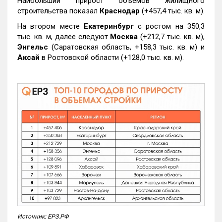
Наибольший прирост объемов жилищного
строительства показал
Краснодар
(+457,4 тыс. кв. м).
На втором месте
Екатеринбург
с ростом на 350,3
тыс. кв. м, далее следуют
Москва
(+212,7 тыс. кв. м),
Энгельс
(Саратовская область, +158,3 тыс. кв. м) и
Аксай
в Ростовской области (+128,0 тыс. кв. м).
Источник: ЕРЗ.РФ