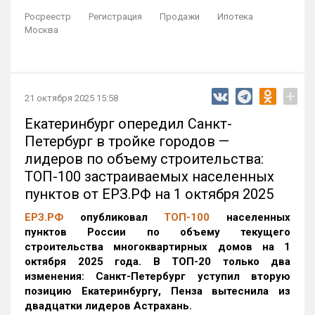
Росреестр
Регистрация
Продажи
Ипотека
Москва
+
21 октября 2025 15:58
Екатеринбург опередил Санкт-
Петербург в тройке городов —
лидеров по объему строительства:
ТОП-100 застраиваемых населенных
пунктов от ЕРЗ.РФ на 1 октября 2025
ЕРЗ.РФ
опубликовал
ТОП-100
населенных
пунктов России по объему текущего
строительства многоквартирных домов на 1
октября 2025 года. В ТОП-20 только два
изменения: Санкт-Петербург уступил вторую
позицию Екатеринбургу, Пенза вытеснила из
двадцатки лидеров Астрахань.