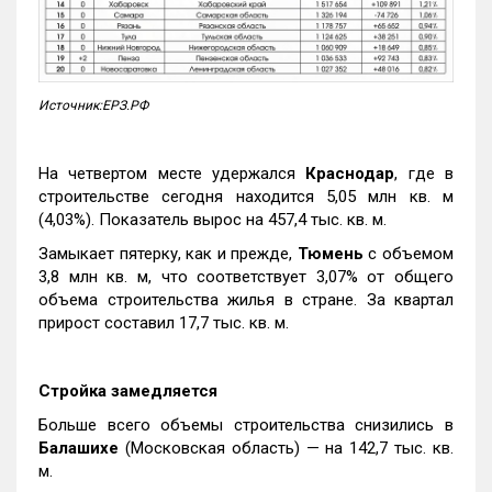
Источник:ЕРЗ.РФ
На четвертом месте удержался
Краснодар
, где в
строительстве сегодня находится 5,05 млн кв. м
(4,03%). Показатель вырос на 457,4 тыс. кв. м.
Замыкает пятерку, как и прежде,
Тюмень
с объемом
3,8 млн кв. м, что соответствует 3,07% от общего
объема строительства жилья в стране. За квартал
прирост составил 17,7 тыс. кв. м.
Стройка замедляется
Больше всего объемы строительства снизились в
Балашихе
(Московская область) — на 142,7 тыс. кв.
м.