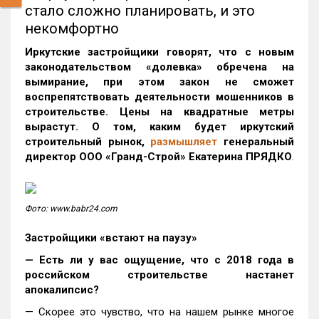
стало сложно планировать, и это
некомфортно
Иркутские застройщики говорят, что с новым
законодательством «долевка» обречена на
вымирание, при этом закон не сможет
воспрепятствовать деятельности мошенников в
строительстве. Цены на квадратные метры
вырастут. О том, каким будет иркутский
строительный рынок,
размышляет
генеральный
директор ООО «Гранд-Строй» Екатерина ПРЯДКО
.
Фото: www.babr24.com
Застройщики «встают на паузу»
— Есть ли у вас ощущение, что с 2018 года в
российском строительстве настанет
апокалипсис?
— Скорее это чувство, что на нашем рынке многое