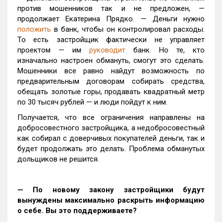
против мошенников так и не предложен, —
продолжает Екатерина Прядко. — Деньги нужно
положить
в банк, чтобы он контролировал расходы.
То есть застройщик фактически не управляет
проектом — им
руководит
банк. Но те, кто
изначально настроен обмануть, смогут это сделать.
Мошенники все равно найдут возможность по
предварительным договорам собирать средства,
обещать золотые горы, продавать квадратный метр
по 30 тысяч рублей — и люди пойдут к ним.
Получается, что все ограничения направлены на
добросовестного застройщика, а недобросовестный
как собирал с доверчивых покупателей деньги, так и
будет продолжать это делать. Проблема обманутых
дольщиков не решится.
— По новому закону застройщики будут
вынуждены максимально раскрыть информацию
о себе. Вы это поддерживаете?