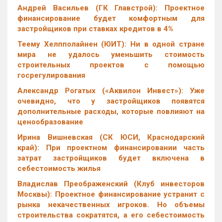
Андрей Васильев (ГК Главстрой): Проектное
финансирование будет комфортным для
застройщиков при ставках кредитов в 4%
Теему Хелпполайнен (ЮИТ): Ни в одной стране
мира не удалось уменьшить стоимость
строительных проектов с помощью
госрегулирования
Александр Рогатых («Аквилон Инвест»): Уже
очевидно, что у застройщиков появятся
дополнительные расходы, которые повлияют на
ценообразование
Ирина Вишневская (СК ЮСИ, Краснодарский
край): При проектном финансировании часть
затрат застройщиков будет включена в
себестоимость жилья
Владислав Преображенский (Клуб инвесторов
Москвы): Проектное финансирование устранит с
рынка некачественных игроков. Но объемы
строительства сократятся, а его себестоимость