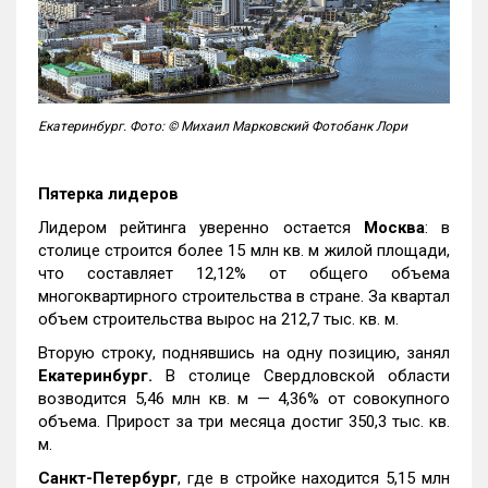
Екатеринбург. Фото: © Михаил Марковский Фотобанк Лори
Пятерка лидеров
Лидером рейтинга уверенно остается
Москва
: в
столице строится более 15 млн кв. м жилой площади,
что составляет 12,12% от общего объема
многоквартирного строительства в стране. За квартал
объем строительства вырос на 212,7 тыс. кв. м.
Вторую строку, поднявшись на одну позицию, занял
Екатеринбург.
В столице Свердловской области
возводится 5,46 млн кв. м — 4,36% от совокупного
объема. Прирост за три месяца достиг 350,3 тыс. кв.
м.
Санкт-Петербург
, где в стройке находится 5,15 млн