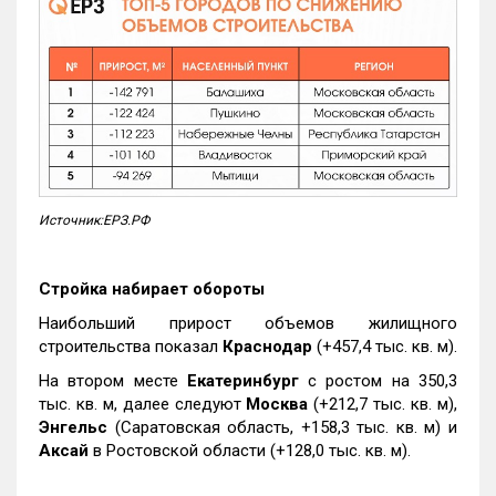
Источник:ЕРЗ.РФ
Стройка набирает обороты
Наибольший прирост объемов жилищного
строительства показал
Краснодар
(+457,4 тыс. кв. м).
На втором месте
Екатеринбург
с ростом на 350,3
тыс. кв. м, далее следуют
Москва
(+212,7 тыс. кв. м),
Энгельс
(Саратовская область, +158,3 тыс. кв. м) и
Аксай
в Ростовской области (+128,0 тыс. кв. м).