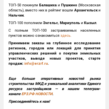
ТОП-50 покинули
Балашиха
и
Пушкино
(Московская
область), вместо них в рейтинг вошли
Архангельск
и
Нальчик
.
ТОП-100 пополнили
Энгельс
,
Мариуполь
и
Кызыл
.
С полным ТОП-100 застраиваемых населенных
пунктов можно ознакомиться
здесь
.
Принимаем заказы на глубинное исследование
регионов, городов или локаций для принятия
управленческих решений о покупке земельных
участков, выводе новых проектов, старте
продаж:
info@erzrf.ru
.
Еще больше оперативных новостей рынка
строительства МКД и уникальной аналитики Единого
ресурса застройщиков — в нашем телеграм-
канале
ЕРЗ.РФ НОВОСТИ
.
Присоединяйтесь к нам!