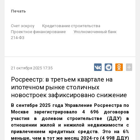
Печать
Счет эскроу
Кредитование строительства
Проектное финансирование
Уполномоченный банк
214-ФЗ
+
21 октября 2025 17:35
Росреестр: в третьем квартале на
ипотечном рынке столичных
новостроек зафиксировано снижение
В сентябре 2025 года Управление Росреестра по
Москве зарегистрировало 4 696 договоров
участия в долевом строительстве (ДДУ) в
отношении жилой и нежилой недвижимости с
привлечением кредитных средств. Это на 6%
меньше, чем в тот же месяц 2024-го (4 998 ДДУ)