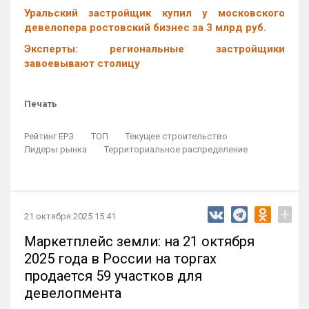
Уральский застройщик купил у московского
девелопера ростовский бизнес за 3 млрд руб.
Эксперты: региональные застройщики
завоевывают столицу
Печать
Рейтинг ЕРЗ
ТОП
Текущее строительство
Лидеры рынка
Территориальное распределение
+
21 октября 2025 15:41
Маркетплейс земли: на 21 октября
2025 года в России на торгах
продается 59 участков для
девелопмента