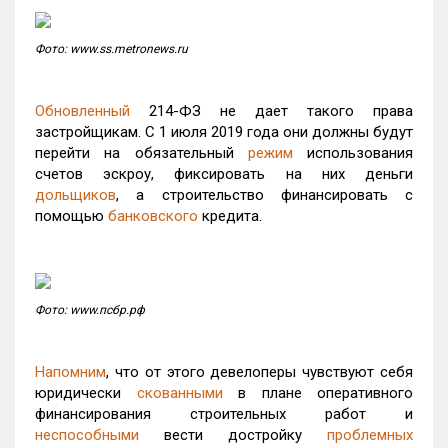
Фото: www.ss.metronews.ru
Обновленный
214-ФЗ не дает такого права
застройщикам. С 1 июля 2019 года они должны будут
перейти на обязательный
режим
использования
счетов эскроу, фиксировать на них деньги
дольщиков
, а строительство финансировать с
помощью
банковского
кредита.
Фото: www.псбр.рф
Напомним
, что от этого девелоперы чувствуют себя
юридически
скованными
в плане оперативного
финансирования строительных работ и
неспособными
вести достройку
проблемных