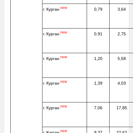
new
г. Курган
0,79
3,64
new
г. Курган
0,91
2,75
new
г. Курган
1,20
5,58
new
г. Курган
1,39
4,03
new
г. Курган
7,06
17,85
new
г. Курган
9,37
22,62