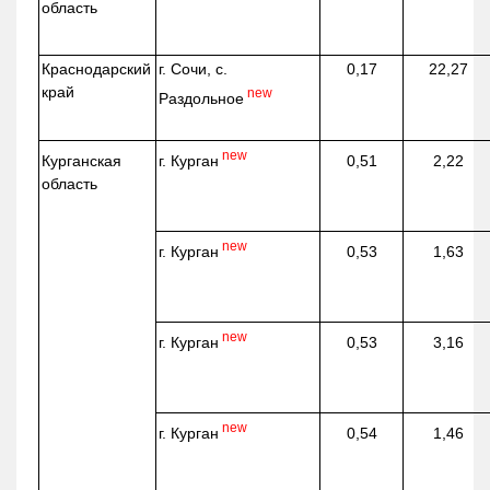
область
Краснодарский
г. Сочи, с.
0,17
22,27
край
new
Раздольное
new
г. Курган
Курганская
0,51
2,22
область
new
г. Курган
0,53
1,63
new
г. Курган
0,53
3,16
new
г. Курган
0,54
1,46