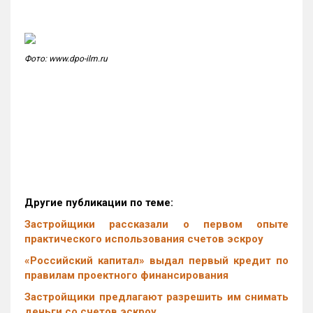
Фото: www.dpo-ilm.ru
Другие публикации по теме:
Застройщики рассказали о первом опыте
практического использования счетов эскроу
«Российский капитал» выдал первый кредит по
правилам проектного финансирования
Застройщики предлагают разрешить им снимать
деньги со счетов эскроу