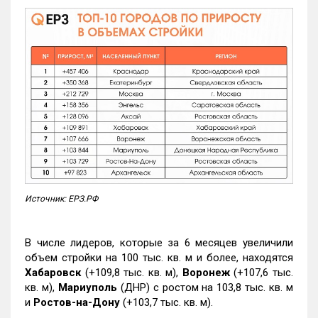
Источник: ЕРЗ.РФ
В числе лидеров, которые за 6 месяцев увеличили
объем стройки на 100 тыс. кв. м и более, находятся
Хабаровск
(+109,8 тыс. кв. м),
Воронеж
(+107,6 тыс.
кв. м),
Мариуполь
(ДНР) с ростом на 103,8 тыс. кв. м
и
Ростов-на-Дону
(+103,7 тыс. кв. м).