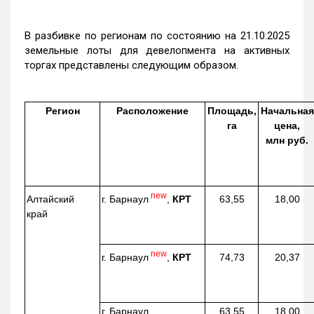
В разбивке по регионам по состоянию на 21.10.2025
земельные лоты для девелопмента на активных
торгах представлены следующим образом.
Регион
Расположение
Площадь,
Начальная
га
цена,
млн руб.
new
г. Барнаул
,
КРТ
Алтайский
63,55
18,00
край
new
г. Барнаул
,
КРТ
74,73
20,37
г. Барнаул,
63,55
18,00