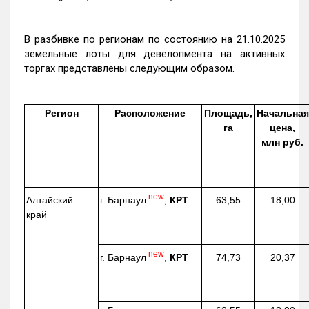
В разбивке по регионам по состоянию на 21.10.2025
земельные лоты для девелопмента на активных
торгах представлены следующим образом.
Регион
Расположение
Площадь,
Начальная
га
цена,
млн руб.
new
г. Барнаул
,
КРТ
Алтайский
63,55
18,00
край
new
г. Барнаул
,
КРТ
74,73
20,37