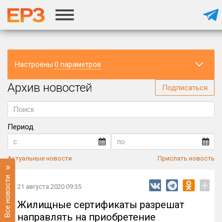
Настроены
0 параметров
Архив новостей
Регион
Подписаться
Период
Актуальные новости
Прислать новость
Все новости
+
21 августа 2020 09:35
Жилищные сертификаты разрешат
направлять на приобретение