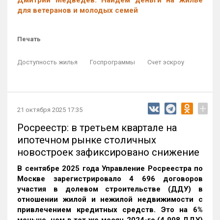
Дмитрий Медведев: Найдем деньги на жилье
для ветеранов и молодых семей
Печать
Доступность жилья
Госпрограммы
Счет эскроу
+
21 октября 2025 17:35
Росреестр: в третьем квартале на
ипотечном рынке столичных
новостроек зафиксировано снижение
В сентябре 2025 года Управление Росреестра по
Москве зарегистрировало 4 696 договоров
участия в долевом строительстве (ДДУ) в
отношении жилой и нежилой недвижимости с
привлечением кредитных средств. Это на 6%