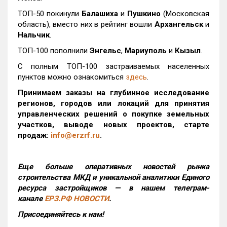
ТОП-50 покинули
Балашиха
и
Пушкино
(Московская
область), вместо них в рейтинг вошли
Архангельск
и
Нальчик
.
ТОП-100 пополнили
Энгельс
,
Мариуполь
и
Кызыл
.
С полным ТОП-100 застраиваемых населенных
пунктов можно ознакомиться
здесь
.
Принимаем заказы на глубинное исследование
регионов, городов или локаций для принятия
управленческих решений о покупке земельных
участков, выводе новых проектов, старте
продаж:
info@erzrf.ru
.
Еще больше оперативных новостей рынка
строительства МКД и уникальной аналитики Единого
ресурса застройщиков — в нашем телеграм-
канале
ЕРЗ.РФ НОВОСТИ
.
Присоединяйтесь к нам!