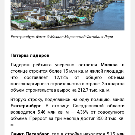
Екатеринбург. Фото: © Михаил Марковский Фотобанк Лори
Пятерка лидеров
Лидером рейтинга уверенно остается
Москва
: в
столице строится более 15 млн кв. м жилой площади,
что составляет 12,12% от общего объема
многоквартирного строительства в стране. За квартал
объем строительства вырос на 212,7 тыс. кв. м.
Вторую строку, поднявшись на одну позицию, занял
Екатеринбург.
В столице Свердловской области
возводится 5,46 млн кв. м — 4,36% от совокупного
объема. Прирост за три месяца достиг 350,3 тыс. кв.
м.
Санкт-Петербург
, где в стройке находится 5,15 млн