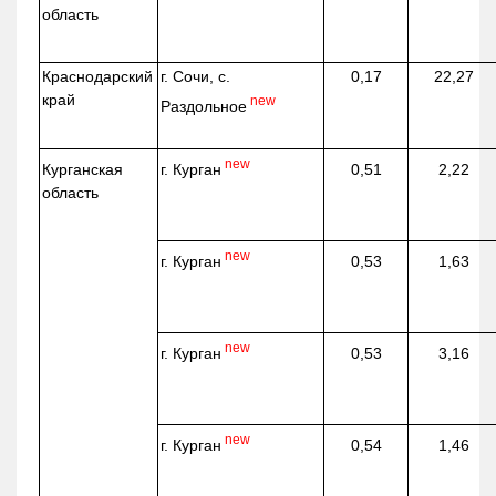
область
Краснодарский
г. Сочи, с.
0,17
22,27
край
new
Раздольное
new
г. Курган
Курганская
0,51
2,22
область
new
г. Курган
0,53
1,63
new
г. Курган
0,53
3,16
new
г. Курган
0,54
1,46