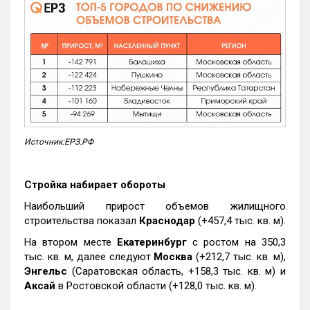
Источник:ЕРЗ.РФ
Стройка набирает обороты
Наибольший прирост объемов жилищного
строительства показал
Краснодар
(+457,4 тыс. кв. м).
На втором месте
Екатеринбург
с ростом на 350,3
тыс. кв. м, далее следуют
Москва
(+212,7 тыс. кв. м),
Энгельс
(Саратовская область, +158,3 тыс. кв. м) и
Аксай
в Ростовской области (+128,0 тыс. кв. м).