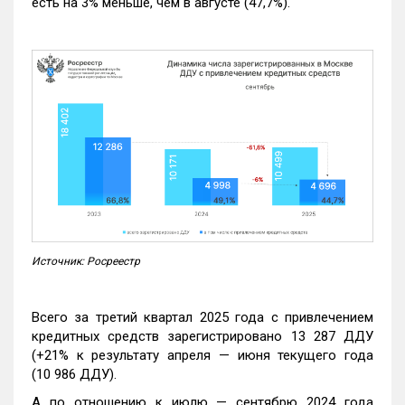
есть на 3% меньше, чем в августе (47,7%).
Источник: Росреестр
Всего за третий квартал 2025 года с привлечением
кредитных средств зарегистрировано 13 287 ДДУ
(+21% к результату апреля — июня текущего года
(10 986 ДДУ).
А по отношению к июлю — сентябрю 2024 года