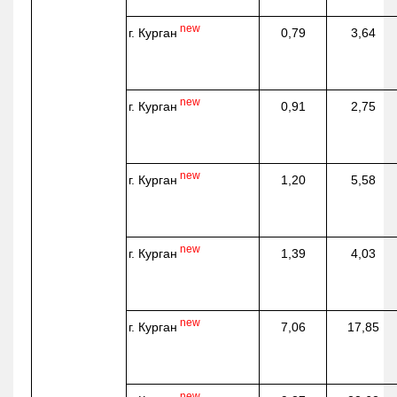
new
г. Курган
0,79
3,64
new
г. Курган
0,91
2,75
new
г. Курган
1,20
5,58
new
г. Курган
1,39
4,03
new
г. Курган
7,06
17,85
new