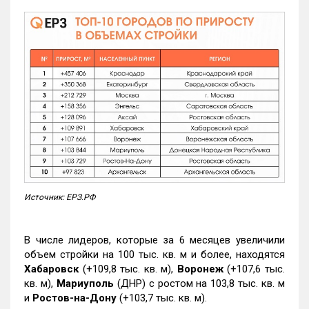
Источник: ЕРЗ.РФ
В числе лидеров, которые за 6 месяцев увеличили
объем стройки на 100 тыс. кв. м и более, находятся
Хабаровск
(+109,8 тыс. кв. м),
Воронеж
(+107,6 тыс.
кв. м),
Мариуполь
(ДНР) с ростом на 103,8 тыс. кв. м
и
Ростов-на-Дону
(+103,7 тыс. кв. м).