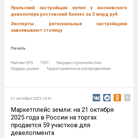
Уральский застройщик купил у московского
девелопера ростовский бизнес за 3 млрд руб.
Эксперты: региональные застройщики
завоевывают столицу
Печать
Рейтинг ЕРЗ
ТОП
Текущее строительство
Лидеры рынка
Территориальное распределение
+
21 октября 2025 15:41
Маркетплейс земли: на 21 октября
2025 года в России на торгах
продается 59 участков для
девелопмента