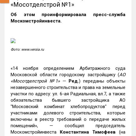
«Мосотделстрой №1»
Об этом проинформировала пресс-служба
Москомстройинвеста.
Фото: www.versia.ru
«14 ноября определением Арбитражного суда
Московской области городскому застройщику
(
АО
«Мосотделстрой №1»
—
Ред.
) переданы объекты
незавершенного строительства и права на земельные
участки по адресу: ул. 6-ая Радиальная, вл.7, а также
обязательства бывшего застройщика АО
"Московский комбинат хлебопродуктов" перед
участниками долевого строительства, которые
включены в реестр требований о передаче жилых
помещений», — сообщил председатель
Москомстройинвеста
Константина Тимофеев
(на