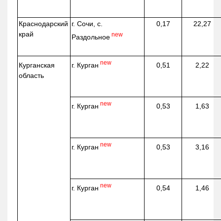
Краснодарский
г. Сочи, с.
0,17
22,27
край
new
Раздольное
new
г. Курган
Курганская
0,51
2,22
область
new
г. Курган
0,53
1,63
new
г. Курган
0,53
3,16
new
г. Курган
0,54
1,46