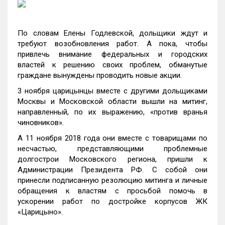
По словам Елены Годлевской, дольщики ждут и
требуют возобновления работ. А пока, чтобы
привлечь внимание федеральных и городских
властей к решению своих проблем, обманутые
граждане вынуждены проводить новые акции.
3 ноября царицынцы вместе с другими дольщиками
Москвы и Московской области вышли на митинг,
направленный, по их выражению, «против вранья
чиновников».
А
11 ноября 2018 года они вместе с товарищами по
несчастью, представляющими проблемные
долгострои Московского региона, пришли к
Администрации Президента РФ. С собой они
принесли подписанную резолюцию митинга и личные
обращения к властям с просьбой помочь в
ускорении работ по достройке корпусов ЖК
«Царицыно».