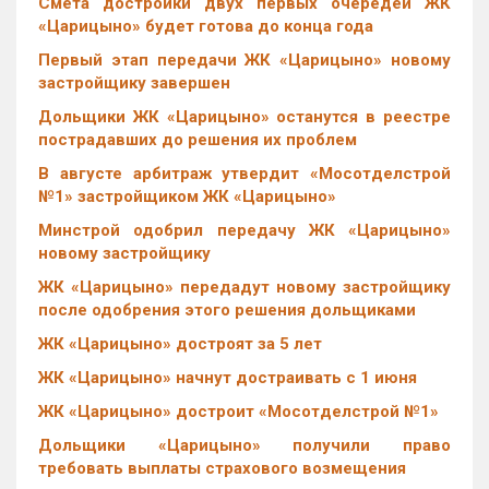
Смета достройки двух первых очередей ЖК
«Царицыно» будет готова до конца года
Первый этап передачи ЖК «Царицыно» новому
застройщику завершен
Дольщики ЖК «Царицыно» останутся в реестре
пострадавших до решения их проблем
В августе арбитраж утвердит «Мосотделстрой
№1» застройщиком ЖК «Царицыно»
Минстрой одобрил передачу ЖК «Царицыно»
новому застройщику
ЖК «Царицыно» передадут новому застройщику
после одобрения этого решения дольщиками
ЖК «Царицыно» достроят за 5 лет
ЖК «Царицыно» начнут достраивать с 1 июня
ЖК «Царицыно» достроит «Мосотделстрой №1»
Дольщики «Царицыно» получили право
требовать выплаты страхового возмещения