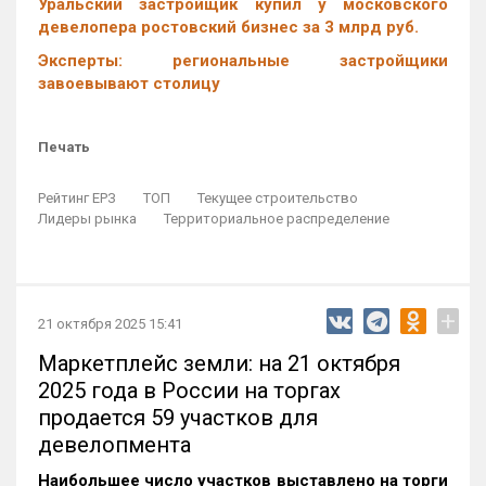
Уральский застройщик купил у московского
девелопера ростовский бизнес за 3 млрд руб.
Эксперты: региональные застройщики
завоевывают столицу
Печать
Рейтинг ЕРЗ
ТОП
Текущее строительство
Лидеры рынка
Территориальное распределение
+
21 октября 2025 15:41
Маркетплейс земли: на 21 октября
2025 года в России на торгах
продается 59 участков для
девелопмента
Наибольшее число участков выставлено на торги