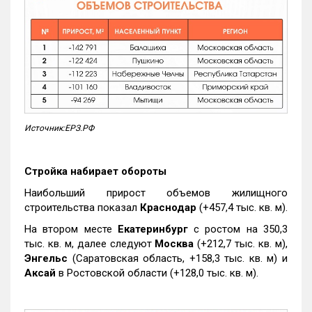
Источник:ЕРЗ.РФ
Стройка набирает обороты
Наибольший прирост объемов жилищного
строительства показал
Краснодар
(+457,4 тыс. кв. м).
На втором месте
Екатеринбург
с ростом на 350,3
тыс. кв. м, далее следуют
Москва
(+212,7 тыс. кв. м),
Энгельс
(Саратовская область, +158,3 тыс. кв. м) и
Аксай
в Ростовской области (+128,0 тыс. кв. м).