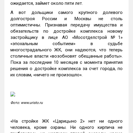
ожидается, займет около пяти лет.
А вот дольщики самого крупного долевого
долгостроя России и Москвы не столь
оптимистичны. Признавая передачу имущества и
обязательств по достройке комплекса новому
застройщику в лице АО «Мосотделстрой №1»
«эпохальным событием» в судьбе
многострадального ЖК, они надеются, что теперь
столичные власти «возобновят обещанные работы».
Пока за последние 10 месяцев с момента принятия
решения о достройке комплекса за счет города, по
их словам, «ничего не произошло».
Фото: www.uristo.ru
«На стройке ЖК «Царицыно 2» нет ни одного
человека, кроме охраны. Ни одного кирпича не