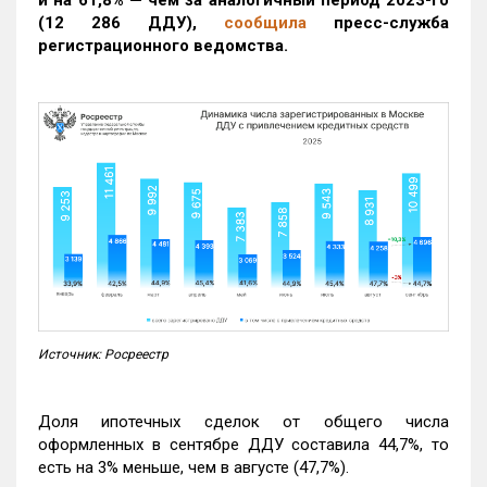
и на 61,8% — чем за аналогичный период 2023-го
(12 286 ДДУ)
,
сообщила
пресс-служба
регистрационного ведомства.
Источник: Росреестр
Доля ипотечных сделок от общего числа
оформленных в сентябре ДДУ составила 44,7%, то
есть на 3% меньше, чем в августе (47,7%).