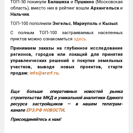
ТОП-50 покинули
Балашиха
и
Пушкино
(Московская
область), вместо них в рейтинг вошли
Архангельск
и
Нальчик
.
ТОП-100 пополнили
Энгельс
,
Мариуполь
и
Кызыл
.
С полным ТОП-100 застраиваемых населенных
пунктов можно ознакомиться
здесь
.
Принимаем заказы на глубинное исследование
регионов, городов или локаций для принятия
управленческих решений о покупке земельных
участков, выводе новых проектов, старте
продаж:
info@erzrf.ru
.
Еще больше оперативных новостей рынка
строительства МКД и уникальной аналитики Единого
ресурса застройщиков — в нашем телеграм-
канале
ЕРЗ.РФ НОВОСТИ
.
Присоединяйтесь к нам!