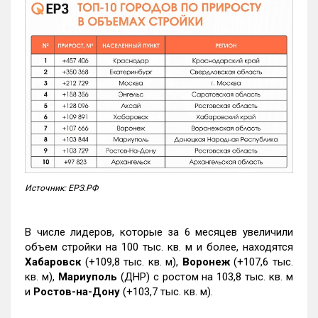
Источник: ЕРЗ.РФ
В числе лидеров, которые за 6 месяцев увеличили
объем стройки на 100 тыс. кв. м и более, находятся
Хабаровск
(+109,8 тыс. кв. м),
Воронеж
(+107,6 тыс.
кв. м),
Мариуполь
(ДНР) с ростом на 103,8 тыс. кв. м
и
Ростов-на-Дону
(+103,7 тыс. кв. м).