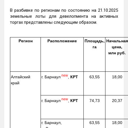
В разбивке по регионам по состоянию на 21.10.2025
земельные лоты для девелопмента на активных
торгах представлены следующим образом.
Регион
Расположение
Площадь,
Начальная
га
цена,
млн руб.
new
г. Барнаул
,
КРТ
Алтайский
63,55
18,00
край
new
г. Барнаул
,
КРТ
74,73
20,37
г. Барнаул,
63,55
18,00