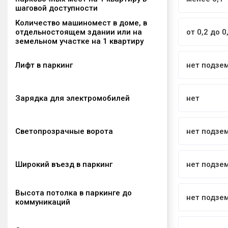
шаговой доступности
Количество машиномест в доме, в
отдельностоящем здании или на
от 0,2 до 0
земельном участке на 1 квартиру
Лифт в паркинг
нет подзе
Зарядка для электромобилей
нет
Светопрозрачные ворота
нет подзе
Широкий въезд в паркинг
нет подзе
Высота потолка в паркинге до
нет подзе
коммуникаций