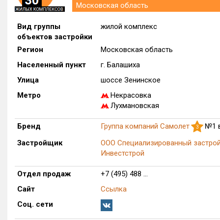
Московская область
Вид группы
жилой комплекс
объектов застройки
Регион
Московская область
Населенный пункт
г. Балашиха
Улица
шоссе Зенинское
Метро
Некрасовка
Лухмановская
Бренд
Группа компаний Самолет
№1 
3
Застройщик
ООО Специализированный застро
Инвестстрой
Отдел продаж
+7 (495) 488 ...
Сайт
Ссылка
Соц. сети