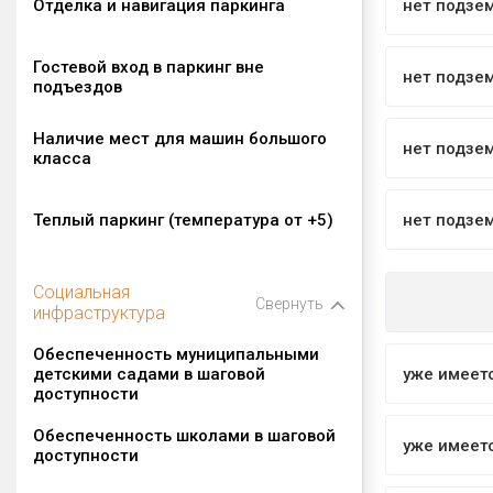
Отделка и навигация паркинга
нет подзе
Гостевой вход в паркинг вне
нет подзе
подъездов
Наличие мест для машин большого
нет подзе
класса
Теплый паркинг (температура от +5)
нет подзе
Социальная
Свернуть
инфраструктура
Обеспеченность муниципальными
детскими садами в шаговой
уже имеет
доступности
Обеспеченность школами в шаговой
уже имеет
доступности