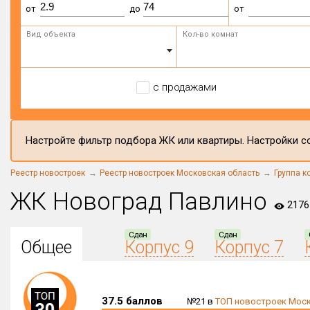
от
до
от
Вид объекта
Кол-во комнат
с продажами
Настройте фильтр подбора ЖК или квартиры. Настройки со
Реестр новостроек
Реестр новостроек Московская область
Группа 
ЖК Новоград Павлино
2176
Сдан
Сдан
Общее
Корпус 9
Корпус 7
37.5 баллов
№21 в
ТОП новостроек Моск