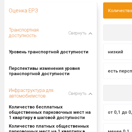
Оценка ЕРЗ
Количество
Транспортная
Свернуть
доступность
Уровень транспортной доступности
низкий
Перспективы изменения уровня
есть перс
транспортной доступности
Инфраструктура для
Свернуть
автомобилистов
Количество бесплатных
общественных парковочных мест на
от 0,1 до 0
1 квартиру в шаговой доступности
Количество платных общественных
парковочных мест на 1 квартиру в
менее 0,1