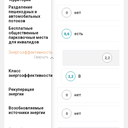
Разделение
пешеходных и
нет
0
автомобильных
потоков
Бесплатные
общественные
есть
0,6
парковочные места
для инвалидов
Энергоэффективность
Свернуть
2,2
Класс
энергоэффективности
B
2,2
Рекуперация
энергии
нет
0
Возобновляемые
источники энергии
нет
0