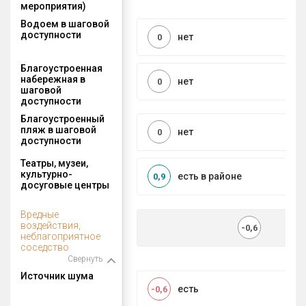
мероприятия)
Водоем в шаговой
доступности
нет
0
Благоустроенная
набережная в
нет
0
шаговой
доступности
Благоустроенный
пляж в шаговой
нет
0
доступности
Театры, музеи,
культурно-
есть в районе
0,9
досуговые центры
Вредные
воздействия,
-0,6
неблагоприятное
соседство
Свернуть
Источник шума
есть
-0,6