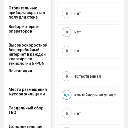
Отопительные
приборы скрыты в
нет
0
полу или стене
Выбор интернет
операторов
нет
0
Высокоскоростной
бесперебойный
нет
0
интернет в каждой
квартире по
технологии G-PON
Вентиляция
естественная
0
Место размещения
мусора жильцами
контейнеры на улице
0,1
Раздельный сбор
ТБО
нет
0
Дополнительная