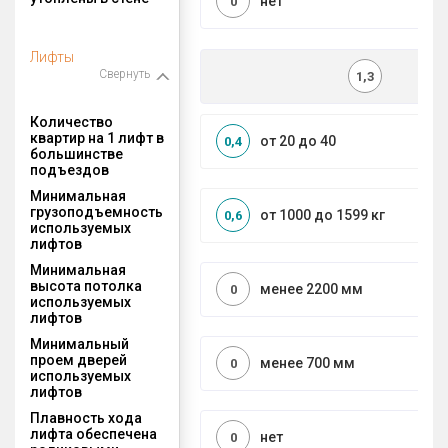
нет
0
Лифты
Свернуть
1,3
Количество
квартир на 1 лифт в
от 20 до 40
0,4
большинстве
подъездов
Минимальная
грузоподъемность
от 1000 до 1599 кг
0,6
используемых
лифтов
Минимальная
высота потолка
менее 2200 мм
0
используемых
лифтов
Минимальный
проем дверей
менее 700 мм
0
используемых
лифтов
Плавность хода
лифта обеспечена
нет
0