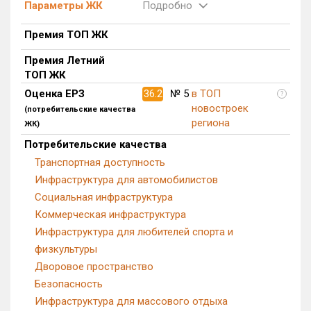
Параметры ЖК
Подробно
Квартир, апартаментов,
блоков в БД
13 650 из 13 650
Премия ТОП ЖК
Премия Летний
ТОП ЖК
Оценка ЕРЗ
36.2
№ 5
в ТОП
?
новостроек
(потребительские качества
региона
ЖК)
Потребительские качества
Транспортная доступность
Инфраструктура для автомобилистов
Социальная инфраструктура
Коммерческая инфраструктура
Инфраструктура для любителей спорта и
физкультуры
Дворовое пространство
Безопасность
Инфраструктура для массового отдыха