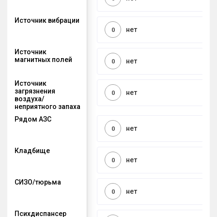
Источник вибрации
нет
0
Источник
магнитных полей
нет
0
Источник
загрязнения
нет
0
воздуха/
неприятного запаха
Рядом АЗС
нет
0
Кладбище
нет
0
СИЗО/тюрьма
нет
0
Психдиспансер