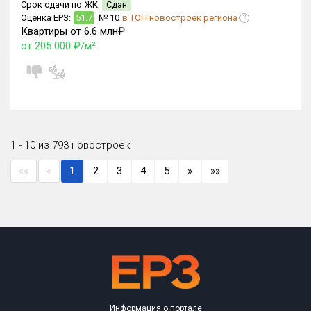
Срок сдачи по ЖК:
Сдан
Оценка ЕРЗ:
51.7
№ 10
в ТОП новостроек региона
?
Квартиры от 6.6 млн₽
от 205 000 ₽/м²
1 - 10 из 793 новостроек
««
«
1
2
3
4
5
»
»»
Информация о портале