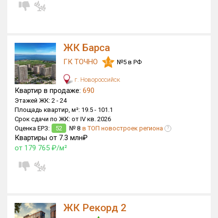
ЖК Барса
ГК ТОЧНО
№5 в РФ
3.5
г. Новороссийск
Квартир в продаже:
690
Этажей ЖК:
2 -
24
Площадь квартир, м²:
19.5 -
101.1
Срок сдачи по ЖК:
от IV кв. 2026
Оценка ЕРЗ:
52
№ 8
в ТОП новостроек региона
?
Квартиры от 7.3 млн₽
от 179 765 ₽/м²
ЖК Рекорд 2