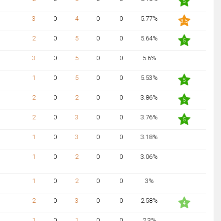
5
3
0
4
0
0
5.77%
3.5
2
0
5
0
0
5.64%
5
3
0
5
0
0
5.6%
NaN
1
0
5
0
0
5.53%
5
2
0
2
0
0
3.86%
5
2
0
3
0
0
3.76%
5
1
0
3
0
0
3.18%
NaN
1
0
2
0
0
3.06%
NaN
1
0
2
0
0
3%
NaN
2
0
3
0
0
2.58%
4
1
0
1
0
0
2.3%