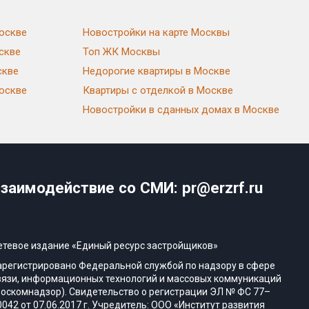
оскве
Новостройки на карте Москвы
скве
Топ ЖК Москвы
скве
Недорогие квартиры в Москве
Москве
Квартиры с отделкой в Москве
Новостройки в сданных домах в Москве
заимодействие со СМИ: pr@erzrf.ru
етевое издание «Единый ресурс застройщиков»
арегистрировано Федеральной службой по надзору в сфере
вязи, информационных технологий и массовых коммуникаций
Роскомнадзор). Свидетельство о регистрации ЭЛ № ФС 77–
0042 от 07.06.2017 г. Учредитель: ООО «Институт развития