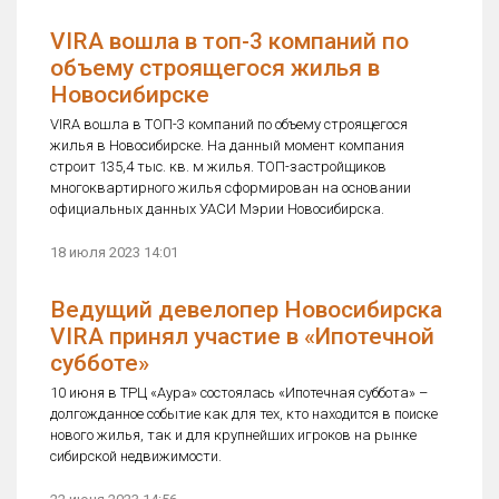
VIRA вошла в топ-3 компаний по
объему строящегося жилья в
Новосибирске
VIRA вошла в ТОП-3 компаний по объему строящегося
жилья в Новосибирске. На данный момент компания
строит 135,4 тыс. кв. м жилья. ТОП-застройщиков
многоквартирного жилья сформирован на основании
официальных данных УАСИ Мэрии Новосибирска.
18 июля 2023 14:01
Ведущий девелопер Новосибирска
VIRA принял участие в «Ипотечной
субботе»
10 июня в ТРЦ «Аура» состоялась «Ипотечная суббота» –
долгожданное событие как для тех, кто находится в поиске
нового жилья, так и для крупнейших игроков на рынке
сибирской недвижимости.