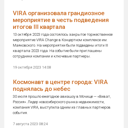
VIRA организовала грандиозное
мероприятие в честь подведения
итогов III квартала
13 октября 2023 года состоялось закрытое торжественное
мероприятие VIRA Change в Концертном комплексе им.
Маяковского. На мероприятии были подведены итоги III
квартала 2023 года. На событие были приглашены
сотрудники компании и ключевые партнеры.
19 октября 2023 14:08
Космонавт в центре города: VIRA
поднялась до небес
30 июля прошло ежегодное авиашоу в Мочище — «Виват,
Россия». Лидер новосибирского рынка недвижимости,
компания VIRA, выступила одним из главных партнеров
события.
7 августа 2023 08:24