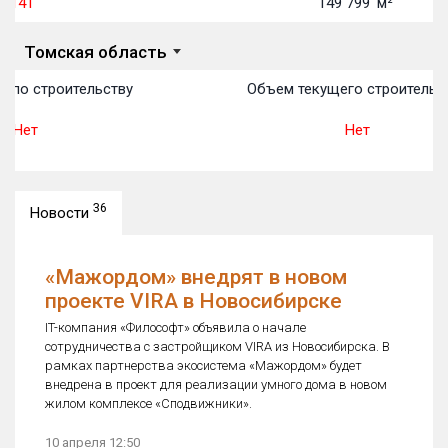
141
149 799
м²
Томская область
 по строительству
Объем текущего строительст
Нет
Нет
36
Новости
«Мажордом» внедрят в новом
проекте VIRA в Новосибирске
IT-компания «Философт» объявила о начале
сотрудничества с застройщиком VIRA из Новосибирска. В
рамках партнерства экосистема «Мажордом» будет
внедрена в проект для реализации умного дома в новом
жилом комплексе «Сподвижники».
10 апреля 12:50