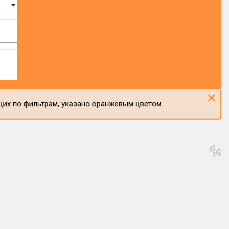
×
щих по фильтрам, указано оранжевым цветом.