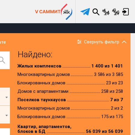
V САММИТ
Свернуть фильтр
рте
Найдено:
Жилых комплексов
1 400 из 1 401
Многоквартирных домов
3 586 из 3 585
Блокированных домов
23 из 23
Домов с апартаментами
258 из 258
Поселков таунхаусов
7 из 7
Многоквартирных домов
2 из 2
Блокированных домов
175 из 175
Квартир, апартаментов,
блоков в БД
56 039 из 56 039