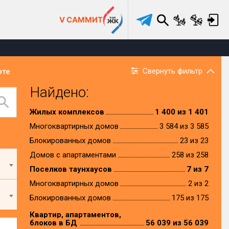
V САММИТ
Свернуть фильтр
рте
Найдено:
Жилых комплексов
1 400 из 1 401
Многоквартирных домов
3 584 из 3 585
Блокированных домов
23 из 23
Домов с апартаментами
258 из 258
Поселков таунхаусов
7 из 7
Многоквартирных домов
2 из 2
Блокированных домов
175 из 175
Квартир, апартаментов,
блоков в БД
56 039 из 56 039