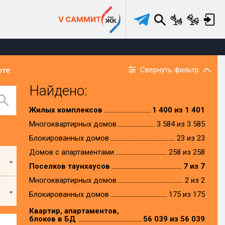
V САММИТ
Свернуть фильтр
рте
Найдено:
Жилых комплексов
1 400 из 1 401
Многоквартирных домов
3 584 из 3 585
Блокированных домов
23 из 23
Домов с апартаментами
258 из 258
Поселков таунхаусов
7 из 7
Многоквартирных домов
2 из 2
Блокированных домов
175 из 175
Квартир, апартаментов,
блоков в БД
56 039 из 56 039