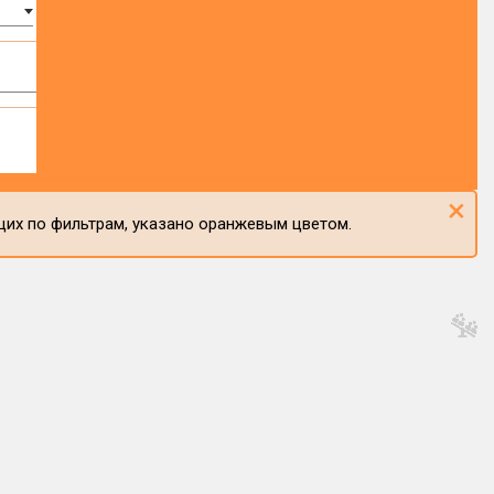
×
щих по фильтрам, указано оранжевым цветом.