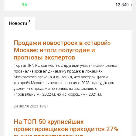
95
12 349
м²
5
Новости
Продажи новостроек в «старой»
Москве: итоги полугодия и
прогнозы экспертов
Портал IRN.RU совместно с другими участниками рынка
проанализировал динамику продаж в локациях
Московского региона и выяснил, что застройщикам
«старой» Москвы в первой половине 2023 года удалось
увеличить продажи не только по сравнению с
«провальным» 2022-м, но и с «хорошим» 2021-м.
24 июля 2023 19:21
На ТОП-50 крупнейших
проектировщиков приходится 27%