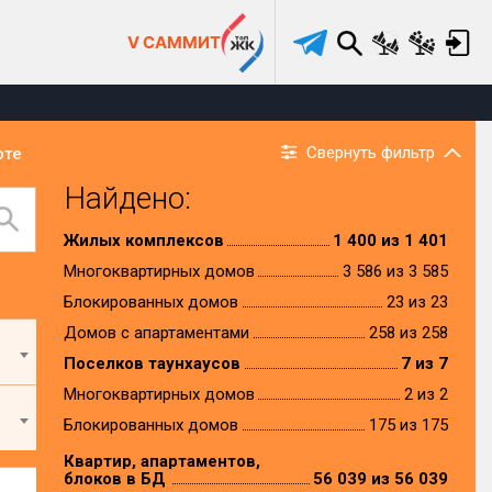
V САММИТ
Свернуть фильтр
рте
Найдено:
Жилых комплексов
1 400 из 1 401
Многоквартирных домов
3 586 из 3 585
Блокированных домов
23 из 23
Домов с апартаментами
258 из 258
Поселков таунхаусов
7 из 7
Многоквартирных домов
2 из 2
Блокированных домов
175 из 175
Квартир, апартаментов,
блоков в БД
56 039 из 56 039