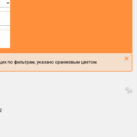
×
щих по фильтрам, указано оранжевым цветом.
2