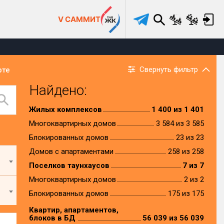
V САММИТ
Свернуть фильтр
рте
Найдено:
Жилых комплексов
1 400 из 1 401
Многоквартирных домов
3 584 из 3 585
Блокированных домов
23 из 23
Домов с апартаментами
258 из 258
Поселков таунхаусов
7 из 7
Многоквартирных домов
2 из 2
Блокированных домов
175 из 175
Квартир, апартаментов,
блоков в БД
56 039 из 56 039