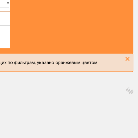
×
щих по фильтрам, указано оранжевым цветом.