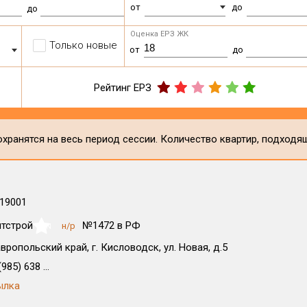
от
до
до
Оценка ЕРЗ ЖК
Только новые
от
до
Рейтинг ЕРЗ
хранятся на весь период сессии. Количество квартир, подходя
19001
тстрой
№1472 в РФ
н/р
NaN
вропольский край, г. Кисловодск, ул. Новая, д.5
985) 638 ...
ылка