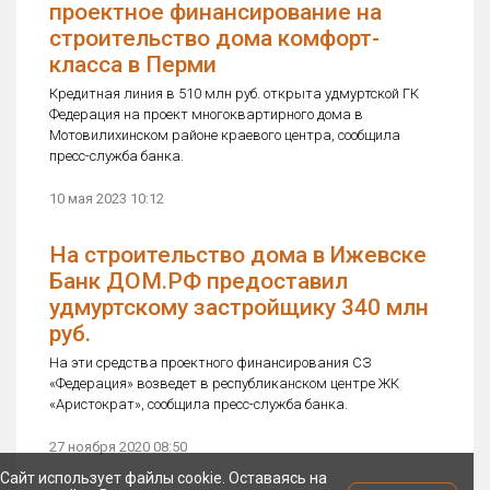
проектное финансирование на
строительство дома комфорт-
класса в Перми
Кредитная линия в 510 млн руб. открыта удмуртской ГК
Федерация на проект многоквартирного дома в
Мотовилихинском районе краевого центра, сообщила
пресс-служба банка.
10 мая 2023 10:12
На строительство дома в Ижевске
Банк ДОМ.РФ предоставил
удмуртскому застройщику 340 млн
руб.
На эти средства проектного финансирования СЗ
«Федерация» возведет в республиканском центре ЖК
«Аристократ», сообщила пресс-служба банка.
27 ноября 2020 08:50
Сайт использует файлы cookie. Оставаясь на