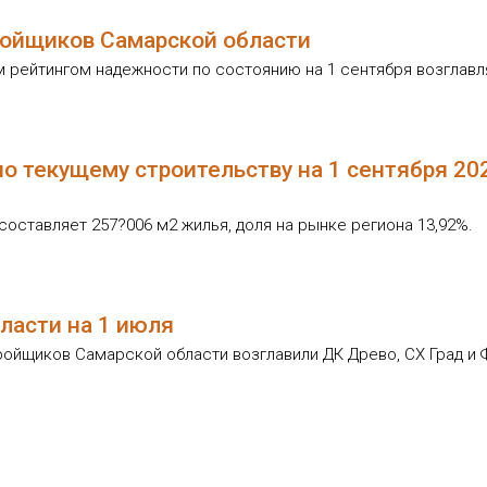
ойщиков Самарской области
 рейтингом надежности по состоянию на 1 сентября возглавл
о текущему строительству на 1 сентября 20
оставляет 257?006 м2 жилья, доля на рынке региона 13,92%.
ласти на 1 июля
ройщиков Самарской области возглавили ДК Древо, СХ Град и 