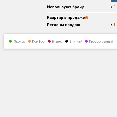
Используют бренд
3
Квартир в продаже
Регионы продаж
1
Эконом
Комфорт
Бизнес
Элитный
Просмотренный