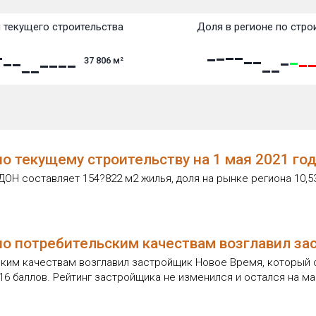
 текущего строительства
Доля в регионе по стро
37 806
м²
о текущему строительству на 1 мая 2021 го
ОН составляет 154?822 м2 жилья, доля на рынке региона 10,5
о потребительским качествам возглавил за
ким качествам возглавил застройщик Новое Время, который 
6 баллов. Рейтинг застройщика не изменился и остался на ма