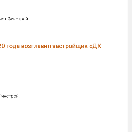
яет Финстрой.
20 года возглавил застройщик «ДК
Финстрой.