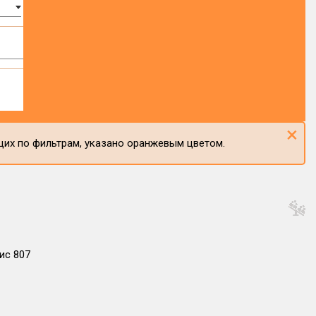
×
щих по фильтрам, указано оранжевым цветом.
ис 807