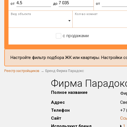
от
до
от
Вид объекта
Кол-во комнат
с продажами
Настройте фильтр подбора ЖК или квартиры. Настройки со
Реестр застройщиков
Бренд Фирма Парадокс
Фирма Парадок
Полное название
Фи
Адрес
Све
Телефон
+7 (
Сайт
Сс
Используют бренд
1