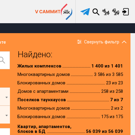
V САММИТ
Свернуть фильтр
рте
Найдено:
Жилых комплексов
1 400 из 1 401
Многоквартирных домов
3 586 из 3 585
Блокированных домов
23 из 23
Домов с апартаментами
258 из 258
Поселков таунхаусов
7 из 7
Многоквартирных домов
2 из 2
Блокированных домов
175 из 175
Квартир, апартаментов,
блоков в БД
56 039 из 56 039