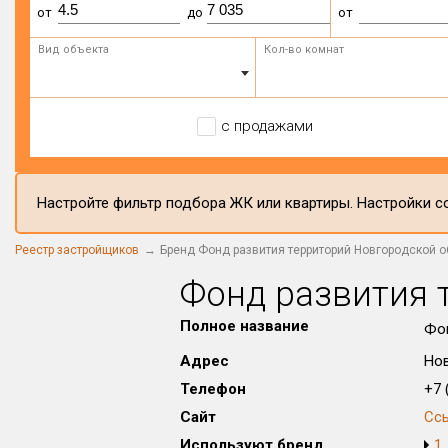
от
до
от
Вид объекта
Кол-во комнат
с продажами
Настройте фильтр подбора ЖК или квартиры. Настройки со
Реестр застройщиков
Бренд Фонд развития территорий Новгородской о
Фонд развития 
Полное название
Фон
Адрес
Нов
Телефон
+7 (
Сайт
Сс
Используют бренд
1