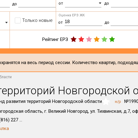
от
до
до
Оценка ЕРЗ ЖК
Только новые
от
до
Рейтинг ЕРЗ
хранятся на весь период сессии. Количество квартир, подходя
бласти
территорий Новгородской 
д развития территорий Новгородской области
№1990
н/р
NaN
городская область, г. Великий Новгород, ул. Тихвинская, д.7, оф
816) 227 ...
ылка