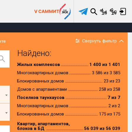
V САММИТ
Свернуть фильтр
рте
Найдено:
Жилых комплексов
1 400 из 1 401
Многоквартирных домов
3 586 из 3 585
Блокированных домов
23 из 23
Домов с апартаментами
258 из 258
Поселков таунхаусов
7 из 7
Многоквартирных домов
2 из 2
Блокированных домов
175 из 175
Квартир, апартаментов,
блоков в БД
56 039 из 56 039