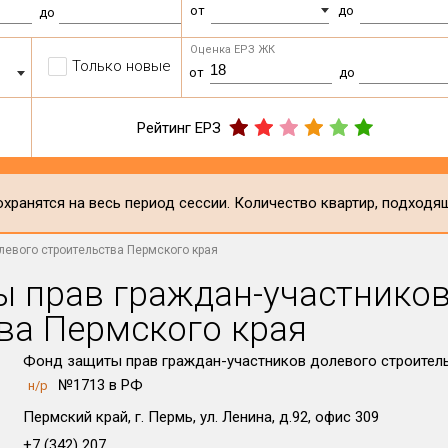
от
до
до
Оценка ЕРЗ ЖК
Только новые
от
до
Рейтинг ЕРЗ
хранятся на весь период сессии. Количество квартир, подходя
левого строительства Пермского края
 прав граждан-участников
ва Пермского края
Фонд защиты прав граждан-участников долевого строител
№1713 в РФ
н/р
Пермский край, г. Пермь, ул. Ленина, д.92, офис 309
+7 (342) 207 ...