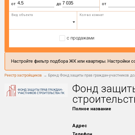
от
до
от
Вид объекта
Кол-во комнат
с продажами
Настройте фильтр подбора ЖК или квартиры. Настройки со
Реестр застройщиков
Бренд Фонд защиты прав граждан-участников до
Фонд защиты
строительст
Полное название
Адрес
Телефон