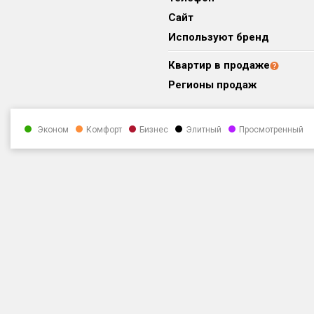
Сайт
Используют бренд
Квартир в продаже
Регионы продаж
Эконом
Комфорт
Бизнес
Элитный
Просмотренный