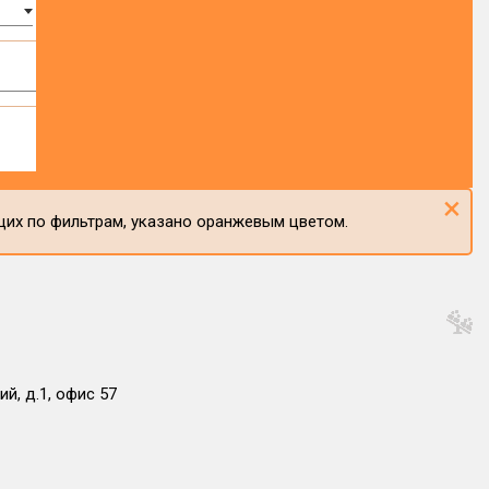
×
щих по фильтрам, указано оранжевым цветом.
й, д.1, офис 57