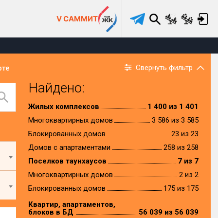
V САММИТ
Свернуть фильтр
рте
Найдено:
Жилых комплексов
1 400 из 1 401
Многоквартирных домов
3 586 из 3 585
Блокированных домов
23 из 23
Домов с апартаментами
258 из 258
Поселков таунхаусов
7 из 7
Многоквартирных домов
2 из 2
Блокированных домов
175 из 175
Квартир, апартаментов,
блоков в БД
56 039 из 56 039