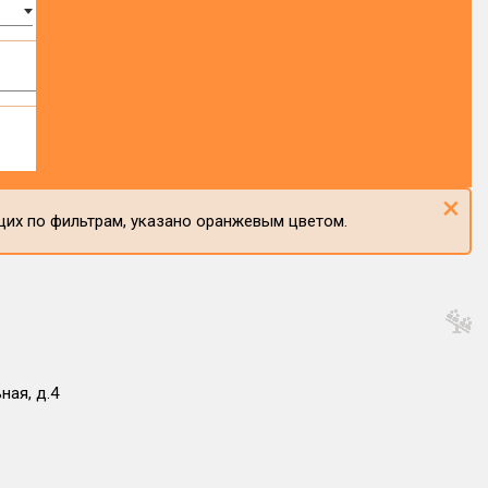
×
щих по фильтрам, указано оранжевым цветом.
ная, д.4