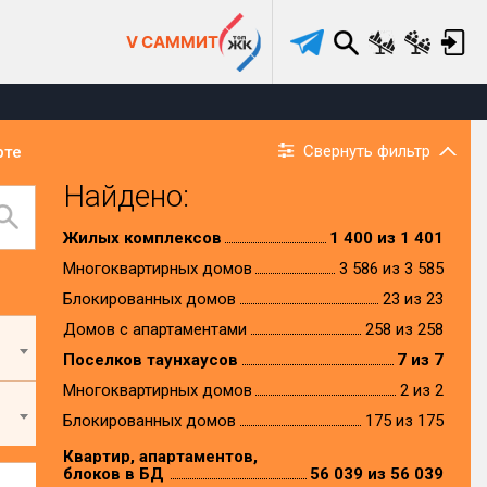
V САММИТ
Свернуть фильтр
рте
Найдено:
Жилых комплексов
1 400 из 1 401
Многоквартирных домов
3 586 из 3 585
Блокированных домов
23 из 23
Домов с апартаментами
258 из 258
Поселков таунхаусов
7 из 7
Многоквартирных домов
2 из 2
Блокированных домов
175 из 175
Квартир, апартаментов,
блоков в БД
56 039 из 56 039