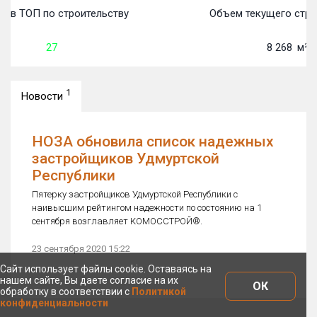
о в ТОП по строительству
Объем текущего стро
27
8 268
м²
1
Новости
НОЗА обновила список надежных
застройщиков Удмуртской
Республики
Пятерку застройщиков Удмуртской Республики с
наивысшим рейтингом надежности по состоянию на 1
сентября возглавляет КОМОССТРОЙ®.
23 сентября 2020 15:22
Сайт использует файлы cookie. Оставаясь на
нашем сайте, Вы даете согласие на их
ОК
обработку в соответствии с
Политикой
конфиденциальности