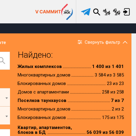
V САММИТ
Свернуть фильтр
рте
Найдено:
Жилых комплексов
1 400 из 1 401
Многоквартирных домов
3 584 из 3 585
Блокированных домов
23 из 23
Домов с апартаментами
258 из 258
Поселков таунхаусов
7 из 7
Многоквартирных домов
2 из 2
Блокированных домов
175 из 175
Квартир, апартаментов,
блоков в БД
56 039 из 56 039