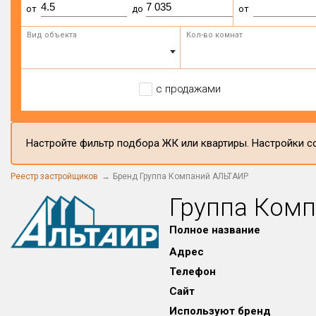
от
до
от
Вид объекта
Кол-во комнат
с продажами
Настройте фильтр подбора ЖК или квартиры. Настройки со
Реестр застройщиков
Бренд Группа Компаний АЛЬТАИР
Группа Ком
Полное название
Адрес
Телефон
Сайт
Используют бренд