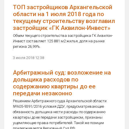
ТОП застройщиков Архангельской
области на 1 июля 2018 года по
текущему строительству возглавил
застройщик «ГК Аквилон-Инвест»
Объем текущего строительства застройщика ГК Аквилон-
Инвест составляет 125 881 м2 жилья, доля на рынке
региона 26,99%.
3 июля 2018 12:38
Арбитражный суд: возложение на
дольщика расходов по
содержанию квартиры до ее
передачи незаконно
Решением Арбитражного суда Архангельской области
№А05-9391/2016 условия ДДУ, предусматривающие
обязанность дольщика нести расходы по содержанию
квартиры до ее передачи застройщиком, признаны
ущемляющие права потребителей. Такой же позиции
придерживается Верховный Суд РФ.