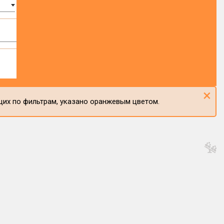
×
щих по фильтрам, указано оранжевым цветом.