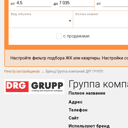
от
до
от
Вид объекта
Кол-во комнат
с продажами
Настройте фильтр подбора ЖК или квартиры. Настройки со
Реестр застройщиков
Бренд Группа компаний ДРГ ГРУПП
Группа ком
Полное название
Адрес
Телефон
Сайт
Используют бренд