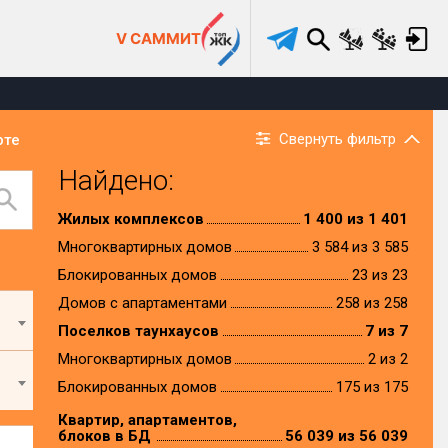
V САММИТ
Свернуть фильтр
рте
Найдено:
Жилых комплексов
1 400 из 1 401
Многоквартирных домов
3 584 из 3 585
Блокированных домов
23 из 23
Домов с апартаментами
258 из 258
Поселков таунхаусов
7 из 7
Многоквартирных домов
2 из 2
Блокированных домов
175 из 175
Квартир, апартаментов,
блоков в БД
56 039 из 56 039