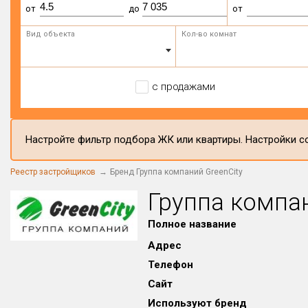
от
до
от
Вид объекта
Кол-во комнат
с продажами
Настройте фильтр подбора ЖК или квартиры. Настройки со
Реестр застройщиков
Бренд Группа компаний GreenCity
Группа компан
Полное название
Адрес
Телефон
Сайт
Используют бренд