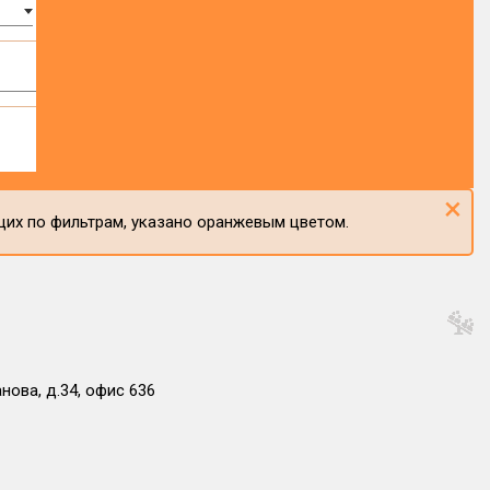
×
щих по фильтрам, указано оранжевым цветом.
нова, д.34, офис 636